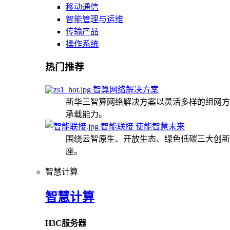
移动通信
智能管理与运维
传输产品
操作系统
热门推荐
智算网络解决方案
新华三智算网络解决方案以灵活多样的组网方
承载能力。
智能联接 使能智慧未来
围绕云智原生、开放生态、绿色低碳三大创新
座。
智慧计算
智慧计算
H3C服务器