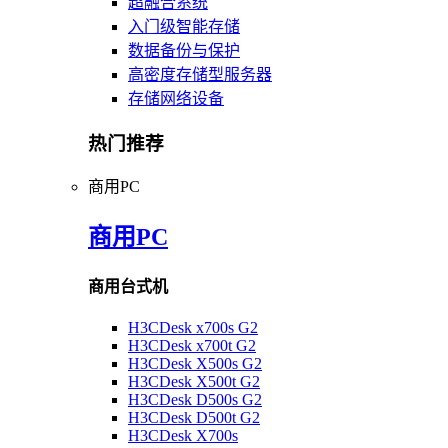
超融合系统
入门级智能存储
数据备份与保护
高密度存储型服务器
存储网络设备
热门推荐
商用PC
商用PC
商用台式机
H3CDesk x700s G2
H3CDesk x700t G2
H3CDesk X500s G2
H3CDesk X500t G2
H3CDesk D500s G2
H3CDesk D500t G2
H3CDesk X700s