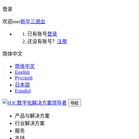
登录
欢迎
user
新华三
退出
已有账号
登录
还没有账号？
注册
简体中文
简体中文
English
Русский
日本語
Español
导航
产品与解决方案
行业解决方案
服务
支持