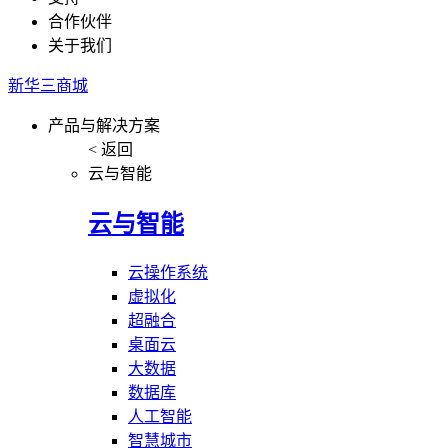
合作伙伴
关于我们
新华三商城
产品与解决方案
< 返回
云与智能
云与智能
云操作系统
虚拟化
超融合
桌面云
大数据
数据库
人工智能
智慧城市