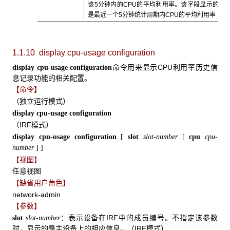
该5分钟内的CPU的平均利用率。该字段显示的
是最近一个5分钟统计周期内CPU的平均利用率
1.1.10 display cpu-usage configuration
命令用来显示CPU利用率历史信
display cpu-usage configuration
息记录功能的相关配置。
【命令】
（独立运行模式）
display cpu-usage configuration
（IRF模式）
display cpu-usage configuration
[
slot
slot-number
[
cpu
cpu-
number
]
]
【视图】
任意视图
【缺省用户角色】
network-admin
【参数】
：表示设备在IRF中的成员编号。不指定该参数
slot
slot-number
时，显示的是主设备上的相应信息。（IRF模式）