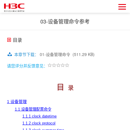
03-设备管理命令参考
目录
本章节下载
：
01-设备管理命令
(511.29 KB)
请您评分并反馈意见：
目
录
1 设备管理
1.1 设备管理配置命令
1.1.1 clock datetime
1.1.2 clock protocol