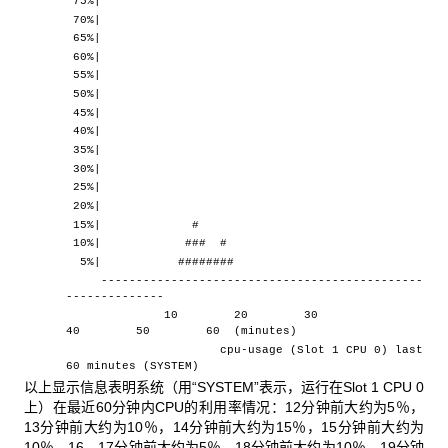
75%|
70%|
65%|
60%|
55%|
50%|
45%|
40%|
35%|
30%|
25%|
20%|
15%| #
10%| ### #
5%| ########
----------------------------------------------
--------------
10 20 30
40 50 60 (minutes)
cpu-usage (Slot 1 CPU 0) last
60 minutes (SYSTEM)
以上显示信息表明系统（用“SYSTEM”表示，运行在Slot 1 CPU 0
上）在最近60分钟内CPU的利用率情况：12分钟前大约为5％，
13分钟前大约为10％，14分钟前大约为15％，15分钟前大约为
10％，16、17分钟前大约为5％，18分钟前大约为10％，19分钟