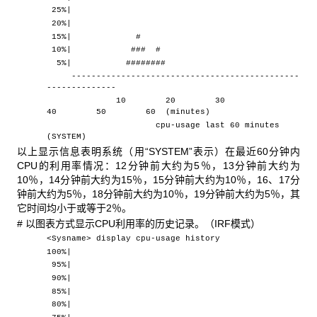
25%|
20%|
15%| #
10%| ### #
5%| ########
----------------------------------------------
--------------
10 20 30
40 50 60 (minutes)
cpu-usage last 60 minutes
(SYSTEM)
以上显示信息表明系统（用“SYSTEM”表示）在最近60分钟内
CPU的利用率情况：12分钟前大约为5％，13分钟前大约为
10％，14分钟前大约为15％，15分钟前大约为10％，16、17分
钟前大约为5％，18分钟前大约为10％，19分钟前大约为5％，其
它时间均小于或等于2％。
# 以图表方式显示CPU利用率的历史记录。（IRF模式）
<Sysname> display cpu-usage history
100%|
95%|
90%|
85%|
80%|