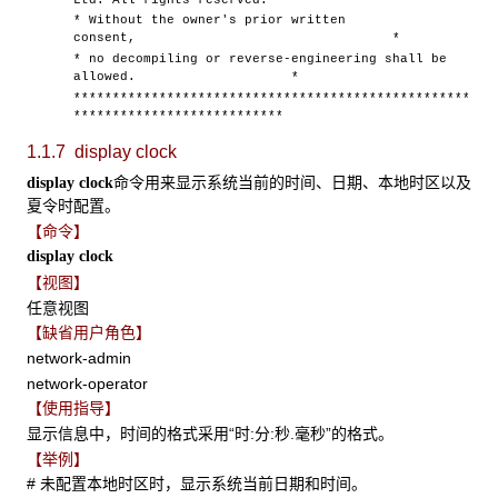
* Without the owner's prior written
consent, *
* no decompiling or reverse-engineering shall be
allowed. *
***************************************************
***************************
1.1.7 display clock
命令用来显示系统当前的时间、日期、本地时区以及
display clock
夏令时配置。
【命令】
display clock
【视图】
任意视图
【缺省用户角色】
network-admin
network-operator
【使用指导】
显示信息中，时间的格式采用“时:分:秒.毫秒”的格式。
【举例】
# 未配置本地时区时，显示系统当前日期和时间。