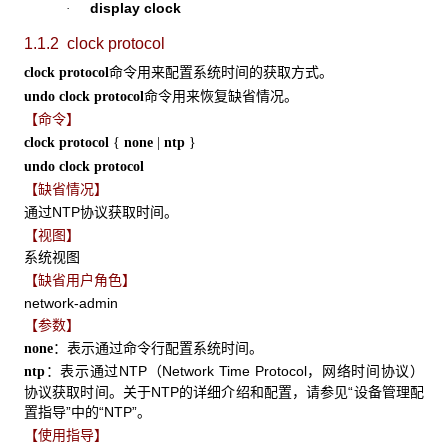
display clock
·
1.1.2 clock protocol
命令用来配置系统时间的获取方式。
clock protocol
命令用来恢复缺省情况。
undo clock protocol
【命令】
clock protocol
{
none
|
ntp
}
undo clock protocol
【缺省情况】
通过NTP协议获取时间。
【视图】
系统视图
【缺省用户角色】
network-admin
【参数】
：表示通过命令行配置系统时间。
none
：表示通过NTP（Network Time Protocol，网络时间协议）
ntp
协议获取时间。关于NTP的详细介绍和配置，请参见“设备管理配
置指导”中的“NTP”。
【使用指导】