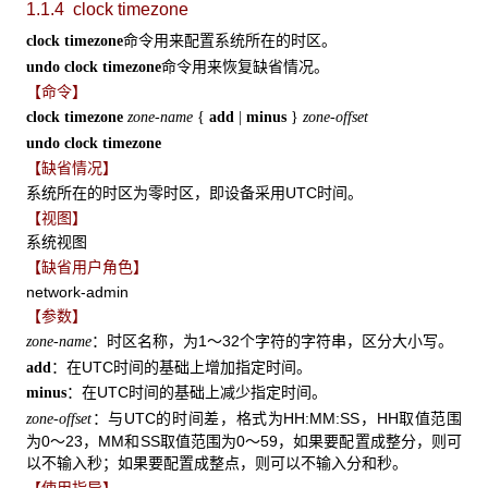
1.1.4 clock timezone
命令用来配置系统所在的时区。
clock timezone
命令用来恢复缺省情况。
undo clock timezone
【命令】
clock timezone
zone-name
{
add
|
minus
}
zone-offset
undo clock timezone
【缺省情况】
系统所在的时区为零时区，即设备采用UTC时间。
【视图】
系统视图
【缺省用户角色】
network-admin
【参数】
：时区名称，为1～32个字符的字符串，区分大小写。
zone-name
：在UTC时间的基础上增加指定时间。
add
：在UTC时间的基础上减少指定时间。
minus
：与UTC的时间差，格式为HH:MM:SS，HH取值范围
zone-offset
为0～23，MM和SS取值范围为0～59，如果要配置成整分，则可
以不输入秒；如果要配置成整点，则可以不输入分和秒。
【使用指导】