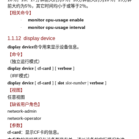
前大约为5％，其它时间均小于或等于2％。
【相关命令】
monitor cpu-usage enable
·
monitor cpu-usage interval
·
1.1.12 display device
命令用来显示设备信息。
display device
【命令】
（独立运行模式）
display device
[
cf-card
]
[
verbose
]
（IRF模式）
display device
[
cf-card
] [
slot
slot-number
|
verbose
]
【视图】
任意视图
【缺省用户角色】
network-admin
network-operator
【参数】
：显示CF卡的信息。
cf-card