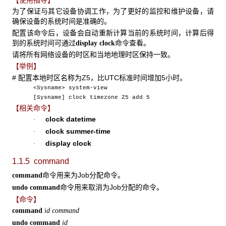
为了保证与其它设备协调工作，为了更好的监控和维护设备，请
确保设备的系统时间是准确的。
配置该命令后，设备会自动重新计算当前的系统时间，计算后得
到的系统时间可通过
命令查看。
display clock
请将所有网络设备的时区和当地地理时区保持一致。
【举例】
# 配置本地时区名称为Z5，比UTC标准时间增加5小时。
<Sysname> system-view
[Sysname] clock timezone Z5 add 5
【相关命令】
clock datetime
·
clock summer-time
·
display clock
·
1.1.5 command
命令用来为Job分配命令。
command
命令用来取消为Job分配的命令。
undo command
【命令】
command
id command
undo command
id