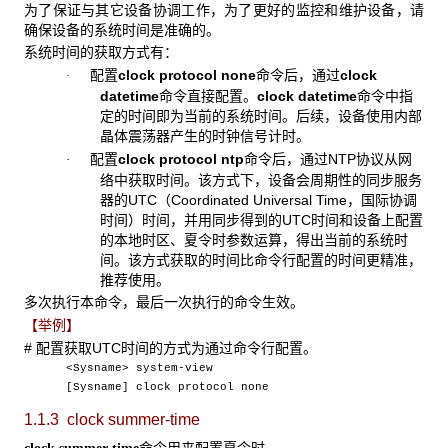
为了保证与其它设备协调工作，为了更好的监控和维护设备，请
确保设备的系统时间是准确的。
系统时间的获取方式有：
配置
clock protocol none
命令后，通过
clock
·
datetime
命令直接配置。
clock datetime
命令中指
定的时间即为当前的系统时间。后续，设备使用内部
晶体震荡器产生的时钟信号计时。
配置
clock protocol ntp
命令后，通过NTP协议从网
·
络中获取时间。该方式下，设备会周期性的同步服务
器的UTC（Coordinated Universal Time，国际协调
时间）时间，并用同步得到的UTC时间和设备上配置
的本地时区、夏令时参数运算，得出当前的系统时
间。该方式获取的时间比命令行配置的时间更精准，
推荐使用。
多次执行本命令，最后一次执行的命令生效。
【举例】
# 配置获取UTC时间的方式为通过命令行配置。
<Sysname> system-view
[Sysname] clock protocol none
1.1.3 clock summer-time
命令用来配置夏令时。