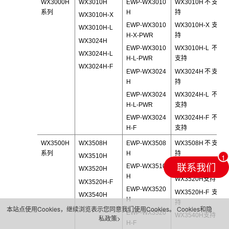
WX3000H
WX3010H
EWP-WX3010
WX3010H不支
系列
H
持
WX3010H-X
EWP-WX3010
WX3010H-X支
WX3010H-L
H-X-PWR
持
WX3024H
EWP-WX3010
WX3010H-L不
WX3024H-L
H-L-PWR
支持
WX3024H-F
EWP-WX3024
WX3024H不支
H
持
EWP-WX3024
WX3024H-L不
H-L-PWR
支持
EWP-WX3024
WX3024H-F不
H-F
支持
WX3500H
WX3508H
EWP-WX3508
WX3508H不支
系列
H
持
WX3510H
联系我们
EWP-WX3510
WX3510H支持
WX3520H
H
WX3520H支持
WX3520H-F
EWP-WX3520
WX3520H-F支
WX3540H
H
持
本站点使用Cookies，继续浏览表示您同意我们使用Cookies。
Cookies和隐
EWP-WX3520
WX3540H支持
私政策>
H-F