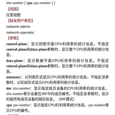
slot-number
[
cpu
cpu-number
] ]
【视图】
任意视图
【缺省用户角色】
network-admin
network-operator
【参数】
：显示控制平面CPU利用率的统计信息。不指定
control-plane
和
参数时，显示整个CPU利用率的统计信
control-plane
data-plane
息。
：显示数据平面CPU利用率的统计信息。不指定
data-plane
和
参数时，显示整个CPU利用率的统计信
control-plane
data-plane
息。
：以列表形式显示CPU利用率的统计信息。不指定该参
summary
数时，以区段形式显示CPU利用率的统计信息。
：显示指定成员设备的CPU利用率的统计信息。
slot
slot-number
表示设备在IRF中的成员编号。不指定该参数时，显示
slot-number
的是所有成员设备的相应信息。（IRF模式）
：显示指定CPU的利用率统计信息。
表
cpu
cpu-number
cpu-number
示CPU的编号。