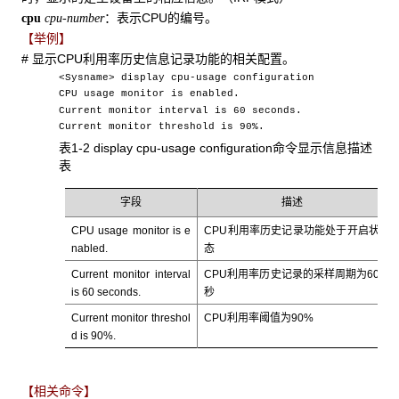
：表示CPU的编号。
cpu
cpu-number
【举例】
# 显示CPU利用率历史信息记录功能的相关配置。
<Sysname> display cpu-usage configuration
CPU usage monitor is enabled.
Current monitor interval is 60 seconds.
Current monitor threshold is 90%.
表1-2 display cpu-usage configuration命令显示信息描述
表
字段
描述
CPU usage monitor is e
CPU利用率历史记录功能处于开启状
nabled.
态
Current monitor interval
CPU利用率历史记录的采样周期为60
is 60 seconds.
秒
Current monitor threshol
CPU利用率阈值为90%
d is 90%.
【相关命令】