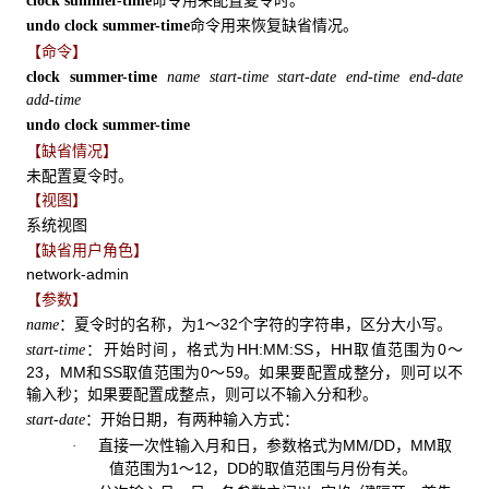
clock summer-time
命令用来恢复缺省情况。
undo clock summer-time
【命令】
clock summer-time
name
start-time
start-date end-time
end-date
add-time
undo clock summer-time
【缺省情况】
未配置夏令时。
【视图】
系统视图
【缺省用户角色】
network-admin
【参数】
：夏令时的名称，为1～32个字符的字符串，区分大小写。
name
：开始时间，格式为HH:MM:SS，HH取值范围为0～
start-time
23，MM和SS取值范围为0～59。如果要配置成整分，则可以不
输入秒；如果要配置成整点，则可以不输入分和秒。
：开始日期，有两种输入方式：
start-date
直接一次性输入月和日，参数格式为MM/DD，MM取
·
值范围为1～12，DD的取值范围与月份有关。