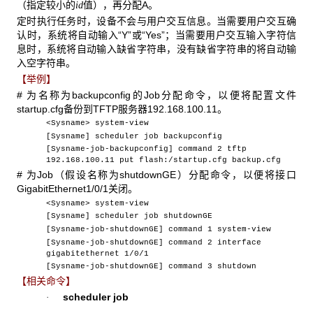
（指定较小的
值），再分配A。
id
定时执行任务时，设备不会与用户交互信息。当需要用户交互确
认时，系统将自动输入“Y”或“Yes”；当需要用户交互输入字符信
息时，系统将自动输入缺省字符串，没有缺省字符串的将自动输
入空字符串。
【举例】
# 为名称为backupconfig的Job分配命令，以便将配置文件
startup.cfg备份到TFTP服务器192.168.100.11。
<Sysname> system-view
[Sysname] scheduler job backupconfig
[Sysname-job-backupconfig] command 2 tftp
192.168.100.11 put flash:/startup.cfg backup.cfg
# 为Job（假设名称为shutdownGE）分配命令，以便将接口
GigabitEthernet1/0/1关闭。
<Sysname> system-view
[Sysname] scheduler job shutdownGE
[Sysname-job-shutdownGE] command 1 system-view
[Sysname-job-shutdownGE] command 2 interface
gigabitethernet 1/0/1
[Sysname-job-shutdownGE] command 3 shutdown
【相关命令】
scheduler job
·