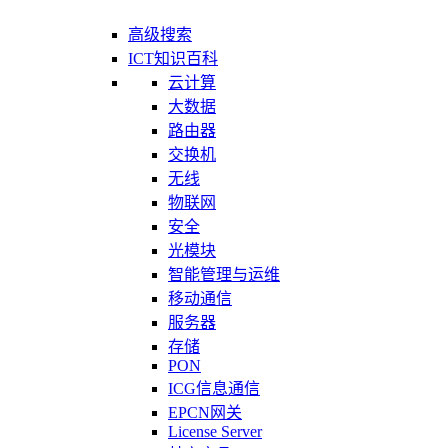
高级搜索
ICT知识百科
云计算
大数据
路由器
交换机
无线
物联网
安全
光模块
智能管理与运维
移动通信
服务器
存储
PON
ICG信息通信
EPCN网关
License Server