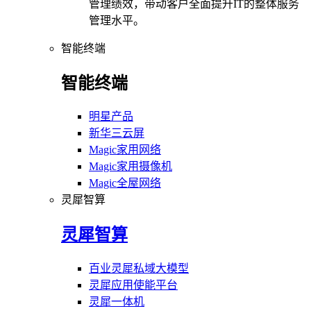
管理绩效，带动客户全面提升IT的整体服务
管理水平。
智能终端
智能终端
明星产品
新华三云屏
Magic家用网络
Magic家用摄像机
Magic全屋网络
灵犀智算
灵犀智算
百业灵犀私域大模型
灵犀应用使能平台
灵犀一体机