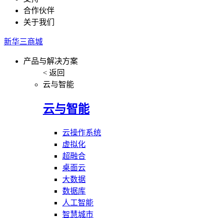
合作伙伴
关于我们
新华三商城
产品与解决方案
< 返回
云与智能
云与智能
云操作系统
虚拟化
超融合
桌面云
大数据
数据库
人工智能
智慧城市