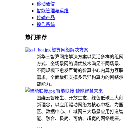
移动通信
智能管理与运维
传输产品
操作系统
热门推荐
智算网络解决方案
新华三智算网络解决方案以灵活多样的组网
方式、全场景网络调优技术满足不同场景、
不同规模下愈发严苛的智算中心内算力互联
需求，全面增强支撑多元异构算力的网络承
载能力。
智能联接 使能智慧未来
围绕云智原生、开放生态、绿色低碳三大创
新理念，以应用驱动网络为核心中枢，为园
区、数据中心、广域网三大场景应用打造智
能、融合、极简、可信、超宽的网络底座。