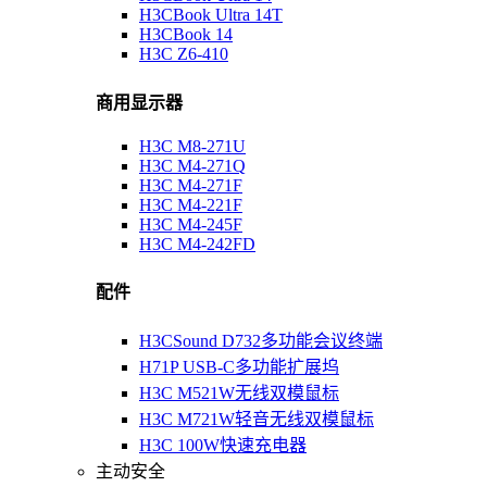
H3CBook Ultra 14T
H3CBook 14
H3C Z6-410
商用显示器
H3C M8-271U
H3C M4-271Q
H3C M4-271F
H3C M4-221F
H3C M4-245F
H3C M4-242FD
配件
H3CSound D732多功能会议终端
H71P USB-C多功能扩展坞
H3C M521W无线双模鼠标
H3C M721W轻音无线双模鼠标
H3C 100W快速充电器
主动安全