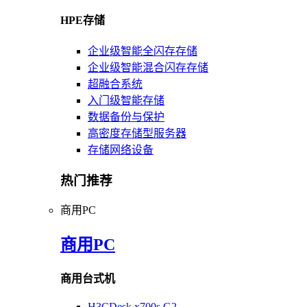
HPE存储
企业级智能全闪存存储
企业级智能混合闪存存储
超融合系统
入门级智能存储
数据备份与保护
高密度存储型服务器
存储网络设备
热门推荐
商用PC
商用PC
商用台式机
H3CDesk x700s G2