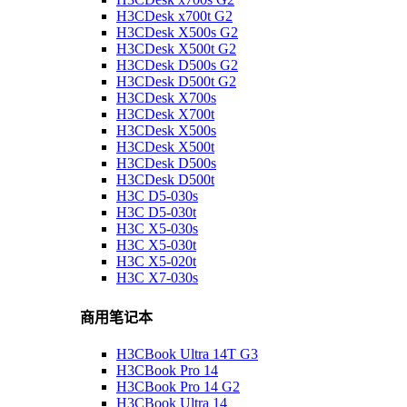
H3CDesk x700t G2
H3CDesk X500s G2
H3CDesk X500t G2
H3CDesk D500s G2
H3CDesk D500t G2
H3CDesk X700s
H3CDesk X700t
H3CDesk X500s
H3CDesk X500t
H3CDesk D500s
H3CDesk D500t
H3C D5-030s
H3C D5-030t
H3C X5-030s
H3C X5-030t
H3C X5-020t
H3C X7-030s
商用笔记本
H3CBook Ultra 14T G3
H3CBook Pro 14
H3CBook Pro 14 G2
H3CBook Ultra 14