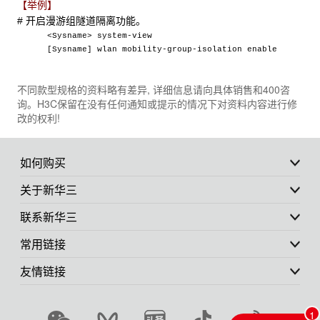
【举例】
# 开启漫游组隧道隔离功能。
<Sysname> system-view
[Sysname] wlan mobility-group-isolation enable
不同款型规格的资料略有差异, 详细信息请向具体销售和400咨
询。H3C保留在没有任何通知或提示的情况下对资料内容进行修
改的权利!
如何购买
关于新华三
联系新华三
常用链接
友情链接