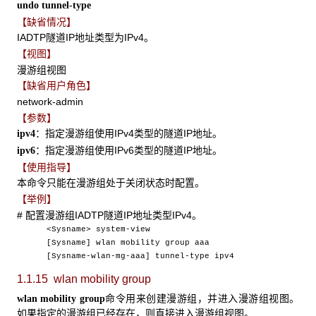
undo tunnel-type
【缺省情况】
IADTP隧道IP地址类型为IPv4。
【视图】
漫游组视图
【缺省用户角色】
network-admin
【参数】
：指定漫游组使用IPv4类型的隧道IP地址。
ipv4
：指定漫游组使用IPv6类型的隧道IP地址。
ipv6
【使用指导】
本命令只能在漫游组处于关闭状态时配置。
【举例】
# 配置漫游组IADTP隧道IP地址类型IPv4。
<Sysname> system-view
[Sysname] wlan mobility group aaa
[Sysname-wlan-mg-aaa] tunnel-type ipv4
1.1.15 wlan mobility group
命令用来创建漫游组，并进入漫游组视图。
wlan mobility group
如果指定的漫游组已经存在，则直接进入漫游组视图。