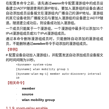
在配置本命令之前，请先通过
命令配置漫游组中的成员设
source
备建立IADTP隧道使用的源IP地址，要加入漫游组的设备会通过
自动添加成员设备报文在漫游组内广播自己的源IP地址。漫游组
的其它设备收到广播报文后与要加入漫游组的设备建立IADTP隧
道。隧道建立成功后，则设备成功加入漫游组。
一个成员只能属于一个漫游组，一个漫游组中最多可以添加31个
IPv4漫游组成员或31个IPv6漫游组成员。
通过本命令删除漫游组成员时，只能删除自动添加的漫游组成
员，不能删除通过
命令手动添加的漫游组成员。
member
【举例】
# 配置设备自动加入漫游组1，并配置发送自动添加成员设备报文
的时间间隔为10秒。
<Sysname> system-view
[Sysname] wlan mobility group 1
[Sysname-wlan-mg-1] member auto-discovery interval
10
【相关命令】
member
·
source
·
wlan mobility group
·
1.1.9 roam-relay enable