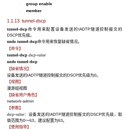
group enable
·
member
·
1.1.13 tunnel-dscp
命令用来配置设备发送的IADTP隧道控制报文的
tunnel-dscp
DSCP优先级。
命令用来恢复缺省情况。
undo tunnel-dscp
【命令】
tunnel-dscp
dscp-value
undo tunnel-dscp
【缺省情况】
设备发送的IADTP隧道控制报文的DSCP优先级为0。
【视图】
漫游组视图
【缺省用户角色】
network-admin
【参数】
：设备发送的IADTP隧道控制报文的DSCP优先级，取
dscp-value
值范围为0～63，建议配置为63。
【使用指导】