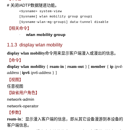
# 关闭IADTP数据隧道功能。
<Sysname> system-view
[Sysname] wlan mobility group group1
[Sysname-wlan-mg-group1] data-tunnel disable
【相关命令】
wlan mobility group
·
1.1.3 display wlan mobility
命令用来显示客户端漫入或漫出的信息。
display wlan mobility
【命令】
display wlan mobility
{
roam-in
|
roam-out
}
[
member
{
ip
ipv4-
address
|
ipv6
ipv6-address
}
]
【视图】
任意视图
【缺省用户角色】
network-admin
network-operator
【参数】
：显示漫入客户端的信息，即从其它设备漫游到本设备的
roam-in
客户端信息。