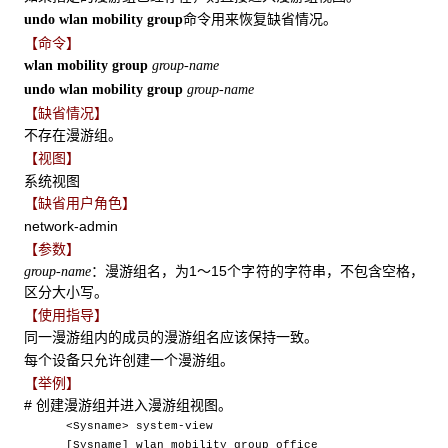
命令用来恢复缺省情况。
undo wlan mobility group
【命令】
wlan mobility group
group-name
undo wlan mobility group
group-name
【缺省情况】
不存在漫游组。
【视图】
系统视图
【缺省用户角色】
network-admin
【参数】
：漫游组名，为1～15个字符的字符串，不包含空格，
group-name
区分大小写。
【使用指导】
同一漫游组内的成员的漫游组名应该保持一致。
每个设备只允许创建一个漫游组。
【举例】
# 创建漫游组并进入漫游组视图。
<Sysname> system-view
[Sysname] wlan mobility group office