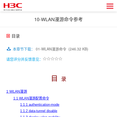
10-WLAN漫游命令参考
目录
本章节下载
：
01-WLAN漫游命令
(246.32 KB)
请您评分并反馈意见：
目
录
1 WLAN漫游
1.1 WLAN漫游配置命令
1.1.1 authentication-mode
1.1.2 data-tunnel disable