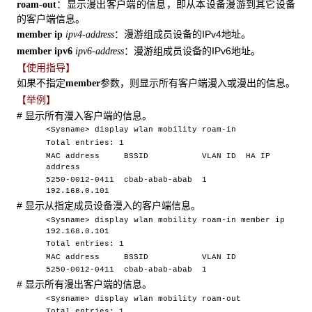
：显示漫出客户端的信息，即从本设备漫游到其它设备
roam-out
的客户端信息。
：漫游组成员设备的IPv4地址。
member ip
ipv4-address
：漫游组成员设备的IPv6地址。
member ipv6
ipv6-address
【使用指导】
如果不指定
参数，则显示所有客户端漫入或漫出的信息。
member
【举例】
# 显示所有漫入客户端的信息。
<Sysname> display wlan mobility roam-in
Total entries: 1
MAC address BSSID VLAN ID HA IP
address
5250-0012-0411 cbab-abab-abab 1
192.168.0.101
# 显示从指定成员设备漫入的客户端信息。
<Sysname> display wlan mobility roam-in member ip
192.168.0.101
Total entries: 1
MAC address BSSID VLAN ID
5250-0012-0411 cbab-abab-abab 1
# 显示所有漫出客户端的信息。
<Sysname> display wlan mobility roam-out
Total entries: 1