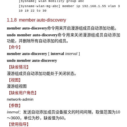
[Sysname] wlan mobility group abc
[Sysname-wlan-mg-abc] member ip 192.168.1.55 vlan 3
10 19 22 to 30
1.1.8 member auto-discovery
命令用来开启漫游组成员自动添加功能。
member auto-discovery
命令用来关闭漫游组成员自动添加
undo member auto-discovery
功能，并删除所有自动添加的成员。
【命令】
member auto-discovery
[
interval
interval
]
undo member auto-discovery
【缺省情况】
漫游组成员自动添加功能处于关闭状态。
【视图】
漫游组视图
【缺省用户角色】
network-admin
【参数】
：发送自动添加成员设备报文的时间间隔，取值范围为10
interval
～3600，单位为秒，缺省值为60。
【使用指导】