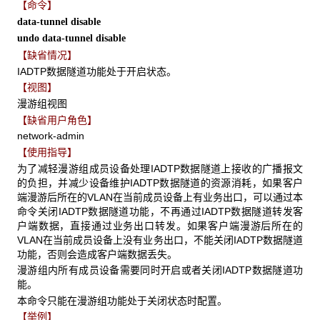
【命令】
data-tunnel disable
undo data-tunnel disable
【缺省情况】
IADTP数据隧道功能处于开启状态。
【视图】
漫游组视图
【缺省用户角色】
network-admin
【使用指导】
为了减轻漫游组成员设备处理IADTP数据隧道上接收的广播报文
的负担，并减少设备维护IADTP数据隧道的资源消耗，如果客户
端漫游后所在的VLAN在当前成员设备上有业务出口，可以通过本
命令关闭IADTP数据隧道功能，不再通过IADTP数据隧道转发客
户端数据，直接通过业务出口转发。如果客户端漫游后所在的
VLAN在当前成员设备上没有业务出口，不能关闭IADTP数据隧道
功能，否则会造成客户端数据丢失。
漫游组内所有成员设备需要同时开启或者关闭IADTP数据隧道功
能。
本命令只能在漫游组功能处于关闭状态时配置。
【举例】