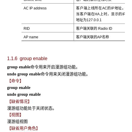
AC IP address
客户端上线所在AC的IP地址。
当客户端在HA上时，显示的IP
地址为127.0.0.1
RID
客户端关联的 Radio ID
AP name
客户端关联的AP名称
1.1.6 group enable
命令用来开启漫游组功能。
group enable
命令用来关闭漫游组功能。
undo group enable
【命令】
group enable
undo group enable
【缺省情况】
漫游组功能处于关闭状态。
【视图】
漫游组视图
【缺省用户角色】