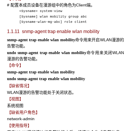
# 配置本成员设备在漫游组中的角色为Client端。
<Sysname> system-view
[Sysname] wlan mobility group abc
[Sysname-wlan-mg-abc] role client
1.1.11 snmp-agent trap enable wlan mobility
命令用来开启WLAN漫游的
snmp-agent
trap
enable
wlan
mobility
告警功能。
命令用来关闭WLAN
undo
snmp-agent
trap
enable
wlan
mobility
漫游的告警功能。
【命令】
snmp-agent
trap
enable
wlan
mobility
undo
snmp-agent
trap
enable
wlan
mobility
【缺省情况】
WLAN漫游的告警功能处于关闭状态。
【视图】
系统视图
【缺省用户角色】
network-admin
【使用指导】