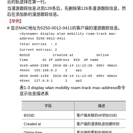
近的轨迹排在第一行。
当漫游跟踪信息达到128条后，先删除第126条漫游跟踪信息，然
后在添加新的漫游跟踪信息。
【举例】
# 显示MAC地址为5250-0012-0411的客户端的漫游跟踪信息。
<Sysname> display wlan mobility roam-track mac-
address 5250-0012-0411
Total entries : 2
Current entries: 2
BSSID Created at Online
time AC IP address RID AP name
3ce5-a68d-2280 2016-06-14 11:12:28 00hr 48min
46sec 192.168.0.2 2 ap1
0026-3e08-1150 2016-06-14 11:12:05 00hr 40min
46sec 127.0.0.1 2 ap2
表1-3 display wlan mobility roam-track mac-address命令
显示信息描述表
字段
描述
BSSID
客户端关联的AP的BSSID
Created at
客户端的漫游轨迹创建时刻
Online time
客户端的累积在线时长