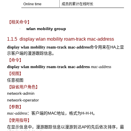
Online time
成员的累计在线时长
【相关命令】
wlan mobility group
·
1.1.5 display wlan mobility roam-track mac-address
命令用来在HA上显
display wlan mobility roam-track mac-address
示客户端的漫游跟踪信息。
【命令】
display wlan mobility roam-track mac-address
mac-address
【视图】
任意视图
【缺省用户角色】
network-admin
network-operator
【参数】
：客户端的MAC地址，格式为H-H-H。
mac-address
【使用指导】
在显示信息中，漫游跟踪信息以漫游到达AP的先后依次排序，最