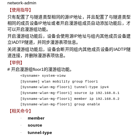
network-admin
【使用指导】
只有配置了与隧道类型相同的源IP地址，并且配置了与隧道类型
相同的成员设备IP地址或者开启漫游组成员自动添加功能后，才
可以开启漫游组功能。
开启漫游组功能后，设备会使用源IP地址与组内其他成员设备建
立IADTP隧道，并同步漫游表项信息。
关闭漫游组功能后，设备会断开同组内其他成员设备的IADTP隧
道连接，并删除漫游表项信息。
【举例】
# 开启漫游组floor1的漫游组功能。
<Sysname> system-view
[Sysname] wlan mobility group floor1
[Sysname-wlan-mg-floor1] tunnel-type ipv4
[Sysname-wlan-mg-floor1] source ip 192.168.0.1
[Sysname-wlan-mg-floor1] member ip 192.168.0.2
[Sysname-wlan-mg-floor1] group enable
【相关命令】
member
·
source
·
tunnel-type
·