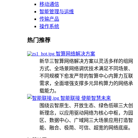
移动通信
智能管理与运维
传输产品
操作系统
热门推荐
智算网络解决方案
新华三智算网络解决方案以灵活多样的组网
方式、全场景网络调优技术满足不同场景、
不同规模下愈发严苛的智算中心内算力互联
需求，全面增强支撑多元异构算力的网络承
载能力。
智能联接 使能智慧未来
围绕云智原生、开放生态、绿色低碳三大创
新理念，以应用驱动网络为核心中枢，为园
区、数据中心、广域网三大场景应用打造智
能、融合、极简、可信、超宽的网络底座。