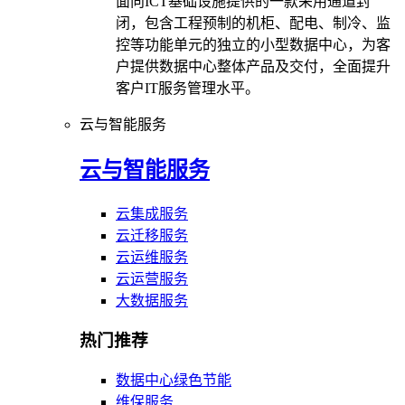
面向ICT基础设施提供的一款采用通道封
闭，包含工程预制的机柜、配电、制冷、监
控等功能单元的独立的小型数据中心，为客
户提供数据中心整体产品及交付，全面提升
客户IT服务管理水平。
云与智能服务
云与智能服务
云集成服务
云迁移服务
云运维服务
云运营服务
大数据服务
热门推荐
数据中心绿色节能
维保服务