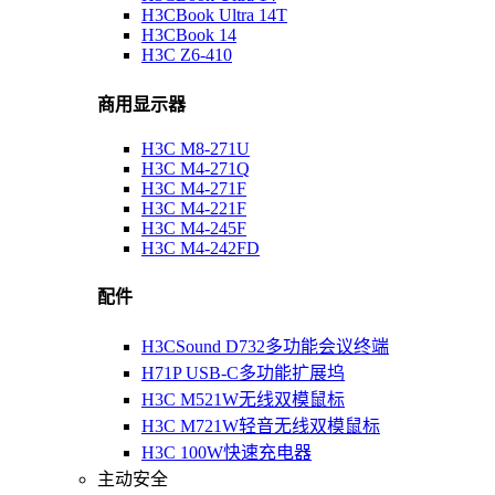
H3CBook Ultra 14T
H3CBook 14
H3C Z6-410
商用显示器
H3C M8-271U
H3C M4-271Q
H3C M4-271F
H3C M4-221F
H3C M4-245F
H3C M4-242FD
配件
H3CSound D732多功能会议终端
H71P USB-C多功能扩展坞
H3C M521W无线双模鼠标
H3C M721W轻音无线双模鼠标
H3C 100W快速充电器
主动安全