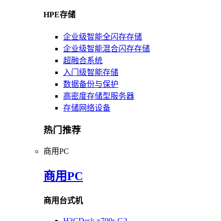
HPE存储
企业级智能全闪存存储
企业级智能混合闪存存储
超融合系统
入门级智能存储
数据备份与保护
高密度存储型服务器
存储网络设备
热门推荐
商用PC
商用PC
商用台式机
H3CDesk x700s G2