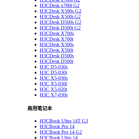
H3CDesk x700t G2
H3CDesk X500s G2
H3CDesk X500t G2
H3CDesk D500s G2
H3CDesk D500t G2
H3CDesk X700s
H3CDesk X700t
H3CDesk X500s
H3CDesk X500t
H3CDesk D500s
H3CDesk D500t
H3C D5-030s
H3C D5-030t
H3C X5-030s
H3C X5-030t
H3C X5-020t
H3C X7-030s
商用笔记本
H3CBook Ultra 14T G3
H3CBook Pro 14
H3CBook Pro 14 G2
H3CBook Ultra 14