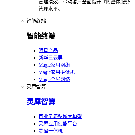
管理绩效，带动客户全面提升IT的整体服务
管理水平。
智能终端
智能终端
明星产品
新华三云屏
Magic家用网络
Magic家用摄像机
Magic全屋网络
灵犀智算
灵犀智算
百业灵犀私域大模型
灵犀应用使能平台
灵犀一体机