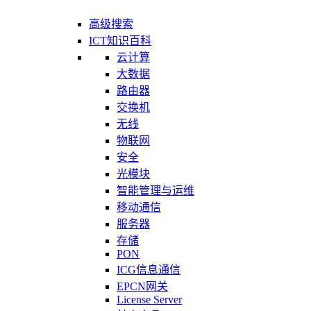
高级搜索
ICT知识百科
云计算
大数据
路由器
交换机
无线
物联网
安全
光模块
智能管理与运维
移动通信
服务器
存储
PON
ICG信息通信
EPCN网关
License Server