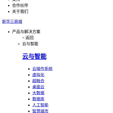
合作伙伴
关于我们
新华三商城
产品与解决方案
< 返回
云与智能
云与智能
云操作系统
虚拟化
超融合
桌面云
大数据
数据库
人工智能
智慧城市