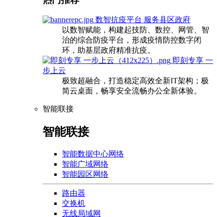
数智抗疫平台 服务县区政府
以数智赋能，构建起技防、数控、网管、智
治的综合防疫平台，形成疫情防控数字闭
环，助基层政府精准抗疫。
即刻专享 一
步上云
极致超融合，打造稳定高效全新IT架构；极
简云桌面，畅享安全流畅办公全新体验。
智能联接
智能联接
智能数据中心网络
智能广域网络
智能园区网络
路由器
交换机
无线局域网