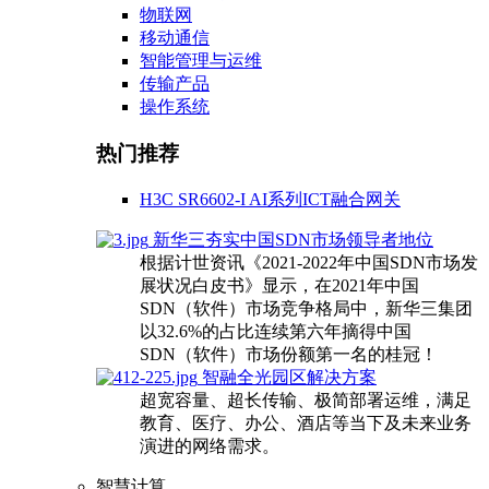
物联网
移动通信
智能管理与运维
传输产品
操作系统
热门推荐
H3C SR6602-I AI系列ICT融合网关
新华三夯实中国SDN市场领导者地位
根据计世资讯《2021-2022年中国SDN市场发
展状况白皮书》显示，在2021年中国
SDN（软件）市场竞争格局中，新华三集团
以32.6%的占比连续第六年摘得中国
SDN（软件）市场份额第一名的桂冠！
智融全光园区解决方案
超宽容量、超长传输、极简部署运维，满足
教育、医疗、办公、酒店等当下及未来业务
演进的网络需求。
智慧计算