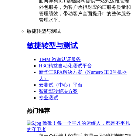
面向异构ICT基础架构提供一站式运维管理
外包服务，为客户承担对应的IT服务质量和
管理绩效，带动客户全面提升IT的整体服务
管理水平。
敏捷转型与测试
敏捷转型与测试
TMMi咨询认证服务
H3C精益自动化测试平台
新华三RPA解决方案（Numero III 3号机器
人）
云测试（中心）平台
智能驾驶解决方案
专业测试
热门推荐
致敬！每一个平凡的运维人，都是不平凡
的守卫者
每一个运维人的背后 都是一段“酸甜苦辣”组