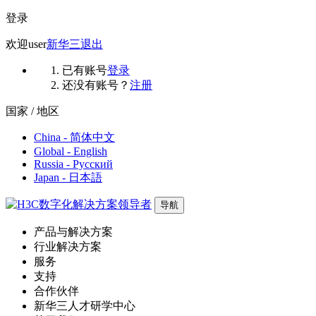
登录
欢迎
user
新华三
退出
已有账号
登录
还没有账号？
注册
国家 / 地区
China - 简体中文
Global - English
Russia - Русский
Japan - 日本語
导航
产品与解决方案
行业解决方案
服务
支持
合作伙伴
新华三人才研学中心