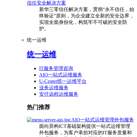
信任安全解决方案
新华三零信任解决方案，贯彻“永不信任，始
终验证”原则，为企业建立全新的安全边界，
实现全面身份化，构筑牢不可破的安全防
护。
统一运维
统一运维
IT服务管理咨询
AIO一站式运维服务
U-Center统一运维平台
业务运维服务
安仔远程运维服务
热门推荐
AIO一站式运维管理外包服务
面向异构ICT基础架构提供一站式运维管理
外包服务，为客户承担对应的IT服务质量和