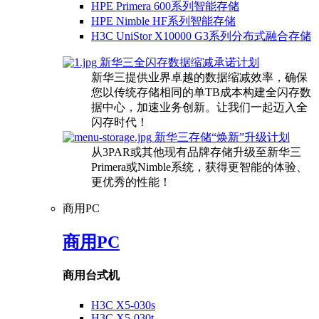
HPE Primera 600系列智能存储
HPE Nimble HF系列智能存储
H3C UniStor X10000 G3系列分布式融合存储
新华三全闪存数据缩减承诺计划
新华三提供业界卓越的数据缩减效率，确保
您以传统存储相同的单TB成本构建全闪存数
据中心，加速业务创新。让我们一起迈入全
闪存时代！
新华三存储“焕新”升级计划
从3PAR或其他现有品牌存储升级至新华三
Primera或Nimble系统，获得更智能的体验、
更优秀的性能！
商用PC
商用PC
商用台式机
H3C X5-030s
H3C X5-030t