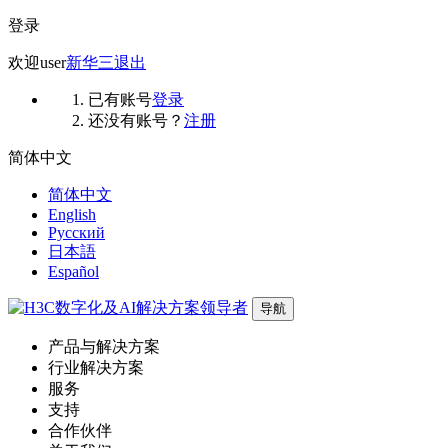
登录
欢迎
user
新华三
退出
已有账号
登录
还没有账号？
注册
简体中文
简体中文
English
Русский
日本語
Español
导航
产品与解决方案
行业解决方案
服务
支持
合作伙伴