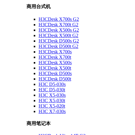
商用台式机
H3CDesk X700s G2
H3CDesk X700t G2
H3CDesk X500s G2
H3CDesk X500t G2
H3CDesk D500s G2
H3CDesk D500t G2
H3CDesk X700s
H3CDesk X700t
H3CDesk X500s
H3CDesk X500t
H3CDesk D500s
H3CDesk D500t
H3C D5-030s
H3C D5-030t
H3C X5-030s
H3C X5-030t
H3C X5-020t
H3C X7-030s
商用笔记本