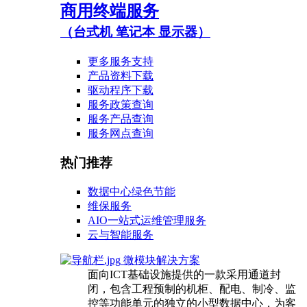
商用终端服务
（台式机 笔记本 显示器）
更多服务支持
产品资料下载
驱动程序下载
服务政策查询
服务产品查询
服务网点查询
热门推荐
数据中心绿色节能
维保服务
AIO一站式运维管理服务
云与智能服务
微模块解决方案
面向ICT基础设施提供的一款采用通道封
闭，包含工程预制的机柜、配电、制冷、监
控等功能单元的独立的小型数据中心，为客