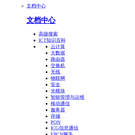
文档中心
文档中心
高级搜索
ICT知识百科
云计算
大数据
路由器
交换机
无线
物联网
安全
光模块
智能管理与运维
移动通信
服务器
存储
PON
ICG信息通信
EPCN网关