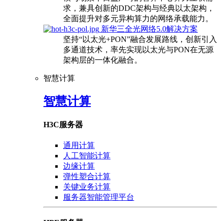
求，兼具创新的DDC架构与经典以太架构，
全面提升对多元异构算力的网络承载能力。
新华三全光网络5.0解决方案
坚持“以太光+PON”融合发展路线，创新引入
多通道技术，率先实现以太光与PON在无源
架构层的一体化融合。
智慧计算
智慧计算
H3C服务器
通用计算
人工智能计算
边缘计算
弹性塑合计算
关键业务计算
服务器智能管理平台