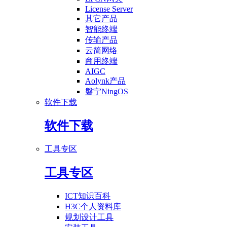
License Server
其它产品
智能终端
传输产品
云简网络
商用终端
AIGC
Aolynk产品
磐宁NingOS
软件下载
软件下载
工具专区
工具专区
ICT知识百科
H3C个人资料库
规划设计工具