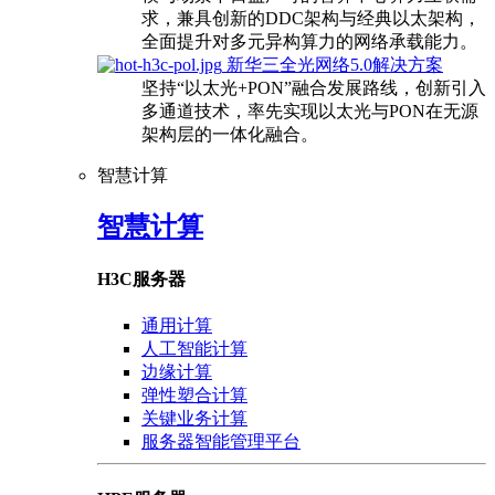
求，兼具创新的DDC架构与经典以太架构，
全面提升对多元异构算力的网络承载能力。
新华三全光网络5.0解决方案
坚持“以太光+PON”融合发展路线，创新引入
多通道技术，率先实现以太光与PON在无源
架构层的一体化融合。
智慧计算
智慧计算
H3C服务器
通用计算
人工智能计算
边缘计算
弹性塑合计算
关键业务计算
服务器智能管理平台