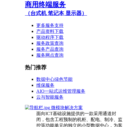
商用终端服务
（台式机 笔记本 显示器）
更多服务支持
产品资料下载
驱动程序下载
服务政策查询
服务产品查询
服务网点查询
热门推荐
数据中心绿色节能
维保服务
AIO一站式运维管理服务
云与智能服务
微模块解决方案
面向ICT基础设施提供的一款采用通道封
闭，包含工程预制的机柜、配电、制冷、监
控等功能单元的独立的小型数据中心，为客