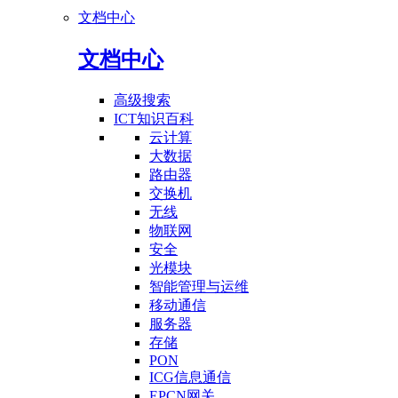
文档中心
文档中心
高级搜索
ICT知识百科
云计算
大数据
路由器
交换机
无线
物联网
安全
光模块
智能管理与运维
移动通信
服务器
存储
PON
ICG信息通信
EPCN网关