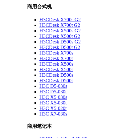
商用台式机
H3CDesk X700s G2
H3CDesk X700t G2
H3CDesk X500s G2
H3CDesk X500t G2
H3CDesk D500s G2
H3CDesk D500t G2
H3CDesk X700s
H3CDesk X700t
H3CDesk X500s
H3CDesk X500t
H3CDesk D500s
H3CDesk D500t
H3C D5-030s
H3C D5-030t
H3C X5-030s
H3C X5-030t
H3C X5-020t
H3C X7-030s
商用笔记本