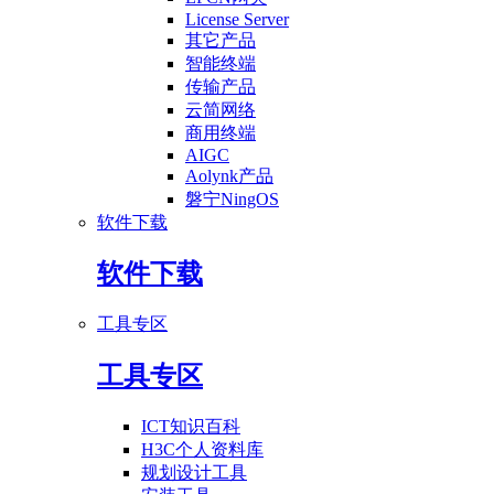
License Server
其它产品
智能终端
传输产品
云简网络
商用终端
AIGC
Aolynk产品
磐宁NingOS
软件下载
软件下载
工具专区
工具专区
ICT知识百科
H3C个人资料库
规划设计工具