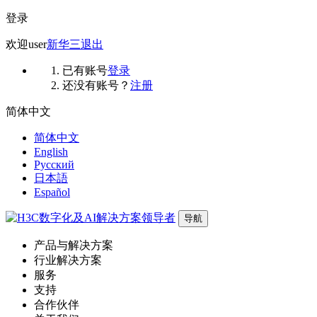
登录
欢迎
user
新华三
退出
已有账号
登录
还没有账号？
注册
简体中文
简体中文
English
Русский
日本語
Español
导航
产品与解决方案
行业解决方案
服务
支持
合作伙伴