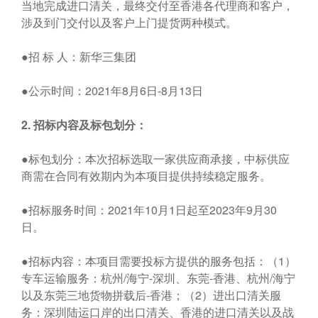
当地完成进口清关，最终交付至香港各代理商和客户，
涉及到门交付以及客户上门提货两种模式。
●招 标 人：新华三集团
●公示时间：2021年8月6日-8月13日
2.
招标内容及标包划分：
●标包划分：本次招标选取一家供应商承接，中标供应
商需在合同有效期内为本项目提供持续稳定服务。
●招标服务时间：2021年10月1日起至2023年9月30
日。
●招标内容：本项目需要投标方提供的服务包括：（1）
专车运输服务：杭州/海宁-深圳、东莞-香港、杭州/海宁
以及东莞三地货物拼载后-香港；（2）进出口清关服
务：深圳陆运口岸的出口清关、香港的进口清关以及战