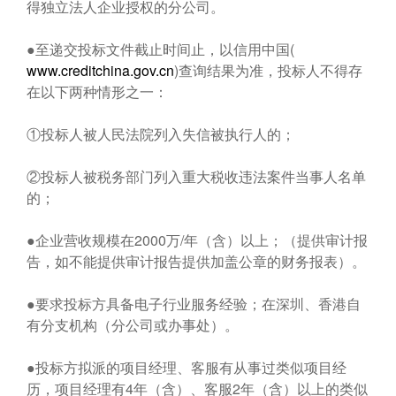
得独立法人企业授权的分公司。
●至递交投标文件截止时间止，以信用中国(
www.creditchina.gov.cn
)查询结果为准，投标人不得存
在以下两种情形之一：
①投标人被人民法院列入失信被执行人的；
②投标人被税务部门列入重大税收违法案件当事人名单
的；
●企业营收规模在2000万/年（含）以上；（提供审计报
告，如不能提供审计报告提供加盖公章的财务报表）。
●要求投标方具备电子行业服务经验；在深圳、香港自
有分支机构（分公司或办事处）。
●投标方拟派的项目经理、客服有从事过类似项目经
历，项目经理有4年（含）、客服2年（含）以上的类似