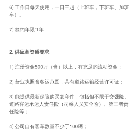
6) 工作日每天使用，一日三趟（上班车，下班车、加班
车）。
7) 签约年限:1年
2.
供应商资质要求
1) 注册资金500万（含）以上，有充足的流动资金；
2) 营业执照含客运范围，具有道路运输经营许可证；
3) 能提供最新保险购买复印件，包括但不限于交强险、
道路客运承运人责任险（司乘人员安全险）、第三者责
任险等；
4) 公司自有客车数量不少于100辆；