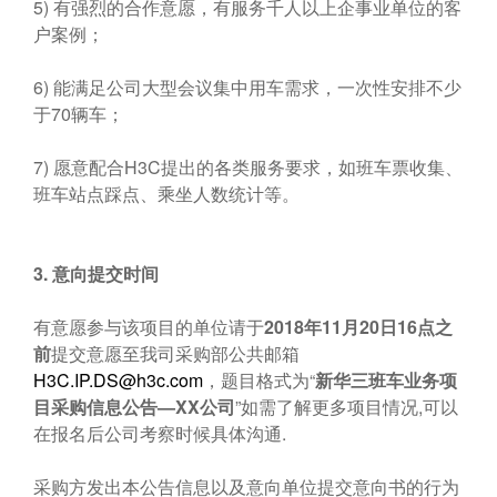
5) 有强烈的合作意愿，有服务千人以上企事业单位的客
户案例；
6) 能满足公司大型会议集中用车需求，一次性安排不少
于70辆车；
7) 愿意配合H3C提出的各类服务要求，如班车票收集、
班车站点踩点、乘坐人数统计等。
3.
意向提交时间
有意愿参与该项目的单位请于
2018年11月20日16点之
前
提交意愿至我司采购部公共邮箱
H3C.IP.DS@h3c.com
，题目格式为“
新华三班车业务项
目采购信息公告—XX公司
”如需了解更多项目情况,可以
在报名后公司考察时候具体沟通.
采购方发出本公告信息以及意向单位提交意向书的行为