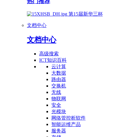
热门推荐
第15届新华三杯
文档中心
文档中心
高级搜索
ICT知识百科
云计算
大数据
路由器
交换机
无线
物联网
安全
光模块
网络管控析软件
智能运维产品
服务器