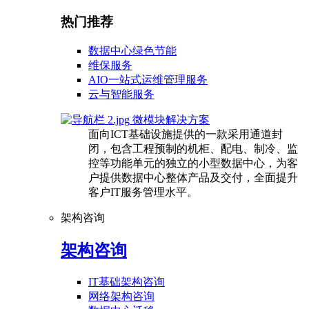
热门推荐
数据中心绿色节能
维保服务
AIO一站式运维管理服务
云与智能服务
微模块解决方案
面向ICT基础设施提供的一款采用通道封
闭，包含工程预制的机柜、配电、制冷、监
控等功能单元的独立的小型数据中心，为客
户提供数据中心整体产品及交付，全面提升
客户IT服务管理水平。
架构咨询
架构咨询
IT基础架构咨询
网络架构咨询