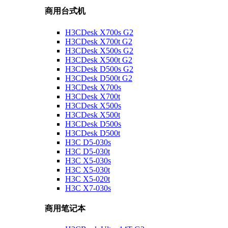
商用台式机
H3CDesk X700s G2
H3CDesk X700t G2
H3CDesk X500s G2
H3CDesk X500t G2
H3CDesk D500s G2
H3CDesk D500t G2
H3CDesk X700s
H3CDesk X700t
H3CDesk X500s
H3CDesk X500t
H3CDesk D500s
H3CDesk D500t
H3C D5-030s
H3C D5-030t
H3C X5-030s
H3C X5-030t
H3C X5-020t
H3C X7-030s
商用笔记本