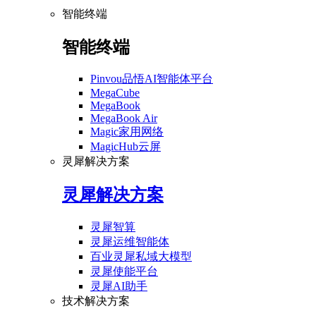
智能终端
智能终端
Pinvou品悟AI智能体平台
MegaCube
MegaBook
MegaBook Air
Magic家用网络
MagicHub云屏
灵犀解决方案
灵犀解决方案
灵犀智算
灵犀运维智能体
百业灵犀私域大模型
灵犀使能平台
灵犀AI助手
技术解决方案