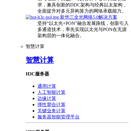
求，兼具创新的DDC架构与经典以太架构，
全面提升对多元异构算力的网络承载能力。
新华三全光网络5.0解决方案
坚持“以太光+PON”融合发展路线，创新引入
多通道技术，率先实现以太光与PON在无源
架构层的一体化融合。
智慧计算
智慧计算
H3C服务器
通用计算
人工智能计算
边缘计算
弹性塑合计算
关键业务计算
服务器智能管理平台