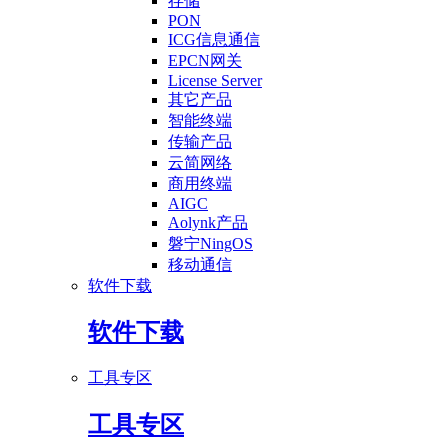
存储
PON
ICG信息通信
EPCN网关
License Server
其它产品
智能终端
传输产品
云简网络
商用终端
AIGC
Aolynk产品
磐宁NingOS
移动通信
软件下载
软件下载
工具专区
工具专区