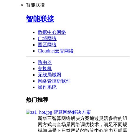
智能联接
智能联接
数据中心网络
广域网络
园区网络
Cloudnet云管网络
路由器
交换机
无线局域网
网络管控析软件
操作系统
热门推荐
智算网络解决方案
新华三智算网络解决方案通过灵活多样的组
网方式与全场景网络调优技术，满足不同规
模与场景下日益严苛的智算中心算力互联需