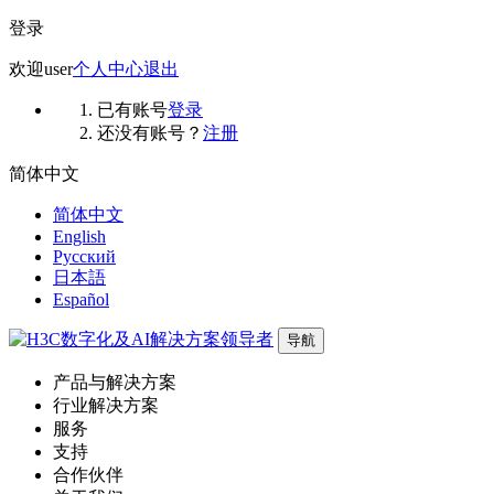
登录
欢迎
user
个人中心
退出
已有账号
登录
还没有账号？
注册
简体中文
简体中文
English
Русский
日本語
Español
导航
产品与解决方案
行业解决方案
服务
支持
合作伙伴