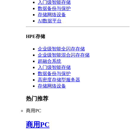
入门级智能存储
数据备份与保护
存储网络设备
AI数据平台
HPE存储
企业级智能全闪存存储
企业级智能混合闪存存储
超融合系统
入门级智能存储
数据备份与保护
高密度存储型服务器
存储网络设备
热门推荐
商用PC
商用PC