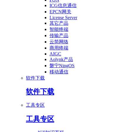
ICG信息通信
EPCN网关
License Server
其它产品
智能终端
传输产品
云简网络
商用终端
AIGC
Aolynk产品
磐宁NingOS
移动通信
软件下载
软件下载
工具专区
工具专区