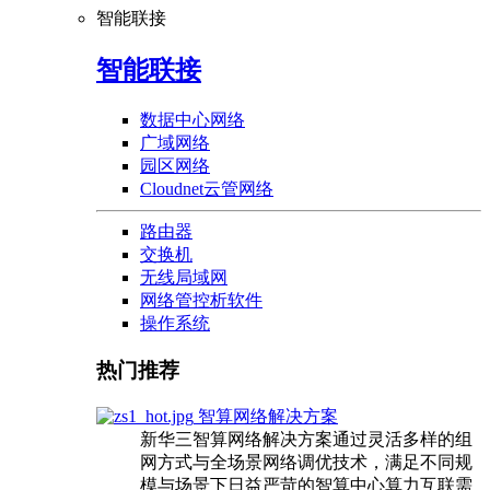
智能联接
智能联接
数据中心网络
广域网络
园区网络
Cloudnet云管网络
路由器
交换机
无线局域网
网络管控析软件
操作系统
热门推荐
智算网络解决方案
新华三智算网络解决方案通过灵活多样的组
网方式与全场景网络调优技术，满足不同规
模与场景下日益严苛的智算中心算力互联需