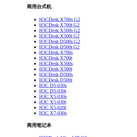
商用台式机
H3CDesk X700s G2
H3CDesk X700t G2
H3CDesk X500s G2
H3CDesk X500t G2
H3CDesk D500s G2
H3CDesk D500t G2
H3CDesk X700s
H3CDesk X700t
H3CDesk X500s
H3CDesk X500t
H3CDesk D500s
H3CDesk D500t
H3C D5-030s
H3C D5-030t
H3C X5-030s
H3C X5-030t
H3C X5-020t
H3C X7-030s
商用笔记本