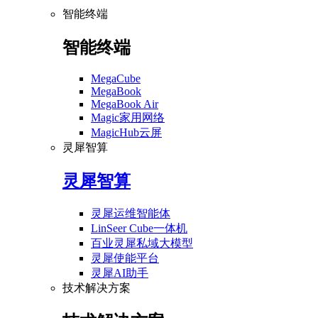
智能终端
智能终端
MegaCube
MegaBook
MegaBook Air
Magic家用网络
MagicHub云屏
灵犀智算
灵犀智算
灵犀运维智能体
LinSeer Cube一体机
百业灵犀私域大模型
灵犀使能平台
灵犀AI助手
技术解决方案