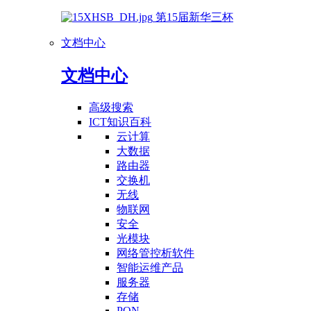
第15届新华三杯
文档中心
文档中心
高级搜索
ICT知识百科
云计算
大数据
路由器
交换机
无线
物联网
安全
光模块
网络管控析软件
智能运维产品
服务器
存储
PON