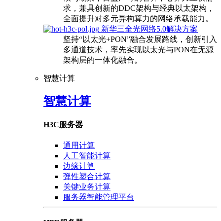
求，兼具创新的DDC架构与经典以太架构，
全面提升对多元异构算力的网络承载能力。
新华三全光网络5.0解决方案
坚持“以太光+PON”融合发展路线，创新引入
多通道技术，率先实现以太光与PON在无源
架构层的一体化融合。
智慧计算
智慧计算
H3C服务器
通用计算
人工智能计算
边缘计算
弹性塑合计算
关键业务计算
服务器智能管理平台