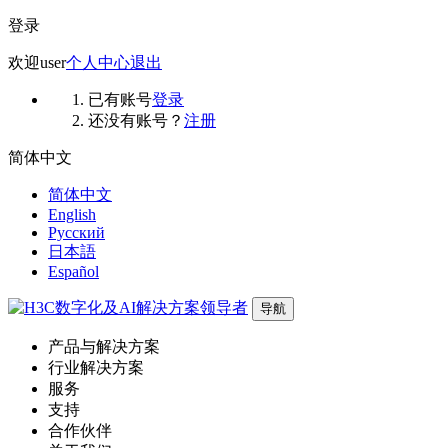
登录
欢迎
user
个人中心
退出
已有账号
登录
还没有账号？
注册
简体中文
简体中文
English
Русский
日本語
Español
导航
产品与解决方案
行业解决方案
服务
支持
合作伙伴