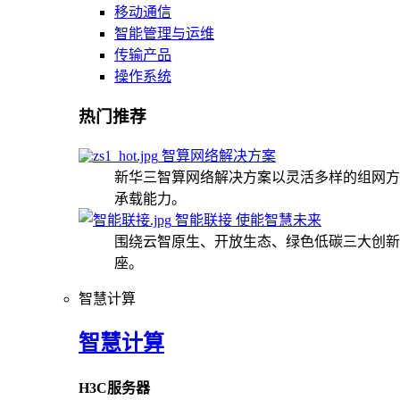
移动通信
智能管理与运维
传输产品
操作系统
热门推荐
智算网络解决方案
新华三智算网络解决方案以灵活多样的组网方
承载能力。
智能联接 使能智慧未来
围绕云智原生、开放生态、绿色低碳三大创新
座。
智慧计算
智慧计算
H3C服务器