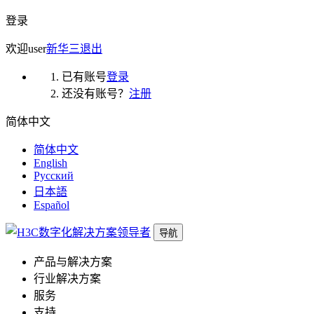
登录
欢迎
user
新华三
退出
已有账号
登录
还没有账号？
注册
简体中文
简体中文
English
Русский
日本語
Español
导航
产品与解决方案
行业解决方案
服务
支持