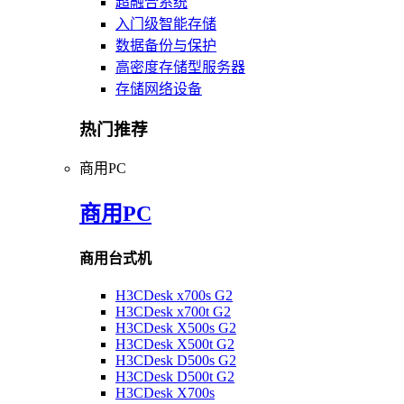
超融合系统
入门级智能存储
数据备份与保护
高密度存储型服务器
存储网络设备
热门推荐
商用PC
商用PC
商用台式机
H3CDesk x700s G2
H3CDesk x700t G2
H3CDesk X500s G2
H3CDesk X500t G2
H3CDesk D500s G2
H3CDesk D500t G2
H3CDesk X700s