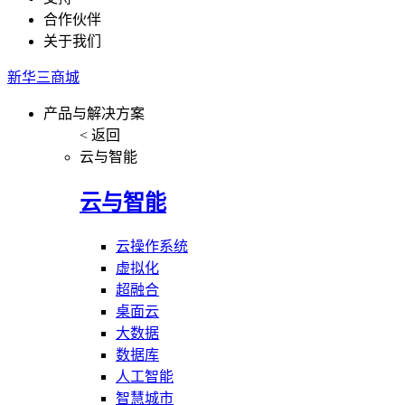
合作伙伴
关于我们
新华三商城
产品与解决方案
< 返回
云与智能
云与智能
云操作系统
虚拟化
超融合
桌面云
大数据
数据库
人工智能
智慧城市