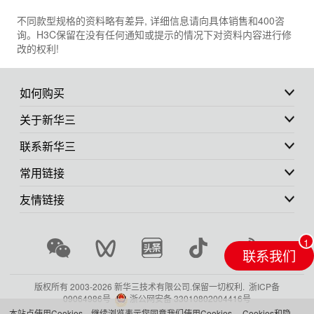
不同款型规格的资料略有差异, 详细信息请向具体销售和400咨
询。H3C保留在没有任何通知或提示的情况下对资料内容进行修
改的权利!
如何购买
关于新华三
联系新华三
常用链接
友情链接
联系我们
版权所有 2003-
2026 新华三技术有限公司.保留一切权利.
浙ICP备
09064986号
浙公网安备 33010802004416号
本站点使用Cookies，继续浏览表示您同意我们使用Cookies。
Cookies和隐