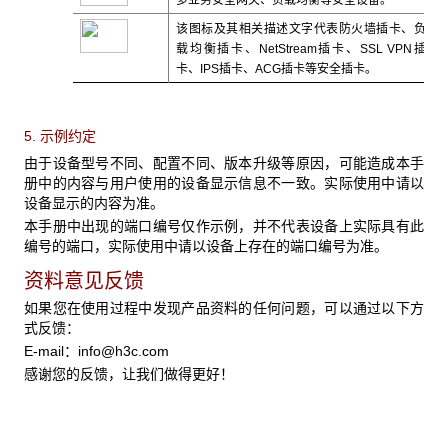
多业务安全网关、负载均衡等安全设备。
该图标及其相关描述文字代表防火墙插卡、负
载均衡插卡、NetStream插卡、SSL VPN插
卡、IPS插卡、ACG插卡等安全插卡。
5. 示例约定
由于设备型号不同、配置不同、版本升级等原因，可能造成本手
册中的内容与用户使用的设备显示信息不一致。实际使用中请以
设备显示的内容为准。
本手册中出现的端口编号仅作示例，并不代表设备上实际具有此
编号的端口，实际使用中请以设备上存在的端口编号为准。
资料意见反馈
如果您在使用过程中发现产品资料的任何问题，可以通过以下方
式反馈：
E-mail：
info@h3c.com
感谢您的反馈，让我们做得更好！