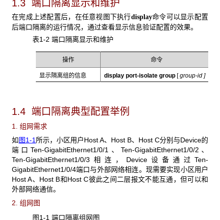
1.3 端口隔离显示和维护
在完成上述配置后，在任意视图下执行
命令可以显示配置
display
后端口隔离的运行情况，通过查看显示信息验证配置的效果。
表1-2 端口隔离显示和维护
操作
命令
显示隔离组的信息
display port-isolate group
[
group-id ]
1.4 端口隔离典型配置举例
1. 组网需求
如
图1-1
所示，小区用户Host A、Host B、Host C分别与Device的
端口Ten-GigabitEthernet1/0/1、Ten-GigabitEthernet1/0/2、
Ten-GigabitEthernet1/0/3相连，Device设备通过Ten-
GigabitEthernet1/0/4端口与外部网络相连。现需要实现小区用户
Host A、Host B和Host C彼此之间二层报文不能互通，但可以和
外部网络通信。
2. 组网图
图1-1 端口隔离组网图