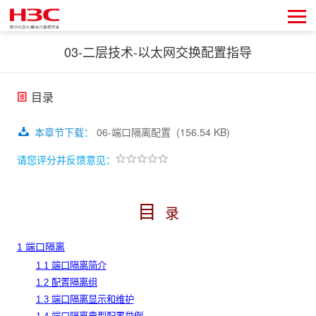
03-二层技术-以太网交换配置指导
目录
本章节下载
：
06-端口隔离配置
(156.54 KB)
请您评分并反馈意见：
目
录
1 端口隔离
1.1 端口隔离简介
1.2 配置隔离组
1.3 端口隔离显示和维护