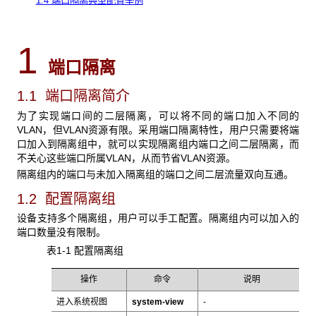
1.4 端口隔离典型配置举例
1
端口隔离
1.1 端口隔离简介
为了实现端口间的二层隔离，可以将不同的端口加入不同的
VLAN，但VLAN资源有限。采用端口隔离特性，用户只需要将端
口加入到隔离组中，就可以实现隔离组内端口之间二层隔离，而
不关心这些端口所属VLAN，从而节省VLAN资源。
隔离组内的端口与未加入隔离组的端口之间二层流量双向互通。
1.2 配置隔离组
设备支持多个隔离组，用户可以手工配置。隔离组内可以加入的
端口数量没有限制。
表1-1 配置隔离组
操作
命令
说明
进入系统视图
system-view
-