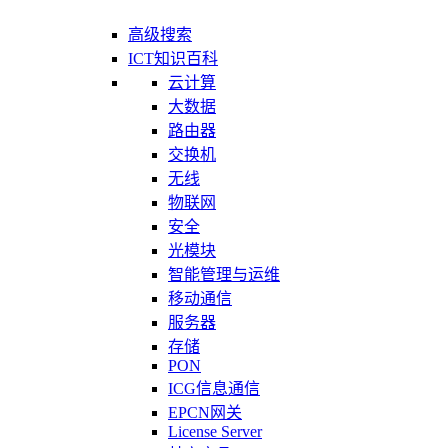
高级搜索
ICT知识百科
云计算
大数据
路由器
交换机
无线
物联网
安全
光模块
智能管理与运维
移动通信
服务器
存储
PON
ICG信息通信
EPCN网关
License Server