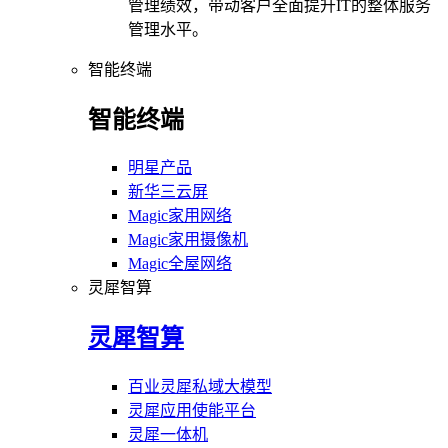
管理绩效，带动客户全面提升IT的整体服务
管理水平。
智能终端
智能终端
明星产品
新华三云屏
Magic家用网络
Magic家用摄像机
Magic全屋网络
灵犀智算
灵犀智算
百业灵犀私域大模型
灵犀应用使能平台
灵犀一体机