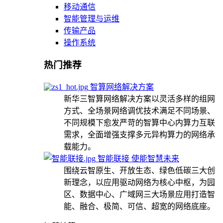
移动通信
智能管理与运维
传输产品
操作系统
热门推荐
智算网络解决方案
新华三智算网络解决方案以灵活多样的组网
方式、全场景网络调优技术满足不同场景、
不同规模下愈发严苛的智算中心内算力互联
需求，全面增强支撑多元异构算力的网络承
载能力。
智能联接 使能智慧未来
围绕云智原生、开放生态、绿色低碳三大创
新理念，以应用驱动网络为核心中枢，为园
区、数据中心、广域网三大场景应用打造智
能、融合、极简、可信、超宽的网络底座。