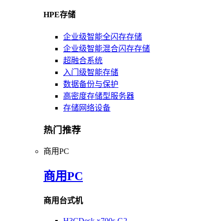
HPE存储
企业级智能全闪存存储
企业级智能混合闪存存储
超融合系统
入门级智能存储
数据备份与保护
高密度存储型服务器
存储网络设备
热门推荐
商用PC
商用PC
商用台式机
H3CDesk x700s G2