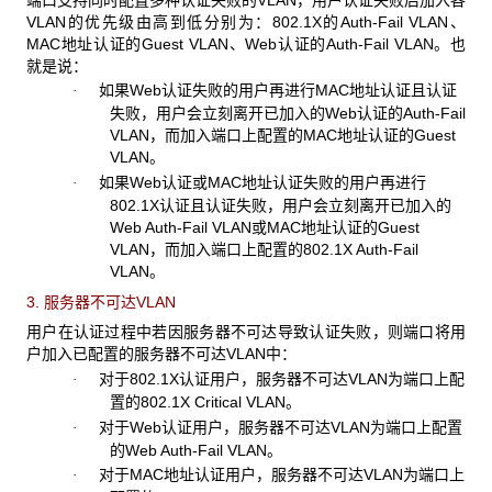
VLAN的优先级由高到低分别为：802.1X的Auth-Fail VLAN、
MAC地址认证的Guest VLAN、Web认证的Auth-Fail VLAN。也
就是说：
如果Web认证失败的用户再进行MAC地址认证且认证
·
失败，用户会立刻离开已加入的Web认证的Auth-Fail
VLAN，而加入端口上配置的MAC地址认证的Guest
VLAN。
如果Web认证或MAC地址认证失败的用户再进行
·
802.1X认证且认证失败，用户会立刻离开已加入的
Web Auth-Fail VLAN或MAC地址认证的Guest
VLAN，而加入端口上配置的802.1X Auth-Fail
VLAN。
3. 服务器不可达VLAN
用户在认证过程中若因服务器不可达导致认证失败，则端口将用
户加入已配置的服务器不可达VLAN中：
对于802.1X认证用户，服务器不可达VLAN为端口上配
·
置的802.1X Critical VLAN。
对于Web认证用户，服务器不可达VLAN为端口上配置
·
的Web Auth-Fail VLAN。
对于MAC地址认证用户，服务器不可达VLAN为端口上
·