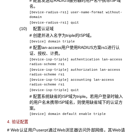
# 配置发送给RADIUS服务器的用户名不携带ISP域
名。
[Device-radius-rs1] user-name-format without-
domain
[Device-radius-rs1] quit
(10) 配置认证域
# 创建并进入名字为triple的ISP域。
[Device] domain triple
# 配置lan-access用户使用RADIUS方案rs1进行认
证、授权、计费。
[Device-isp-triple] authentication lan-access
radius-scheme rs1
[Device-isp-triple] authorization lan-access
radius-scheme rs1
[Device-isp-triple] accounting lan-access
radius-scheme rs1
[Device-isp-triple] quit
# 配置系统缺省的ISP域为triple。若用户登录时输入
的用户名未携带ISP域名，则使用缺省域下的认证方
案。
[Device] domain default enable triple
4. 验证配置
# Web认证用户userpt通过Web浏览器访问外部网络，其Web请