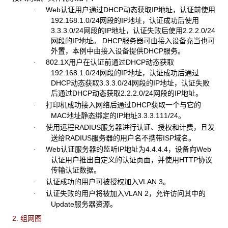
Web认证用户通过DHCP动态获取IP地址，认证前使用
·
192.168.1.0/24网段的IP地址，认证成功后使用
3.3.3.0/24网段的IP地址，认证失败后使用2.2.2.0/24
网段的IP地址。 DHCP服务器可由接入设备充当也可
外置，本例中由接入设备提供DHCP服务。
802.1X用户在认证前通过DHCP动态获取
·
192.168.1.0/24网段的IP地址，认证成功后通过
DHCP动态获取3.3.3.0/24网段的IP地址，认证失败
后通过DHCP动态获取2.2.2.0/24网段的IP地址。
打印机成功接入网络后通过DHCP获取一个与它的
·
MAC地址静态绑定的IP地址3.3.3.111/24。
使用远程RADIUS服务器进行认证、授权和计费，且发
·
送给RADIUS服务器的用户名不携带ISP域名。
Web认证服务器的监听IP地址为4.4.4.4，设备向Web
·
认证用户推出自定义的认证页面，并使用HTTP协议
传输认证数据。
认证成功的用户可被授权加入VLAN 3。
·
认证失败的用户将被加入VLAN 2，允许访问其中的
·
Update服务器资源。
2. 组网图