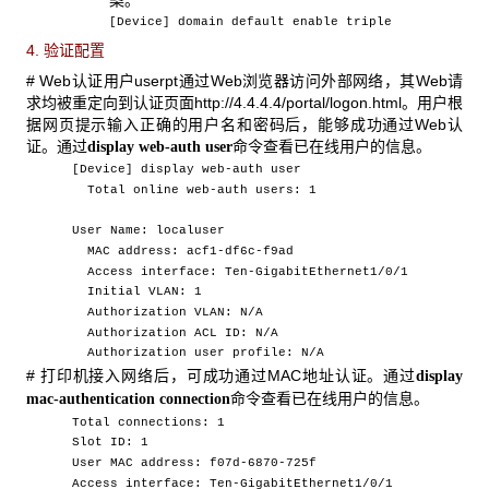
[Device] domain default enable triple
4. 验证配置
# Web认证用户userpt通过Web浏览器访问外部网络，其Web请
求均被重定向到认证页面http://4.4.4.4/portal/logon.html。用户根
据网页提示输入正确的用户名和密码后，能够成功通过Web认
证。通过
命令查看已在线用户的信息。
display web-auth user
[Device] display web-auth user
Total online web-auth users: 1
User Name: localuser
MAC address: acf1-df6c-f9ad
Access interface: Ten-GigabitEthernet1/0/1
Initial VLAN: 1
Authorization VLAN: N/A
Authorization ACL ID: N/A
Authorization user profile: N/A
# 打印机接入网络后，可成功通过MAC地址认证。通过
display
命令查看已在线用户的信息。
mac-authentication connection
Total connections: 1
Slot ID: 1
User MAC address: f07d-6870-725f
Access interface: Ten-GigabitEthernet1/0/1