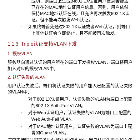
成功，则端口上生成的802.1X认证用户信息会覆盖
已存在的MAC地址认证用户信息。否则，用户依然
保持MAC地址认证在线，且允许再次触发802.1X认
证，但不能再次触发Web认证。
如果终端首先通过802.1X认证或者Web认证，则端口
·
上其他认证会立即终止，且不能被再次触发。
1.1.3 Triple认证支持VLAN下发
1. 授权VLAN
服务器向通过认证的用户所在的端口下发授权VLAN，端口将用户
加入对应的授权VLAN中。
2. 认证失败的VLAN
用户认证失败后，端口将认证失败的用户加入已配置的认证失败
的VLAN中：
对于802.1X认证用户，认证失败的VLAN为端口上配置
·
的802.1X Auth-Fail VLAN。
对于Web认证用户，认证失败的VLAN为端口上配置的
·
Web Auth-Fail VLAN。
对于MAC地址认证用户，认证失败的VLAN为端口上配
·
置的Guest VLAN。
端口支持同时配置多种认证失败的VLAN，用户认证失败后加入各