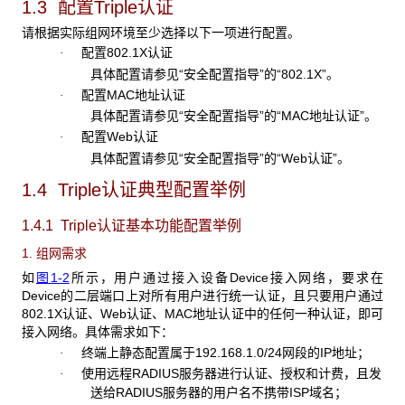
1.3 配置Triple
认证
请根据实际组网环境至少选择以下一项进行配置。
配置802.1X认证
·
具体配置请参见“安全配置指导”的“802.1X”。
配置MAC地址认证
·
具体配置请参见“安全配置指导”的“MAC地址认证”。
配置Web认证
·
具体配置请参见“安全配置指导”的“Web认证”。
1.4 Triple认证典型配置举例
1.4.1 Triple
认证基本功能配置举例
1. 组网需求
如
图1-2
所示，用户通过接入设备Device接入网络，要求在
Device的二层端口上对所有用户进行统一认证，且只要用户通过
802.1X认证、Web认证、MAC地址认证中的任何一种认证，即可
接入网络。具体需求如下：
终端上静态配置属于192.168.1.0/24网段的IP地址；
·
使用远程RADIUS服务器进行认证、授权和计费，且发
·
送给RADIUS服务器的用户名不携带ISP域名；