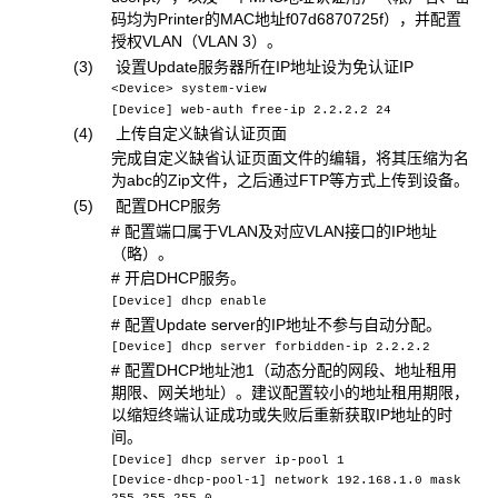
码均为Printer的MAC地址f07d6870725f），并配置
授权VLAN（VLAN 3）。
(3) 设置Update服务器所在IP地址设为免认证IP
<Device> system-view
[Device] web-auth free-ip 2.2.2.2 24
(4) 上传自定义缺省认证页面
完成自定义缺省认证页面文件的编辑，将其压缩为名
为abc的Zip文件，之后通过FTP等方式上传到设备。
(5) 配置DHCP服务
# 配置端口属于VLAN及对应VLAN接口的IP地址
（略）。
# 开启DHCP服务。
[Device] dhcp enable
# 配置Update server的IP地址不参与自动分配。
[Device] dhcp server forbidden-ip 2.2.2.2
# 配置DHCP地址池1（动态分配的网段、地址租用
期限、网关地址）。建议配置较小的地址租用期限，
以缩短终端认证成功或失败后重新获取IP地址的时
间。
[Device] dhcp server ip-pool 1
[Device-dhcp-pool-1] network 192.168.1.0 mask