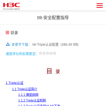
09-安全配置指导
目录
本章节下载
：
06-Triple认证配置
(286.45 KB)
请您评分并反馈意见：
目
录
1 Triple认证
1.1 Triple认证简介
1.1.1 典型组网
1.1.2 Triple认证机制