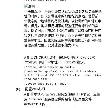
[Device-dhcp-pool-3] quit
一般情况下，为缩小终端认证状态改变之后更新IP地
址的时间，建议配置较小的地址租约期限，使得前一
个状态的IP地址租约尽快过期，以触发新的IP地址申
请。但是，地址租用期限的配置还要考虑终端的实
现，例如iNode的802.1X客户端就可以选择在断开连
接之后自动更新终端IP地址，而不必等待租约过期来
重获IP地址，因此实际应用中需要根据当前组网环境
合理调整取值。此处建议取值为60s。
# 配置DHCP地址池4，将MAC地址为f07d-6870-
725f的打印机与IP地址3.3.3.111/24绑定。
[Device] dhcp server ip-pool 4
[Device-dhcp-pool-4] static-bind ip-address
3.3.3.111 mask 255.255.255.0 client-identifier
f07d-6870-725f
[Device-dhcp-pool-4] quit
(6) 配置Web认证
# 配置本地Portal Web服务器使用HTTP协议，且使
用Portal Web服务器提供的缺省认证页面文件
defaultfile.zip。