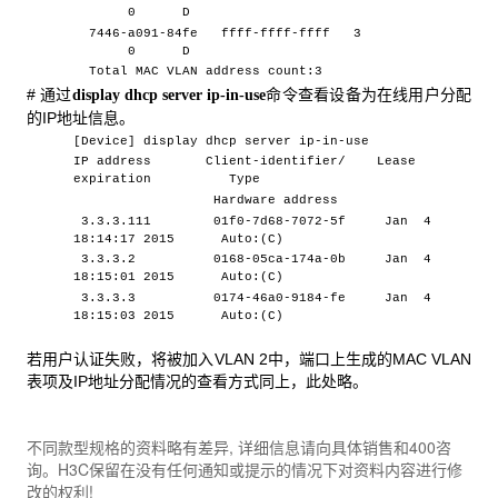
0 D
7446-a091-84fe ffff-ffff-ffff 3
0 D
Total MAC VLAN address count:3
# 通过
命令查看设备为在线用户分配
display dhcp server ip-in-use
的IP地址信息。
[Device] display dhcp server ip-in-use
IP address Client-identifier/ Lease
expiration Type
Hardware address
3.3.3.111 01f0-7d68-7072-5f Jan 4
18:14:17 2015 Auto:(C)
3.3.3.2 0168-05ca-174a-0b
Jan 4
18:15:01 2015
Auto:(C)
3.3.3.3 0174-46a0-9184-fe Jan 4
18:15:03 2015 Auto:(C)
若用户认证失败，将被加入VLAN 2中，端口上生成的MAC VLAN
表项及IP地址分配情况的查看方式同上，此处略。
不同款型规格的资料略有差异, 详细信息请向具体销售和400咨
询。H3C保留在没有任何通知或提示的情况下对资料内容进行修
改的权利!