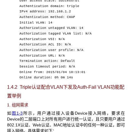
User access state: Successful
Authentication domain: triple
IPv4 address: 192.168.1.2
Authentication method: CHAP
Initial VLAN: 14
Authorization untagged VLAN: 14
Authorization tagged VLAN list: N/A
Authorization VSI: N/A
Authorization ACL ID: N/A
Authorization user profile: N/A
Authorization URL: N/A
Termination action: Default
Session timeout period: N/A
Online from: 2015/01/04 18:13:01
Online duration: 0h 0m 14s
1.4.2 Triple
认证配合VLAN下发及Auth-Fail VLAN功能配
置举例
1. 组网需求
如
图1-3
所示，用户通过接入设备Device接入网络，要求在
Device的二层端口上对所有用户进行统一认证，且只要用户通过
802.1X认证、
Web
认证、MAC地址认证中的任何一种认证，即可
接入网络。具体需求如下：