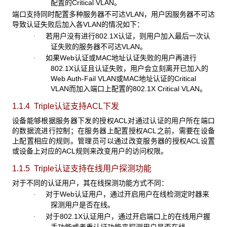
配置的Critical VLAN。
端口支持同时配置多种服务器不可达VLAN，用户因服务器不可达
导致认证失败后加入各VLAN的情况如下：
若用户没有进行802.1X认证，则用户加入最后一次认
·
证失败的服务器不可达VLAN。
如果Web认证或MAC地址认证失败的用户再进行
·
802.1X认证且认证失败，用户会立刻离开已加入的
Web Auth-Fail VLAN或MAC地址认证的Critical
VLAN而加入端口上配置的802.1X Critical VLAN。
1.1.4 Triple
认证支持ACL下发
设备能够根据服务器下发的授权ACL对通过认证的用户所在端口
的数据流进行控制；在服务器上配置授权ACL之前，需要在设备
上配置相应的规则。管理员可以通过改变服务器的授权ACL设置
或设备上对应的ACL规则来改变用户的访问权限。
1.1.5 Triple
认证支持在线用户探测功能
对于不同的认证用户，其在线探测功能方式不同：
对于Web认证用户，通过开启用户在线检测定时器来
·
探测用户是否在线。
对于802.1X认证用户，通过开启端口上的在线用户握
·
手功能或者重认证功能来探测用户是否在线。