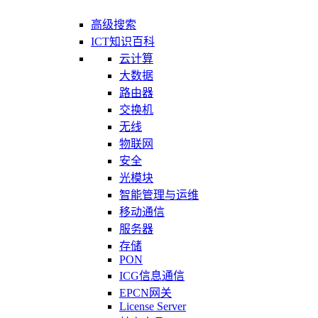
高级搜索
ICT知识百科
云计算
大数据
路由器
交换机
无线
物联网
安全
光模块
智能管理与运维
移动通信
服务器
存储
PON
ICG信息通信
EPCN网关
License Server