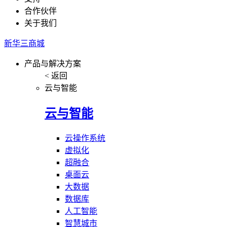
合作伙伴
关于我们
新华三商城
产品与解决方案
< 返回
云与智能
云与智能
云操作系统
虚拟化
超融合
桌面云
大数据
数据库
人工智能
智慧城市