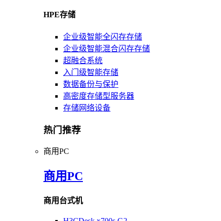
HPE存储
企业级智能全闪存存储
企业级智能混合闪存存储
超融合系统
入门级智能存储
数据备份与保护
高密度存储型服务器
存储网络设备
热门推荐
商用PC
商用PC
商用台式机
H3CDesk x700s G2