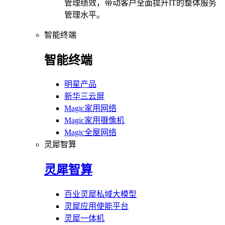
管理绩效，带动客户全面提升IT的整体服务
管理水平。
智能终端
智能终端
明星产品
新华三云屏
Magic家用网络
Magic家用摄像机
Magic全屋网络
灵犀智算
灵犀智算
百业灵犀私域大模型
灵犀应用使能平台
灵犀一体机