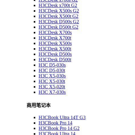
H3CDesk x700t G2
H3CDesk X500s G2
H3CDesk X500t G2
H3CDesk D500s G2
H3CDesk D500t G2
H3CDesk X700s
H3CDesk X700t
H3CDesk X500s
H3CDesk X500t
H3CDesk D500s
H3CDesk D500t
H3C D5-030s
H3C D5-030t
H3C X5-030s
H3C X5-030t
H3C X5-020t
H3C X7-030s
商用笔记本
H3CBook Ultra 14T G3
H3CBook Pro 14
H3CBook Pro 14 G2
H3CBook Ultra 14