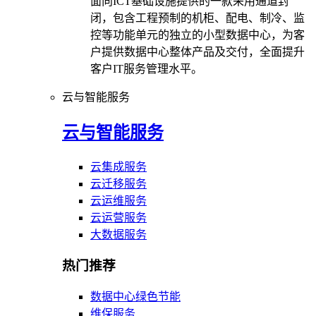
面向ICT基础设施提供的一款采用通道封
闭，包含工程预制的机柜、配电、制冷、监
控等功能单元的独立的小型数据中心，为客
户提供数据中心整体产品及交付，全面提升
客户IT服务管理水平。
云与智能服务
云与智能服务
云集成服务
云迁移服务
云运维服务
云运营服务
大数据服务
热门推荐
数据中心绿色节能
维保服务