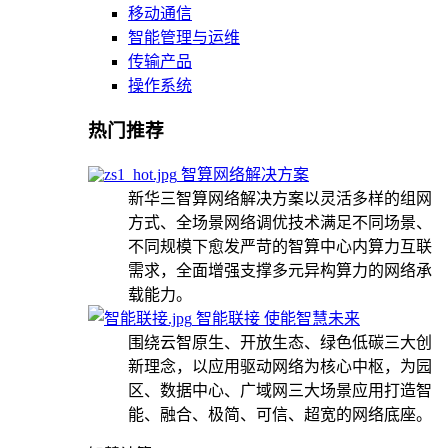
移动通信
智能管理与运维
传输产品
操作系统
热门推荐
智算网络解决方案
新华三智算网络解决方案以灵活多样的组网
方式、全场景网络调优技术满足不同场景、
不同规模下愈发严苛的智算中心内算力互联
需求，全面增强支撑多元异构算力的网络承
载能力。
智能联接 使能智慧未来
围绕云智原生、开放生态、绿色低碳三大创
新理念，以应用驱动网络为核心中枢，为园
区、数据中心、广域网三大场景应用打造智
能、融合、极简、可信、超宽的网络底座。