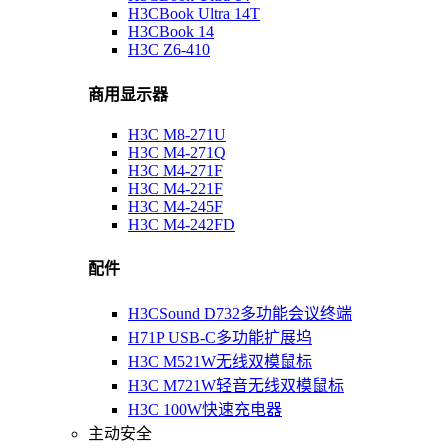
H3CBook Ultra 14T
H3CBook 14
H3C Z6-410
商用显示器
H3C M8-271U
H3C M4-271Q
H3C M4-271F
H3C M4-221F
H3C M4-245F
H3C M4-242FD
配件
H3CSound D732多功能会议终端
H71P USB-C多功能扩展坞
H3C M521W无线双模鼠标
H3C M721W轻音无线双模鼠标
H3C 100W快速充电器
主动安全