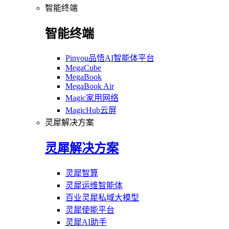
智能终端
智能终端
Pinvou品悟AI智能体平台
MegaCube
MegaBook
MegaBook Air
Magic家用网络
MagicHub云屏
灵犀解决方案
灵犀解决方案
灵犀智算
灵犀运维智能体
百业灵犀私域大模型
灵犀使能平台
灵犀AI助手