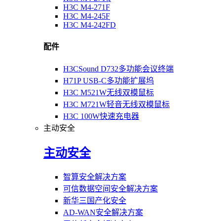
H3C M4-271F
H3C M4-245F
H3C M4-242FD
配件
H3CSound D732多功能会议终端
H71P USB-C多功能扩展坞
H3C M521W无线双模鼠标
H3C M721W轻音无线双模鼠标
H3C 100W快速充电器
主动安全
主动安全
智算安全解决方案
可信数据空间安全解决方案
新华三国产化安全
AD-WAN安全解决方案