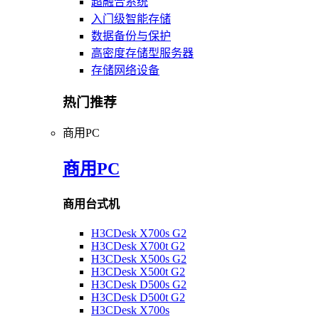
超融合系统
入门级智能存储
数据备份与保护
高密度存储型服务器
存储网络设备
热门推荐
商用PC
商用PC
商用台式机
H3CDesk X700s G2
H3CDesk X700t G2
H3CDesk X500s G2
H3CDesk X500t G2
H3CDesk D500s G2
H3CDesk D500t G2
H3CDesk X700s