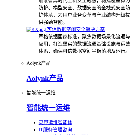
瞄准智算时代全新安全威胁，构建覆盖算力
防护、模型安全、数据安全的全栈式安全防
护体系，为用户业务变革与产业结构升级提
供强劲智能。
可信数据空间安全解决方案
严格依据国家标准，聚焦数据场景化流通与
应用，打造坚实的数据流通基础设施与运营
体系，确保可信数据空间平稳落地及运行。
Aolynk产品
Aolynk产品
智能统一运维
智能统一运维
灵犀运维智能体
IT服务管理咨询