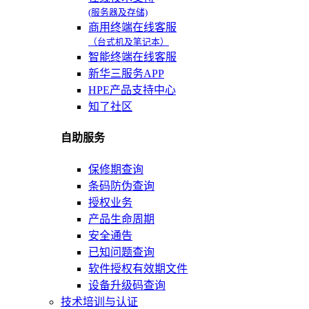
(服务器及存储)
商用终端在线客服
（台式机及笔记本）
智能终端在线客服
新华三服务APP
HPE产品支持中心
知了社区
自助服务
保修期查询
条码防伪查询
授权业务
产品生命周期
安全通告
已知问题查询
软件授权有效期文件
设备升级码查询
技术培训与认证