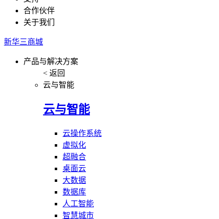
合作伙伴
关于我们
新华三商城
产品与解决方案
< 返回
云与智能
云与智能
云操作系统
虚拟化
超融合
桌面云
大数据
数据库
人工智能
智慧城市