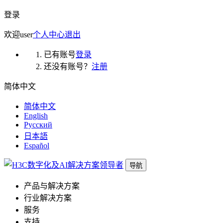
登录
欢迎
user
个人中心
退出
已有账号
登录
还没有账号？
注册
简体中文
简体中文
English
Русский
日本語
Español
导航
产品与解决方案
行业解决方案
服务
支持