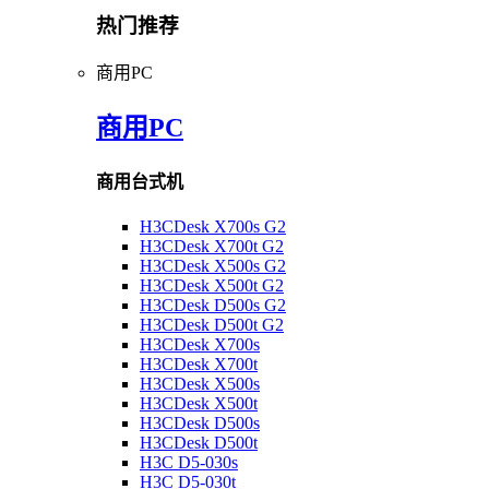
热门推荐
商用PC
商用PC
商用台式机
H3CDesk X700s G2
H3CDesk X700t G2
H3CDesk X500s G2
H3CDesk X500t G2
H3CDesk D500s G2
H3CDesk D500t G2
H3CDesk X700s
H3CDesk X700t
H3CDesk X500s
H3CDesk X500t
H3CDesk D500s
H3CDesk D500t
H3C D5-030s
H3C D5-030t