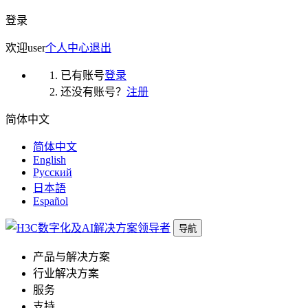
登录
欢迎
user
个人中心
退出
已有账号
登录
还没有账号？
注册
简体中文
简体中文
English
Русский
日本語
Español
导航
产品与解决方案
行业解决方案
服务
支持