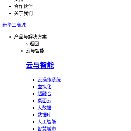
合作伙伴
关于我们
新华三商城
产品与解决方案
< 返回
云与智能
云与智能
云操作系统
虚拟化
超融合
桌面云
大数据
数据库
人工智能
智慧城市