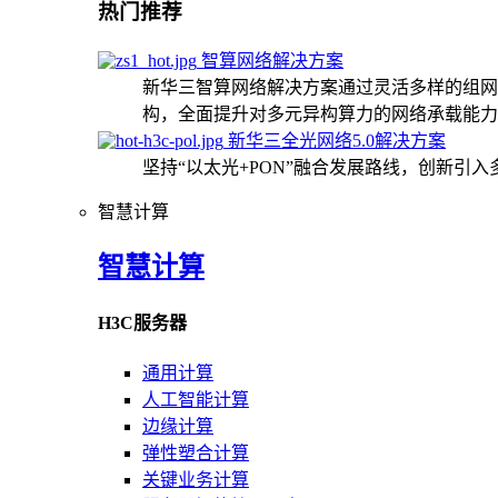
热门推荐
智算网络解决方案
新华三智算网络解决方案通过灵活多样的组网
构，全面提升对多元异构算力的网络承载能力
新华三全光网络5.0解决方案
坚持“以太光+PON”融合发展路线，创新引
智慧计算
智慧计算
H3C服务器
通用计算
人工智能计算
边缘计算
弹性塑合计算
关键业务计算