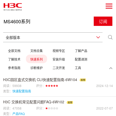
MS4600系列
订阅
全部文档
文档合集
视频专区
了解产品
了解技术
快速系列
安装升级
配置调测
参考指南
诊断维护
二次开发
工具
H3C园区盒式交换机 CLI快速配置指南-6W104
阅读：59938
评分：
2024-12-14
类型：
快速配置指南
H3C 交换机常见配置问题FAQ-6W102
阅读：47058
评分：
2022-07-07
类型：
产品FAQ