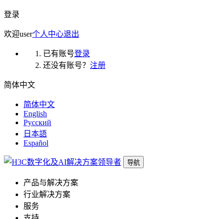
登录
欢迎
user
个人中心
退出
已有账号
登录
还没有账号？
注册
简体中文
简体中文
English
Русский
日本語
Español
导航
产品与解决方案
行业解决方案
服务
支持