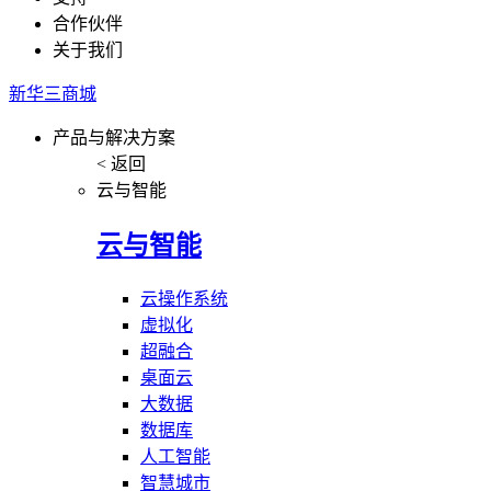
合作伙伴
关于我们
新华三商城
产品与解决方案
< 返回
云与智能
云与智能
云操作系统
虚拟化
超融合
桌面云
大数据
数据库
人工智能
智慧城市