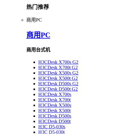
热门推荐
商用PC
商用PC
商用台式机
H3CDesk X700s G2
H3CDesk X700t G2
H3CDesk X500s G2
H3CDesk X500t G2
H3CDesk D500s G2
H3CDesk D500t G2
H3CDesk X700s
H3CDesk X700t
H3CDesk X500s
H3CDesk X500t
H3CDesk D500s
H3CDesk D500t
H3C D5-030s
H3C D5-030t