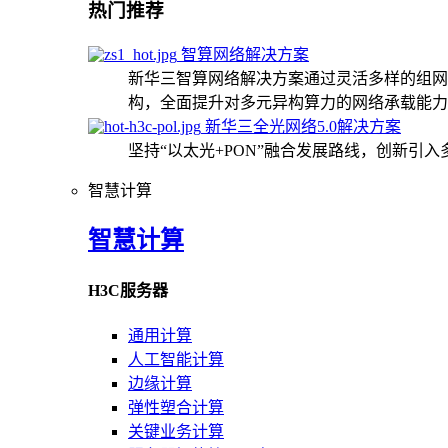
热门推荐
智算网络解决方案
新华三智算网络解决方案通过灵活多样的组网
构，全面提升对多元异构算力的网络承载能力
新华三全光网络5.0解决方案
坚持“以太光+PON”融合发展路线，创新引
智慧计算
智慧计算
H3C服务器
通用计算
人工智能计算
边缘计算
弹性塑合计算
关键业务计算