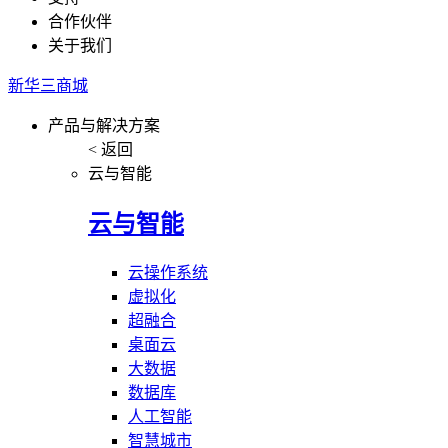
合作伙伴
关于我们
新华三商城
产品与解决方案
< 返回
云与智能
云与智能
云操作系统
虚拟化
超融合
桌面云
大数据
数据库
人工智能
智慧城市