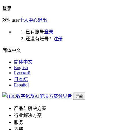
登录
欢迎
user
个人中心
退出
已有账号
登录
还没有账号？
注册
简体中文
简体中文
English
Русский
日本語
Español
导航
产品与解决方案
行业解决方案
服务
支持