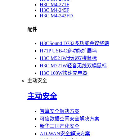
H3C M4-271F
H3C M4-245F
H3C M4-242FD
配件
H3CSound D732多功能会议终端
H71P USB-C多功能扩展坞
H3C M521W无线双模鼠标
H3C M721W轻音无线双模鼠标
H3C 100W快速充电器
主动安全
主动安全
智算安全解决方案
可信数据空间安全解决方案
新华三国产化安全
AD-WAN安全解决方案