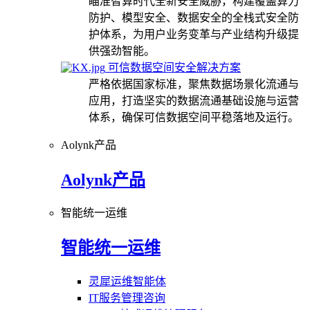
瞄准智算时代全新安全威胁，构建覆盖算力
防护、模型安全、数据安全的全栈式安全防
护体系，为用户业务变革与产业结构升级提
供强劲智能。
可信数据空间安全解决方案
严格依据国家标准，聚焦数据场景化流通与
应用，打造坚实的数据流通基础设施与运营
体系，确保可信数据空间平稳落地及运行。
Aolynk产品
Aolynk产品
智能统一运维
智能统一运维
灵犀运维智能体
IT服务管理咨询