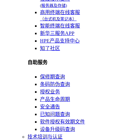
(服务器及存储)
商用终端在线客服
（台式机及笔记本）
智能终端在线客服
新华三服务APP
HPE产品支持中心
知了社区
自助服务
保修期查询
条码防伪查询
授权业务
产品生命周期
安全通告
已知问题查询
软件授权有效期文件
设备升级码查询
技术培训与认证