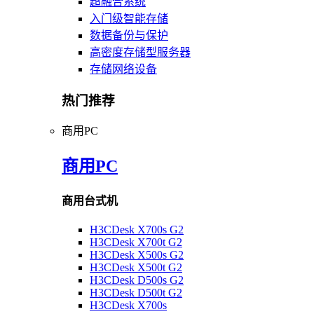
超融合系统
入门级智能存储
数据备份与保护
高密度存储型服务器
存储网络设备
热门推荐
商用PC
商用PC
商用台式机
H3CDesk X700s G2
H3CDesk X700t G2
H3CDesk X500s G2
H3CDesk X500t G2
H3CDesk D500s G2
H3CDesk D500t G2
H3CDesk X700s