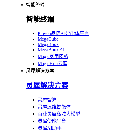
智能终端
智能终端
Pinvou品悟AI智能体平台
MegaCube
MegaBook
MegaBook Air
Magic家用网络
MagicHub云屏
灵犀解决方案
灵犀解决方案
灵犀智算
灵犀运维智能体
百业灵犀私域大模型
灵犀使能平台
灵犀AI助手