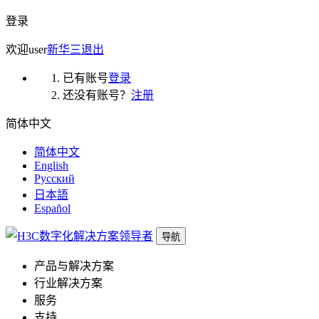
登录
欢迎
user
新华三
退出
已有账号
登录
还没有账号？
注册
简体中文
简体中文
English
Русский
日本語
Español
导航
产品与解决方案
行业解决方案
服务
支持