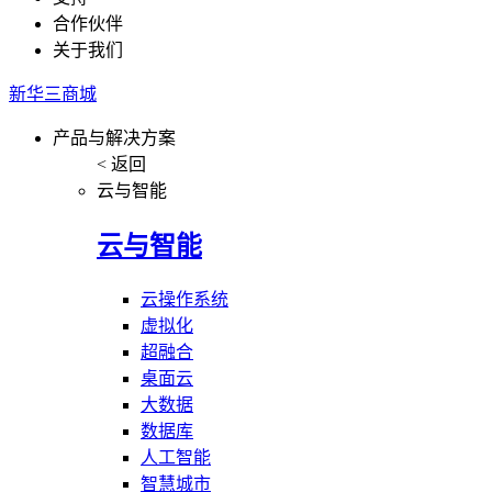
合作伙伴
关于我们
新华三商城
产品与解决方案
< 返回
云与智能
云与智能
云操作系统
虚拟化
超融合
桌面云
大数据
数据库
人工智能
智慧城市