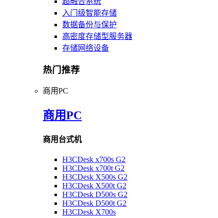
超融合系统
入门级智能存储
数据备份与保护
高密度存储型服务器
存储网络设备
热门推荐
商用PC
商用PC
商用台式机
H3CDesk x700s G2
H3CDesk x700t G2
H3CDesk X500s G2
H3CDesk X500t G2
H3CDesk D500s G2
H3CDesk D500t G2
H3CDesk X700s