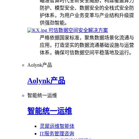
瞄准智算时代全新安全威胁，构建覆盖算力
防护、模型安全、数据安全的全栈式安全防
护体系，为用户业务变革与产业结构升级提
供强劲智能。
可信数据空间安全解决方案
严格依据国家标准，聚焦数据场景化流通与
应用，打造坚实的数据流通基础设施与运营
体系，确保可信数据空间平稳落地及运行。
Aolynk产品
Aolynk产品
智能统一运维
智能统一运维
灵犀运维智能体
IT服务管理咨询