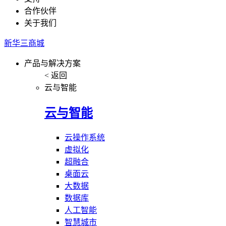
合作伙伴
关于我们
新华三商城
产品与解决方案
< 返回
云与智能
云与智能
云操作系统
虚拟化
超融合
桌面云
大数据
数据库
人工智能
智慧城市