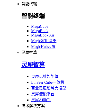
智能终端
智能终端
MegaCube
MegaBook
MegaBook Air
Magic家用网络
MagicHub云屏
灵犀智算
灵犀智算
灵犀运维智能体
LinSeer Cube一体机
百业灵犀私域大模型
灵犀使能平台
灵犀AI助手
技术解决方案