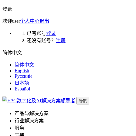
登录
欢迎
user
个人中心
退出
已有账号
登录
还没有账号？
注册
简体中文
简体中文
English
Русский
日本語
Español
导航
产品与解决方案
行业解决方案
服务
支持