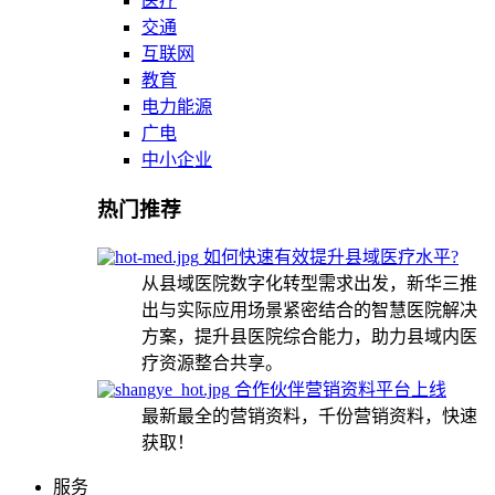
医疗
交通
互联网
教育
电力能源
广电
中小企业
热门推荐
如何快速有效提升县域医疗水平?
从县域医院数字化转型需求出发，新华三推
出与实际应用场景紧密结合的智慧医院解决
方案，提升县医院综合能力，助力县域内医
疗资源整合共享。
合作伙伴营销资料平台上线
最新最全的营销资料，千份营销资料，快速
获取！
服务