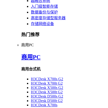
超融合系统
入门级智能存储
数据备份与保护
高密度存储型服务器
存储网络设备
热门推荐
商用PC
商用PC
商用台式机
H3CDesk X700s G2
H3CDesk X700t G2
H3CDesk X500s G2
H3CDesk X500t G2
H3CDesk D500s G2
H3CDesk D500t G2
H3CDesk X700s