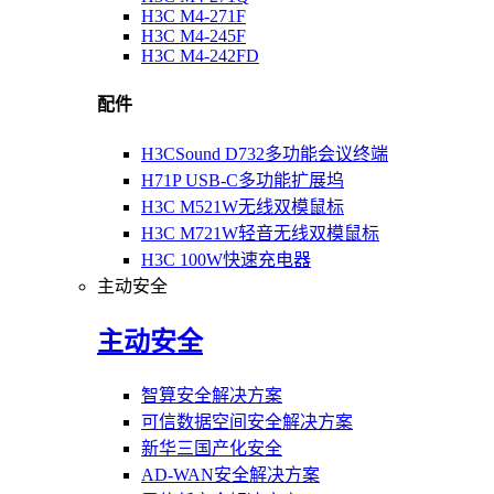
H3C M4-271F
H3C M4-245F
H3C M4-242FD
配件
H3CSound D732多功能会议终端
H71P USB-C多功能扩展坞
H3C M521W无线双模鼠标
H3C M721W轻音无线双模鼠标
H3C 100W快速充电器
主动安全
主动安全
智算安全解决方案
可信数据空间安全解决方案
新华三国产化安全
AD-WAN安全解决方案