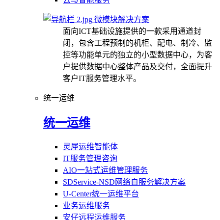
微模块解决方案
面向ICT基础设施提供的一款采用通道封
闭，包含工程预制的机柜、配电、制冷、监
控等功能单元的独立的小型数据中心，为客
户提供数据中心整体产品及交付，全面提升
客户IT服务管理水平。
统一运维
统一运维
灵犀运维智能体
IT服务管理咨询
AIO一站式运维管理服务
SDService-NSD网络自服务解决方案
U-Center统一运维平台
业务运维服务
安仔远程运维服务