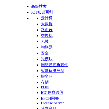
高级搜索
ICT知识百科
云计算
大数据
路由器
交换机
无线
物联网
安全
光模块
网络管控析软件
智能运维产品
服务器
存储
PON
ICG信息通信
EPCN网关
License Server
其它产品