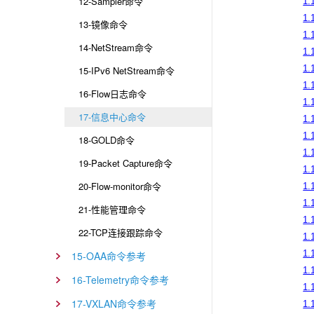
12-Sampler命令
1.
1.
13-镜像命令
1.
14-NetStream命令
1.
1.
15-IPv6 NetStream命令
1.
16-Flow日志命令
1.
17-信息中心命令
1.
1.
18-GOLD命令
1.
19-Packet Capture命令
1.
20-Flow-monitor命令
1.
1.
21-性能管理命令
1.
22-TCP连接跟踪命令
1.
1.
15-OAA命令参考
1.
16-Telemetry命令参考
1.
17-VXLAN命令参考
1.