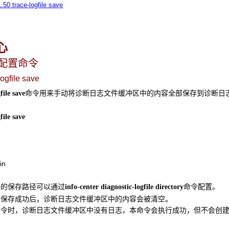
1.50 trace-logfile save
心
心配置命令
logfile save
命令用来手动将诊断日志文件缓冲区中的内容全部保存到诊断日
file
save
file
save
in
件的保存路径可以通过
命令配置。
info-center
diagnostic-logfile
directory
件保存成功后，诊断日志文件缓冲区中的内容会被清空。
命令时，诊断日志文件缓冲区中没有日志，本命令会执行成功，但不会创