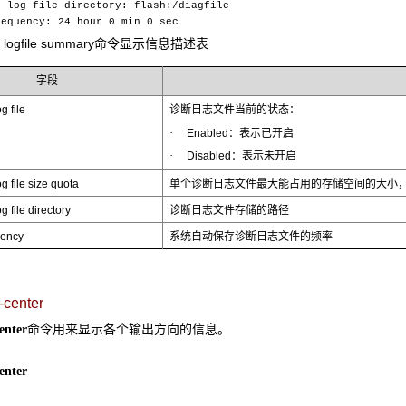
log file directory: flash:/diagfile
quency: 24 hour 0 min 0 sec
lay logfile summary命令显示信息描述表
字段
g file
诊断日志文件当前的状态：
·
Enabled：表示已开启
·
Disabled：表示未开启
g file size quota
单个诊断日志文件最大能占用的存储空间的大小，
g file directory
诊断日志文件存储的路径
uency
系统自动保存诊断日志文件的频率
-center
命令用来显示各个输出方向的信息。
enter
enter