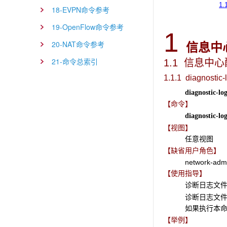
1.
18-EVPN命令参考
19-OpenFlow命令参考
1
20-NAT命令参考
信息中
21-命令总索引
1.1 信息中
1.1.1 diagnostic-
diagnostic-log
【命令】
diagnostic-log
【视图】
任意视图
【缺省用户角色】
network-adm
【使用指导】
诊断日志文
诊断日志文
如果执行本
【举例】