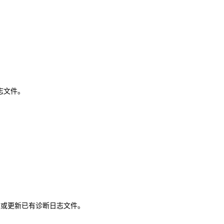
志文件。
建或更新已有诊断日志文件。