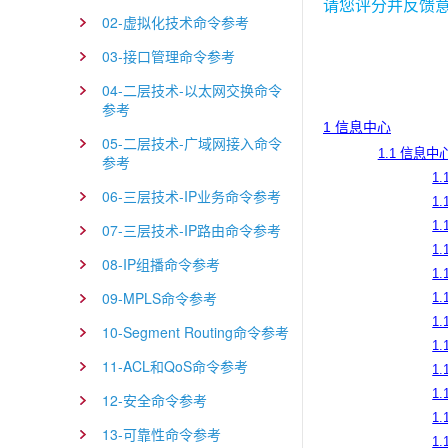
请您评分并反馈
02-虚拟化技术命令参考
03-接口管理命令参考
04-二层技术-以太网交换命令
参考
1 信息中心
05-二层技术-广域网接入命令
1.1 信息
参考
1.
06-三层技术-IP业务命令参考
1.
1.
07-三层技术-IP路由命令参考
1.1
08-IP组播命令参考
1.
09-MPLS命令参考
1.
1.
10-Segment Routing命令参考
1.
11-ACL和QoS命令参考
1.
1.
12-安全命令参考
1.
13-可靠性命令参考
1.