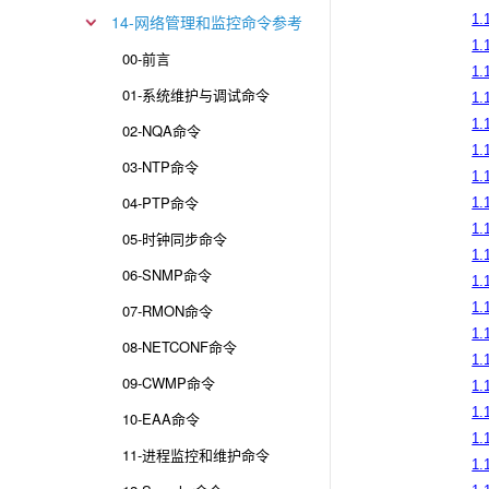
14-网络管理和监控命令参考
1.
1.
00-前言
1.
01-系统维护与调试命令
1.1
1.
02-NQA命令
1.
03-NTP命令
1.
04-PTP命令
1.
1.
05-时钟同步命令
1.
06-SNMP命令
1.
1.
07-RMON命令
1.
08-NETCONF命令
1.
09-CWMP命令
1.
1.
10-EAA命令
1.
11-进程监控和维护命令
1.