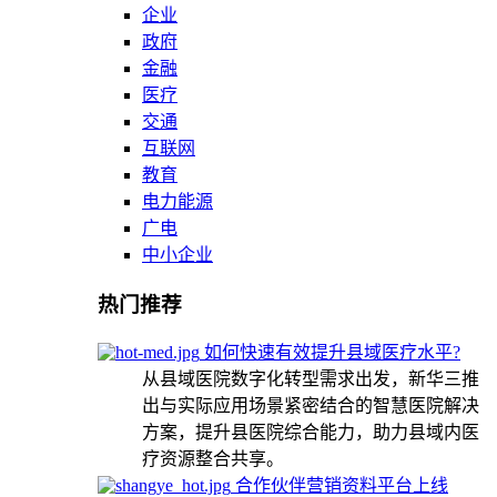
企业
政府
金融
医疗
交通
互联网
教育
电力能源
广电
中小企业
热门推荐
如何快速有效提升县域医疗水平?
从县域医院数字化转型需求出发，新华三推
出与实际应用场景紧密结合的智慧医院解决
方案，提升县医院综合能力，助力县域内医
疗资源整合共享。
合作伙伴营销资料平台上线