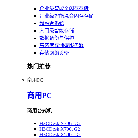
企业级智能全闪存存储
企业级智能混合闪存存储
超融合系统
入门级智能存储
数据备份与保护
高密度存储型服务器
存储网络设备
热门推荐
商用PC
商用PC
商用台式机
H3CDesk X700s G2
H3CDesk X700t G2
H3CDesk X500s G2