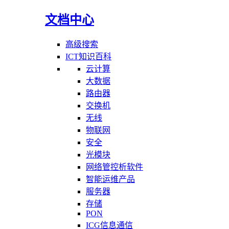
文档中心
高级搜索
ICT知识百科
云计算
大数据
路由器
交换机
无线
物联网
安全
光模块
网络管控析软件
智能运维产品
服务器
存储
PON
ICG信息通信