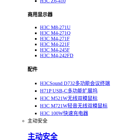
H3C Z6-410
商用显示器
H3C M8-271U
H3C M4-271Q
H3C M4-271F
H3C M4-221F
H3C M4-245F
H3C M4-242FD
配件
H3CSound D732多功能会议终端
H71P USB-C多功能扩展坞
H3C M521W无线双模鼠标
H3C M721W轻音无线双模鼠标
H3C 100W快速充电器
主动安全
主动安全