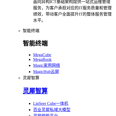
面向异构ICT基础架构提供一站式运维管理
服务，为客户承担对应的IT服务质量和管理
绩效，带动客户全面提升IT的整体服务管理
水平。
智能终端
智能终端
MegaCube
MegaBook
Magic家用网络
MagicHub云屏
灵犀智算
灵犀智算
LinSeer Cube一体机
百业灵犀私域大模型
灵犀使能平台