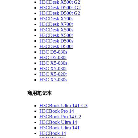
H3CDesk X500t G2
H3CDesk D500s G2
H3CDesk D500t G2
H3CDesk X700s
H3CDesk X700t
H3CDesk X500s
H3CDesk X500t
H3CDesk D500s
H3CDesk D500t
H3C D5-030s
H3C D5-030t
H3C X5-030s
H3C X5-030t
H3C X5-020t
H3C X7-030s
商用笔记本
H3CBook Ultra 14T G3
H3CBook Pro 14
H3CBook Pro 14 G2
H3CBook Ultra 14
H3CBook Ultra 14T
H3CBook 14