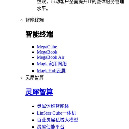
绩效，带动客户全面提升IT的整体服务管理
水平。
智能终端
智能终端
MegaCube
MegaBook
MegaBook Air
Magic家用网络
MagicHub云屏
灵犀智算
灵犀智算
灵犀运维智能体
LinSeer Cube一体机
百业灵犀私域大模型
灵犀使能平台