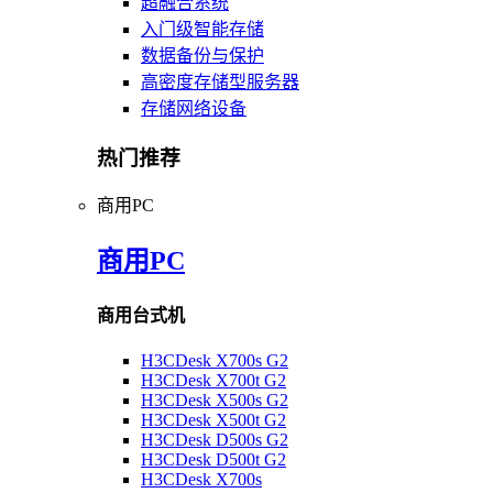
超融合系统
入门级智能存储
数据备份与保护
高密度存储型服务器
存储网络设备
热门推荐
商用PC
商用PC
商用台式机
H3CDesk X700s G2
H3CDesk X700t G2
H3CDesk X500s G2
H3CDesk X500t G2
H3CDesk D500s G2
H3CDesk D500t G2
H3CDesk X700s