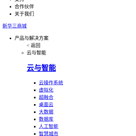
合作伙伴
关于我们
新华三商城
产品与解决方案
< 返回
云与智能
云与智能
云操作系统
虚拟化
超融合
桌面云
大数据
数据库
人工智能
智慧城市