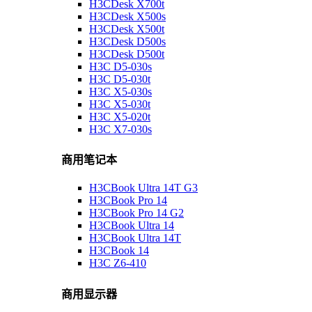
H3CDesk X700t
H3CDesk X500s
H3CDesk X500t
H3CDesk D500s
H3CDesk D500t
H3C D5-030s
H3C D5-030t
H3C X5-030s
H3C X5-030t
H3C X5-020t
H3C X7-030s
商用笔记本
H3CBook Ultra 14T G3
H3CBook Pro 14
H3CBook Pro 14 G2
H3CBook Ultra 14
H3CBook Ultra 14T
H3CBook 14
H3C Z6-410
商用显示器