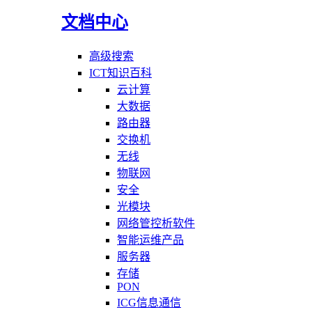
文档中心
高级搜索
ICT知识百科
云计算
大数据
路由器
交换机
无线
物联网
安全
光模块
网络管控析软件
智能运维产品
服务器
存储
PON
ICG信息通信