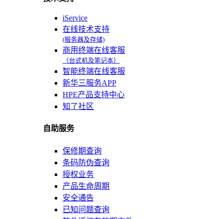
iService
在线技术支持
(服务器及存储)
商用终端在线客服
（台式机及笔记本）
智能终端在线客服
新华三服务APP
HPE产品支持中心
知了社区
自助服务
保修期查询
条码防伪查询
授权业务
产品生命周期
安全通告
已知问题查询