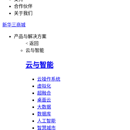
合作伙伴
关于我们
新华三商城
产品与解决方案
< 返回
云与智能
云与智能
云操作系统
虚拟化
超融合
桌面云
大数据
数据库
人工智能
智慧城市