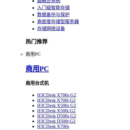
超融合系统
入门级智能存储
数据备份与保护
高密度存储型服务器
存储网络设备
热门推荐
商用PC
商用PC
商用台式机
H3CDesk X700s G2
H3CDesk X700t G2
H3CDesk X500s G2
H3CDesk X500t G2
H3CDesk D500s G2
H3CDesk D500t G2
H3CDesk X700s