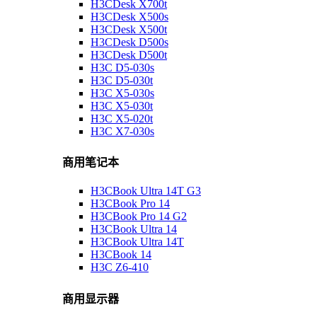
H3CDesk X700t
H3CDesk X500s
H3CDesk X500t
H3CDesk D500s
H3CDesk D500t
H3C D5-030s
H3C D5-030t
H3C X5-030s
H3C X5-030t
H3C X5-020t
H3C X7-030s
商用笔记本
H3CBook Ultra 14T G3
H3CBook Pro 14
H3CBook Pro 14 G2
H3CBook Ultra 14
H3CBook Ultra 14T
H3CBook 14
H3C Z6-410
商用显示器