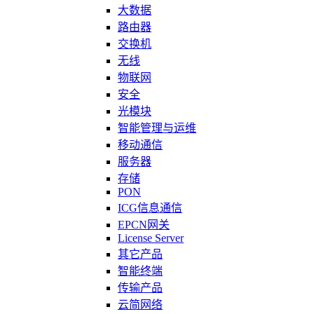
大数据
路由器
交换机
无线
物联网
安全
光模块
智能管理与运维
移动通信
服务器
存储
PON
ICG信息通信
EPCN网关
License Server
其它产品
智能终端
传输产品
云简网络