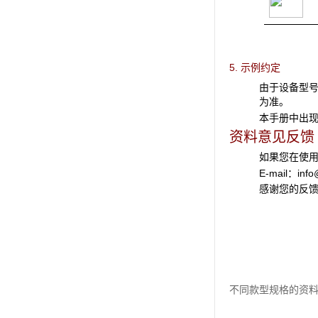
5. 示例约定
由于设备型
为准。
本手册中出
资料意见反馈
如果您在使
E-mail：
inf
感谢您的反
不同款型规格的资料