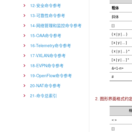
12-安全命令参考
粗体
13-可靠性命令参考
斜体
14-网络管理和监控命令参考
[ ]
{ x | y | ... }
15-OAA命令参考
[ x | y | ... ]
16-Telemetry命令参考
{ x | y | ... } *
17-VXLAN命令参考
[ x | y | ... ] *
18-EVPN命令参考
&<1-n>
19-OpenFlow命令参考
#
20-NAT命令参考
21-命令总索引
2. 图形界面格式约
< >
[ ]