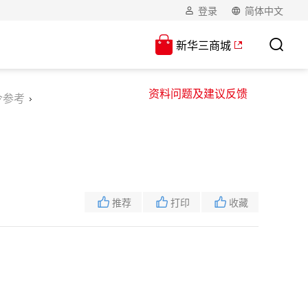
登录
简体中文
新华三商城
资料问题及建议反馈
令参考
推荐
打印
收藏