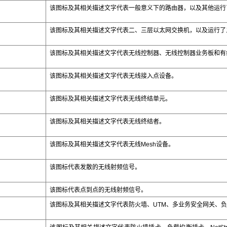
该图标及其相关描述文字代表一般意义下的路由器，以及其他运行
该图标及其相关描述文字代表二、三层以太网交换机，以及运行了
该图标及其相关描述文字代表无线控制器、无线控制器业务板和有
该图标及其相关描述文字代表无线接入点设备。
该图标及其相关描述文字代表无线终结单元。
该图标及其相关描述文字代表无线终结者。
该图标及其相关描述文字代表无线
Mesh
设备。
该图标代表发散的无线射频信号。
该图标代表点到点的无线射频信号。
该图标及其相关描述文字代表防火墙、UTM、多业务安全网关、