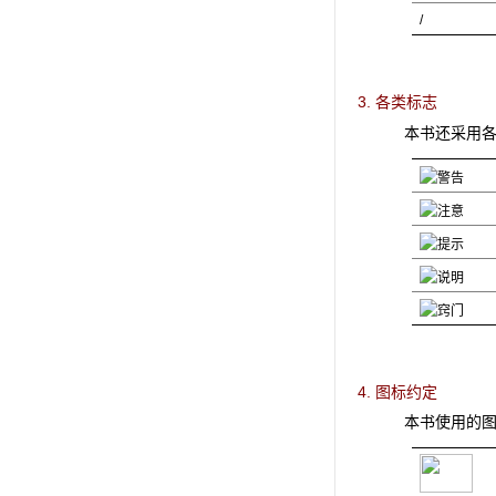
/
3. 各类标志
本书还采用
4. 图标约定
本书使用的