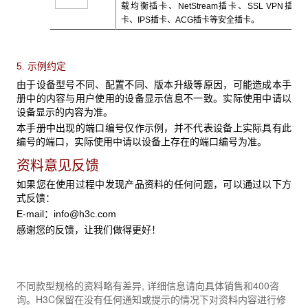
载均衡插卡、NetStream插卡、SSL VPN插
卡、IPS插卡、ACG插卡等安全插卡。
5. 示例约定
由于设备型号不同、配置不同、版本升级等原因，可能造成本手
册中的内容与用户使用的设备显示信息不一致。实际使用中请以
设备显示的内容为准。
本手册中出现的端口编号仅作示例，并不代表设备上实际具有此
编号的端口，实际使用中请以设备上存在的端口编号为准。
资料意见反馈
如果您在使用过程中发现产品资料的任何问题，可以通过以下方
式反馈：
E-mail：
info@h3c.com
感谢您的反馈，让我们做得更好！
不同款型规格的资料略有差异, 详细信息请向具体销售和400咨
询。H3C保留在没有任何通知或提示的情况下对资料内容进行修