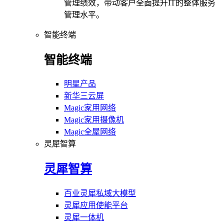
管理绩效，带动客户全面提升IT的整体服务
管理水平。
智能终端
智能终端
明星产品
新华三云屏
Magic家用网络
Magic家用摄像机
Magic全屋网络
灵犀智算
灵犀智算
百业灵犀私域大模型
灵犀应用使能平台
灵犀一体机