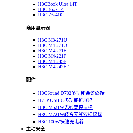
H3CBook Ultra 14T
H3CBook 14
H3C Z6-410
商用显示器
H3C M8-271U
H3C M4-271Q
H3C M4-271F
H3C M4-221F
H3C M4-245F
H3C M4-242FD
配件
H3CSound D732多功能会议终端
H71P USB-C多功能扩展坞
H3C M521W无线双模鼠标
H3C M721W轻音无线双模鼠标
H3C 100W快速充电器
主动安全