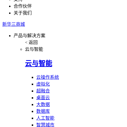
合作伙伴
关于我们
新华三商城
产品与解决方案
< 返回
云与智能
云与智能
云操作系统
虚拟化
超融合
桌面云
大数据
数据库
人工智能
智慧城市