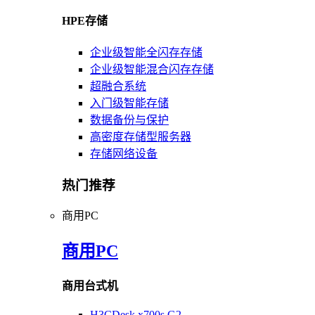
HPE存储
企业级智能全闪存存储
企业级智能混合闪存存储
超融合系统
入门级智能存储
数据备份与保护
高密度存储型服务器
存储网络设备
热门推荐
商用PC
商用PC
商用台式机
H3CDesk x700s G2