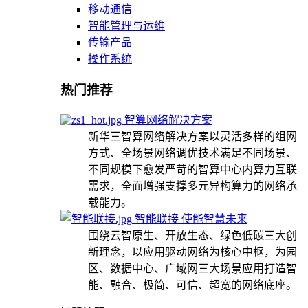
移动通信
智能管理与运维
传输产品
操作系统
热门推荐
智算网络解决方案
新华三智算网络解决方案以灵活多样的组网
方式、全场景网络调优技术满足不同场景、
不同规模下愈发严苛的智算中心内算力互联
需求，全面增强支撑多元异构算力的网络承
载能力。
智能联接 使能智慧未来
围绕云智原生、开放生态、绿色低碳三大创
新理念，以应用驱动网络为核心中枢，为园
区、数据中心、广域网三大场景应用打造智
能、融合、极简、可信、超宽的网络底座。