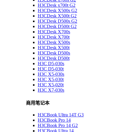
H3CDesk x700t G2
H3CDesk X500s G2
H3CDesk X500t G2
H3CDesk D500s G2
H3CDesk D500t G2
H3CDesk X700s
H3CDesk X700t
H3CDesk X500s
H3CDesk X500t
H3CDesk D500s
H3CDesk D500t
H3C D5-030s
H3C D5-030t
H3C X5-030s
H3C X5-030t
H3C X5-020t
H3C X7-030s
商用笔记本
H3CBook Ultra 14T G3
H3CBook Pro 14
H3CBook Pro 14 G2
H3CBook Ultra 14