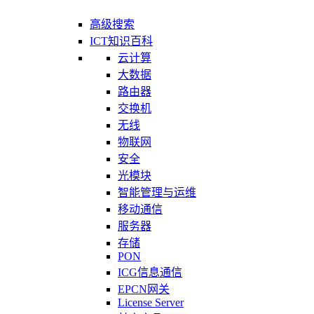
高级搜索
ICT知识百科
云计算
大数据
路由器
交换机
无线
物联网
安全
光模块
智能管理与运维
移动通信
服务器
存储
PON
ICG信息通信
EPCN网关
License Server