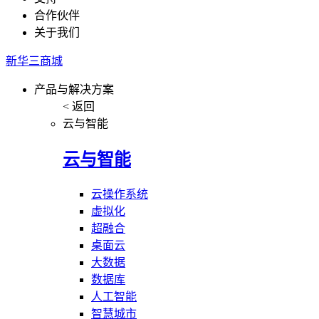
合作伙伴
关于我们
新华三商城
产品与解决方案
< 返回
云与智能
云与智能
云操作系统
虚拟化
超融合
桌面云
大数据
数据库
人工智能
智慧城市