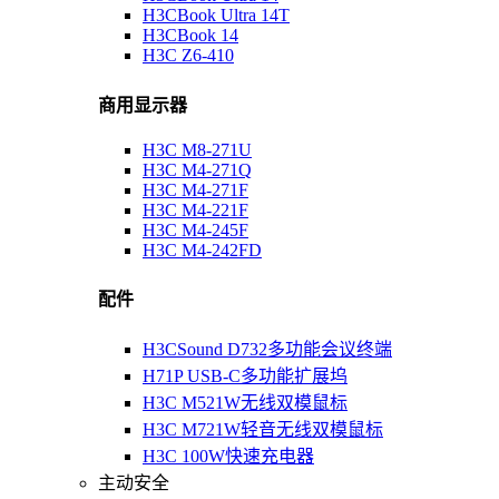
H3CBook Ultra 14T
H3CBook 14
H3C Z6-410
商用显示器
H3C M8-271U
H3C M4-271Q
H3C M4-271F
H3C M4-221F
H3C M4-245F
H3C M4-242FD
配件
H3CSound D732多功能会议终端
H71P USB-C多功能扩展坞
H3C M521W无线双模鼠标
H3C M721W轻音无线双模鼠标
H3C 100W快速充电器
主动安全