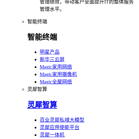
管理绩效，带动客户全面提升IT的整体服务
管理水平。
智能终端
智能终端
明星产品
新华三云屏
Magic家用网络
Magic家用摄像机
Magic全屋网络
灵犀智算
灵犀智算
百业灵犀私域大模型
灵犀应用使能平台
灵犀一体机