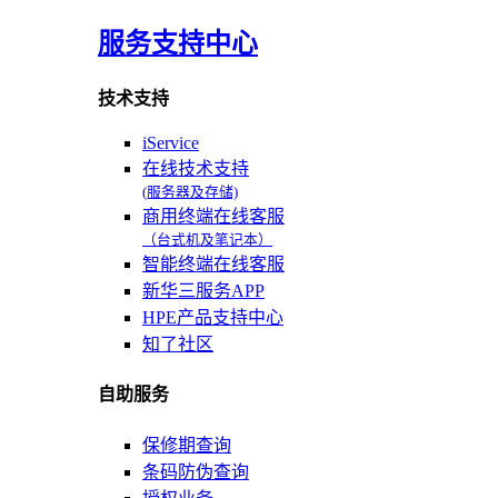
服务支持中心
技术支持
iService
在线技术支持
(服务器及存储)
商用终端在线客服
（台式机及笔记本）
智能终端在线客服
新华三服务APP
HPE产品支持中心
知了社区
自助服务
保修期查询
条码防伪查询