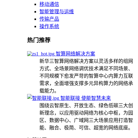
移动通信
智能管理与运维
传输产品
操作系统
热门推荐
智算网络解决方案
新华三智算网络解决方案以灵活多样的组网
方式、全场景网络调优技术满足不同场景、
不同规模下愈发严苛的智算中心内算力互联
需求，全面增强支撑多元异构算力的网络承
载能力。
智能联接 使能智慧未来
围绕云智原生、开放生态、绿色低碳三大创
新理念，以应用驱动网络为核心中枢，为园
区、数据中心、广域网三大场景应用打造智
能、融合、极简、可信、超宽的网络底座。