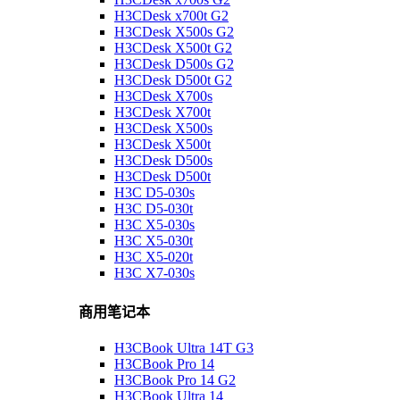
H3CDesk x700t G2
H3CDesk X500s G2
H3CDesk X500t G2
H3CDesk D500s G2
H3CDesk D500t G2
H3CDesk X700s
H3CDesk X700t
H3CDesk X500s
H3CDesk X500t
H3CDesk D500s
H3CDesk D500t
H3C D5-030s
H3C D5-030t
H3C X5-030s
H3C X5-030t
H3C X5-020t
H3C X7-030s
商用笔记本
H3CBook Ultra 14T G3
H3CBook Pro 14
H3CBook Pro 14 G2
H3CBook Ultra 14