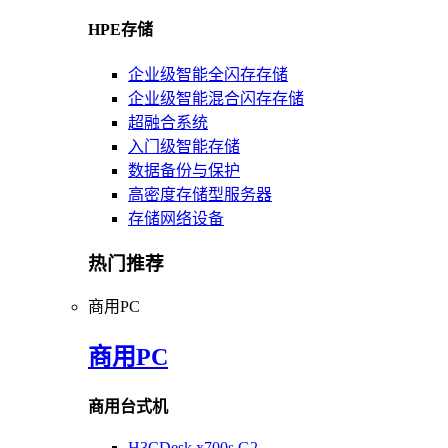
HPE存储
企业级智能全闪存存储
企业级智能混合闪存存储
超融合系统
入门级智能存储
数据备份与保护
高密度存储型服务器
存储网络设备
热门推荐
商用PC
商用PC
商用台式机
H3CDesk x700s G2