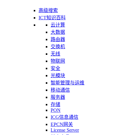
高级搜索
ICT知识百科
云计算
大数据
路由器
交换机
无线
物联网
安全
光模块
智能管理与运维
移动通信
服务器
存储
PON
ICG信息通信
EPCN网关
License Server