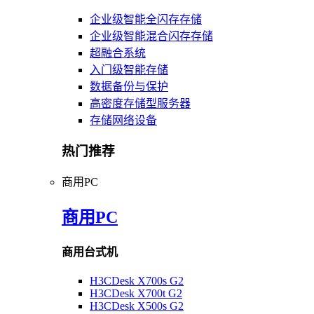
企业级智能全闪存存储
企业级智能混合闪存存储
超融合系统
入门级智能存储
数据备份与保护
高密度存储型服务器
存储网络设备
热门推荐
商用PC
商用PC
商用台式机
H3CDesk X700s G2
H3CDesk X700t G2
H3CDesk X500s G2