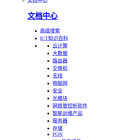
文档中心
文档中心
高级搜索
ICT知识百科
云计算
大数据
路由器
交换机
无线
物联网
安全
光模块
网络管控析软件
智能运维产品
服务器
存储
PON