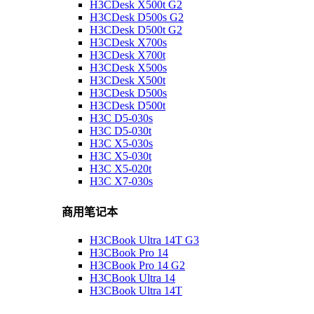
H3CDesk X500t G2
H3CDesk D500s G2
H3CDesk D500t G2
H3CDesk X700s
H3CDesk X700t
H3CDesk X500s
H3CDesk X500t
H3CDesk D500s
H3CDesk D500t
H3C D5-030s
H3C D5-030t
H3C X5-030s
H3C X5-030t
H3C X5-020t
H3C X7-030s
商用笔记本
H3CBook Ultra 14T G3
H3CBook Pro 14
H3CBook Pro 14 G2
H3CBook Ultra 14
H3CBook Ultra 14T