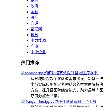
企业
政府
金融
医疗
交通
互联网
教育
电力能源
广电
中小企业
热门推荐
如何快速有效提升县域医疗水平?
从县域医院数字化转型需求出发，新华三推
出与实际应用场景紧密结合的智慧医院解决
方案，提升县医院综合能力，助力县域内医
疗资源整合共享。
合作伙伴营销资料平台上线