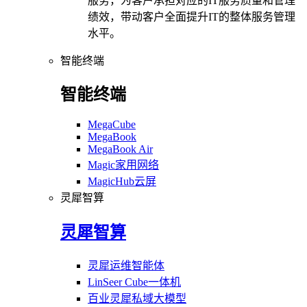
服务，为客户承担对应的IT服务质量和管理
绩效，带动客户全面提升IT的整体服务管理
水平。
智能终端
智能终端
MegaCube
MegaBook
MegaBook Air
Magic家用网络
MagicHub云屏
灵犀智算
灵犀智算
灵犀运维智能体
LinSeer Cube一体机
百业灵犀私域大模型