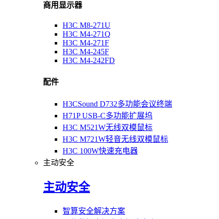
商用显示器
H3C M8-271U
H3C M4-271Q
H3C M4-271F
H3C M4-245F
H3C M4-242FD
配件
H3CSound D732多功能会议终端
H71P USB-C多功能扩展坞
H3C M521W无线双模鼠标
H3C M721W轻音无线双模鼠标
H3C 100W快速充电器
主动安全
主动安全
智算安全解决方案