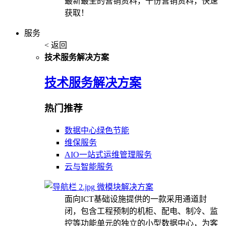
最新最全的营销资料，千份营销资料，快速
获取！
服务
< 返回
技术服务解决方案
技术服务解决方案
热门推荐
数据中心绿色节能
维保服务
AIO一站式运维管理服务
云与智能服务
微模块解决方案
面向ICT基础设施提供的一款采用通道封
闭，包含工程预制的机柜、配电、制冷、监
控等功能单元的独立的小型数据中心，为客