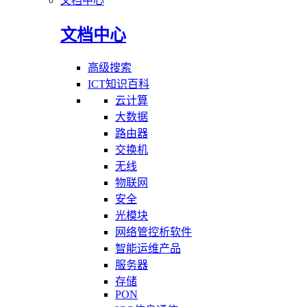
文档中心
文档中心
高级搜索
ICT知识百科
云计算
大数据
路由器
交换机
无线
物联网
安全
光模块
网络管控析软件
智能运维产品
服务器
存储
PON