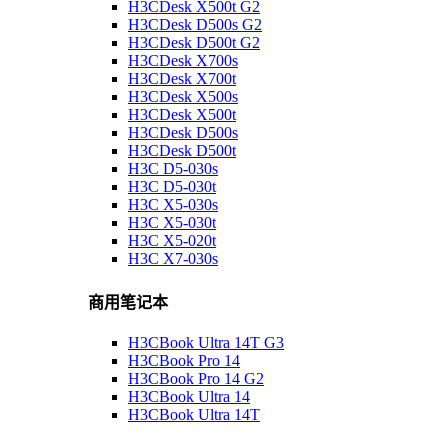
H3CDesk X500t G2
H3CDesk D500s G2
H3CDesk D500t G2
H3CDesk X700s
H3CDesk X700t
H3CDesk X500s
H3CDesk X500t
H3CDesk D500s
H3CDesk D500t
H3C D5-030s
H3C D5-030t
H3C X5-030s
H3C X5-030t
H3C X5-020t
H3C X7-030s
商用笔记本
H3CBook Ultra 14T G3
H3CBook Pro 14
H3CBook Pro 14 G2
H3CBook Ultra 14
H3CBook Ultra 14T