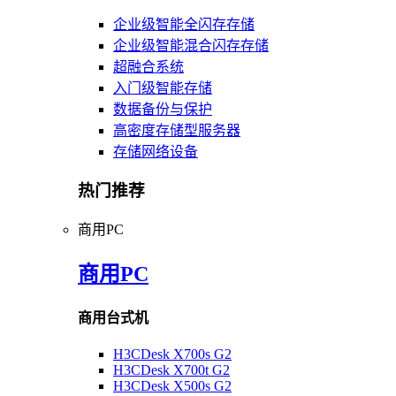
企业级智能全闪存存储
企业级智能混合闪存存储
超融合系统
入门级智能存储
数据备份与保护
高密度存储型服务器
存储网络设备
热门推荐
商用PC
商用PC
商用台式机
H3CDesk X700s G2
H3CDesk X700t G2
H3CDesk X500s G2