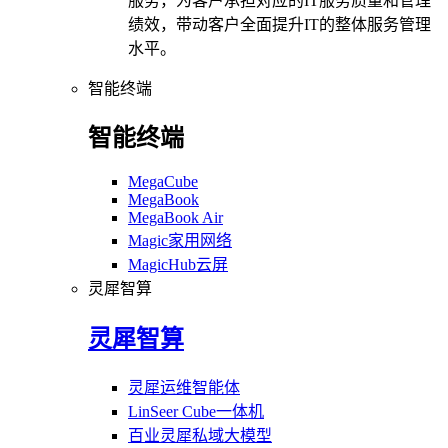
服务，为客户承担对应的IT服务质量和管理
绩效，带动客户全面提升IT的整体服务管理
水平。
智能终端
智能终端
MegaCube
MegaBook
MegaBook Air
Magic家用网络
MagicHub云屏
灵犀智算
灵犀智算
灵犀运维智能体
LinSeer Cube一体机
百业灵犀私域大模型