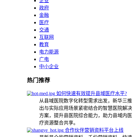
企业
政府
金融
医疗
交通
互联网
教育
电力能源
广电
中小企业
热门推荐
如何快速有效提升县域医疗水平?
从县域医院数字化转型需求出发，新华三推
出与实际应用场景紧密结合的智慧医院解决
方案，提升县医院综合能力，助力县域内医
疗资源整合共享。
合作伙伴营销资料平台上线