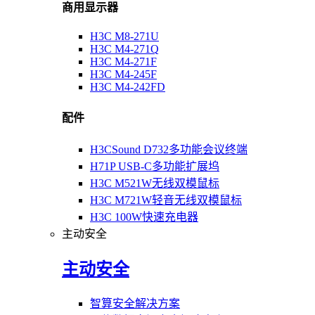
商用显示器
H3C M8-271U
H3C M4-271Q
H3C M4-271F
H3C M4-245F
H3C M4-242FD
配件
H3CSound D732多功能会议终端
H71P USB-C多功能扩展坞
H3C M521W无线双模鼠标
H3C M721W轻音无线双模鼠标
H3C 100W快速充电器
主动安全
主动安全
智算安全解决方案