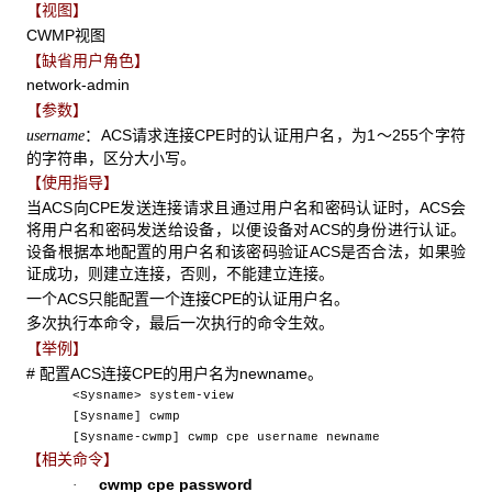
【视图】
CWMP视图
【缺省用户角色】
network-admin
【参数】
：ACS请求连接CPE时的认证用户名，为1～255个字符
username
的字符串，区分大小写。
【使用指导】
当ACS向CPE发送连接请求且通过用户名和密码认证时，ACS会
将用户名和密码发送给设备，以便设备对ACS的身份进行认证。
设备根据本地配置的用户名和该密码验证ACS是否合法，如果验
证成功，则建立连接，否则，不能建立连接。
一个ACS只能配置一个连接CPE的认证用户名。
多次执行本命令，最后一次执行的命令生效。
【举例】
# 配置ACS连接CPE的用户名为newname。
<Sysname> system-view
[Sysname] cwmp
[Sysname-cwmp] cwmp cpe username newname
【相关命令】
cwmp cpe password
·