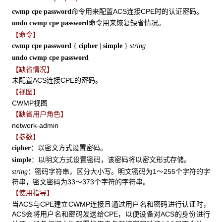
命令用来配置ACS连接CPE时的认证密码。
cwmp cpe password
命令用来恢复缺省情况。
undo cwmp cpe password
【命令】
cwmp cpe password
{
cipher
|
simple
}
string
undo cwmp cpe password
【缺省情况】
未配置ACS连接CPE的密码。
【视图】
CWMP视图
【缺省用户角色】
network-admin
【参数】
：以密文方式设置密码。
cipher
：以明文方式设置密码，该密码将以密文形式存储。
simple
：密码字符串，区分大小写。明文密码为1～255个字符的字
string
符串，密文密码为33～373个字符的字符串。
【使用指导】
当ACS与CPE建立CWMP连接且通过用户名和密码进行认证时，
ACS会将用户名和密码发送给CPE，以便设备对ACS的身份进行