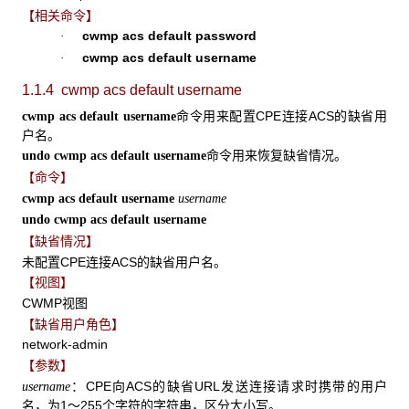
【相关命令】
cwmp acs default password
·
cwmp acs default username
·
1.1.4 cwmp acs default username
命令用来配置CPE连接ACS的缺省用
cwmp acs default username
户名。
命令用来恢复缺省情况。
undo cwmp acs default username
【命令】
cwmp acs default username
username
undo cwmp acs default username
【缺省情况】
未配置CPE连接ACS的缺省用户名。
【视图】
CWMP视图
【缺省用户角色】
network-admin
【参数】
：CPE向ACS的缺省URL发送连接请求时携带的用户
username
名，为1～255个字符的字符串，区分大小写。