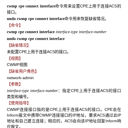
命令用来设置CPE上用于连接ACS的
cwmp cpe connect interface
接口。
命令用来恢复缺省情况。
undo cwmp cpe connect interface
【命令】
cwmp cpe connect interface
interface-type interface-number
undo cwmp cpe connect interface
【缺省情况】
未配置CPE上用于连接ACS的接口。
【视图】
CWMP视图
【缺省用户角色】
network-admin
【参数】
：指定CPE上用于连接ACS的接口
interface-type interface-number
类型和编号。
【使用指导】
CWMP连接接口指的是CPE上用于连接ACS的接口。CPE会在
Inform报文中携带CWMP连接接口的IP地址，要求ACS通过此IP
地址和自己建立连接；相应的，ACS会向该IP地址回复Inform响
应报文。