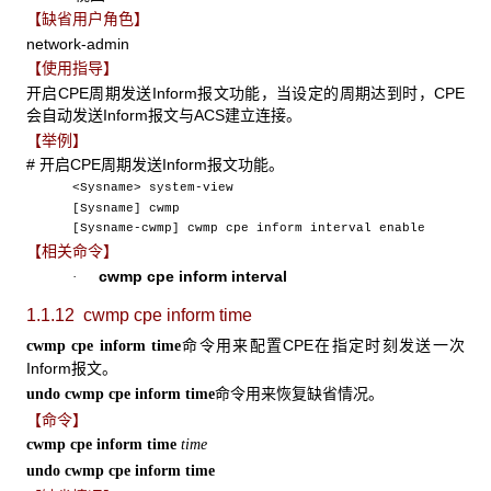
【缺省用户角色】
network-admin
【使用指导】
开启CPE周期发送Inform报文功能，当设定的周期达到时，CPE
会自动发送Inform报文与ACS建立连接。
【举例】
# 开启CPE周期发送Inform报文功能。
<Sysname> system-view
[Sysname] cwmp
[Sysname-cwmp] cwmp cpe inform interval enable
【相关命令】
cwmp cpe inform interval
·
1.1.12 cwmp cpe inform time
命令用来配置CPE在指定时刻发送一次
cwmp cpe inform time
Inform报文。
命令用来恢复缺省情况。
undo cwmp cpe inform time
【命令】
cwmp cpe inform time
time
undo cwmp cpe inform time