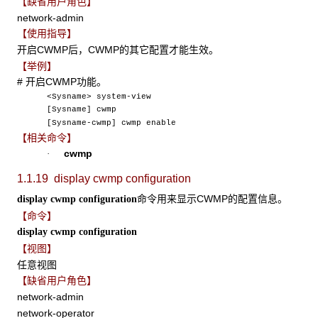
【缺省用户角色】
network-admin
【使用指导】
开启CWMP后，CWMP的其它配置才能生效。
【举例】
# 开启CWMP功能。
<Sysname> system-view
[Sysname] cwmp
[Sysname-cwmp] cwmp enable
【相关命令】
cwmp
·
1.1.19 display cwmp configuration
命令用来显示CWMP的配置信息。
display cwmp configuration
【命令】
display cwmp configuration
【视图】
任意视图
【缺省用户角色】
network-admin
network-operator