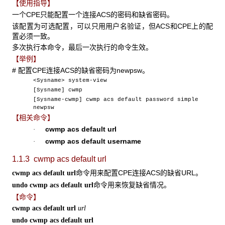
【使用指导】
一个CPE只能配置一个连接ACS的密码和缺省密码。
该配置为可选配置，可以只用用户名验证，但ACS和CPE上的配
置必须一致。
多次执行本命令，最后一次执行的命令生效。
【举例】
# 配置CPE连接ACS的缺省密码为newpsw。
<Sysname> system-view
[Sysname] cwmp
[Sysname-cwmp] cwmp acs default password simple
newpsw
【相关命令】
cwmp acs default url
·
cwmp acs default username
·
1.1.3 cwmp acs default url
命令用来配置CPE连接ACS的缺省URL。
cwmp acs default url
命令用来恢复缺省情况。
undo cwmp acs default url
【命令】
cwmp acs default url
url
undo cwmp acs default url