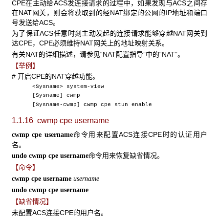
CPE在主动给ACS发连接请求的过程中，如果发现与ACS之间存
在NAT网关，则会将获取到的经NAT绑定的公网的IP地址和端口
号发送给ACS。
为了保证ACS任意时刻主动发起的连接请求能够穿越NAT网关到
达CPE，CPE必须维持NAT网关上的地址映射关系。
有关NAT的详细描述，请参见“NAT配置指导”中的“NAT”。
【举例】
# 开启CPE的NAT穿越功能。
<Sysname> system-view
[Sysname] cwmp
[Sysname-cwmp] cwmp cpe stun enable
1.1.16 cwmp cpe username
命令用来配置ACS连接CPE时的认证用户
cwmp cpe username
名。
命令用来恢复缺省情况。
undo cwmp cpe username
【命令】
cwmp cpe username
username
undo cwmp cpe username
【缺省情况】
未配置ACS连接CPE的用户名。