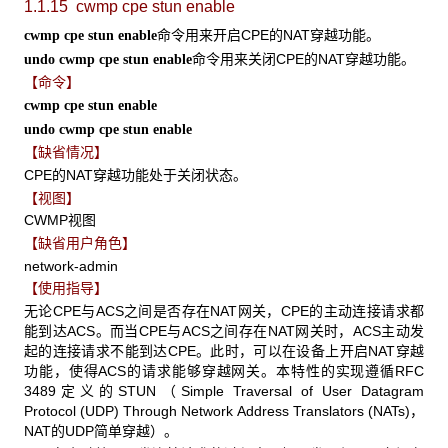
1.1.15 cwmp cpe stun enable
命令用来开启CPE的NAT穿越功能。
cwmp cpe stun enable
命令用来关闭CPE的NAT穿越功能。
undo cwmp cpe stun enable
【命令】
cwmp cpe stun enable
undo cwmp cpe stun enable
【缺省情况】
CPE的NAT穿越功能处于关闭状态。
【视图】
CWMP视图
【缺省用户角色】
network-admin
【使用指导】
无论CPE与ACS之间是否存在NAT网关，CPE的主动连接请求都
能到达ACS。而当CPE与ACS之间存在NAT网关时，ACS主动发
起的连接请求不能到达CPE。此时，可以在设备上开启NAT穿越
功能，使得ACS的请求能够穿越网关。本特性的实现遵循RFC
3489定义的STUN（Simple Traversal of User Datagram
Protocol (UDP) Through Network Address Translators (NATs)，
NAT的UDP简单穿越）。