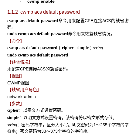
cwmp enable
·
1.1.2 cwmp acs default password
命令用来配置CPE连接ACS的缺省密
cwmp acs default password
码。
命令用来恢复缺省情况。
undo cwmp acs default password
【命令】
cwmp acs default password
{
cipher
|
simple
}
string
undo cwmp acs default password
【缺省情况】
未配置CPE连接ACS的缺省密码。
【视图】
CWMP视图
【缺省用户角色】
network-admin
【参数】
：以密文方式设置密码。
cipher
：以明文方式设置密码，该密码将以密文形式存储。
simple
：密码字符串，区分大小写。明文密码为1～255个字符的字
string
符串；密文密码为33～373个字符的字符串。