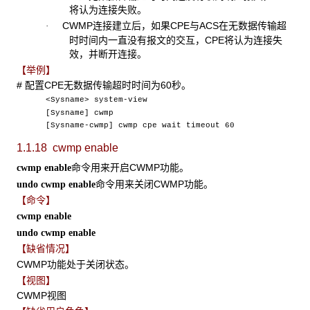
将认为连接失败。
CWMP连接建立后，如果CPE与ACS在无数据传输超
·
时时间内一直没有报文的交互，CPE将认为连接失
效，并断开连接。
【举例】
# 配置CPE无数据传输超时时间为60秒。
<Sysname> system-view
[Sysname] cwmp
[Sysname-cwmp] cwmp cpe wait timeout 60
1.1.18 cwmp enable
命令用来开启CWMP功能。
cwmp enable
命令用来关闭CWMP功能。
undo cwmp enable
【命令】
cwmp enable
undo cwmp enable
【缺省情况】
CWMP功能处于关闭状态。
【视图】
CWMP视图