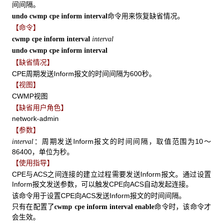
间间隔。
命令用来恢复缺省情况。
undo cwmp cpe inform interval
【命令】
cwmp cpe inform interval
interval
undo cwmp cpe inform interval
【缺省情况】
CPE周期发送Inform报文的时间间隔为600秒。
【视图】
CWMP视图
【缺省用户角色】
network-admin
【参数】
：周期发送Inform报文的时间间隔，取值范围为10～
interval
86400，单位为秒。
【使用指导】
CPE与ACS之间连接的建立过程需要发送Inform报文。通过设置
Inform报文发送参数，可以触发CPE向ACS自动发起连接。
该命令用于设置CPE向ACS发送Inform报文的时间间隔。
只有在配置了
命令时，该命令才
cwmp cpe inform interval enable
会生效。