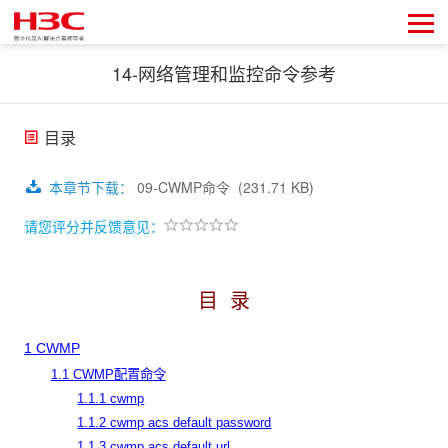
14-网络管理和监控命令参考
目录
本章节下载
：
09-CWMP命令
(231.71 KB)
请您评分并反馈意见：
目 录
1 CWMP
1.1 CWMP配置命令
1.1.1 cwmp
1.1.2 cwmp acs default password
1.1.3 cwmp acs default url