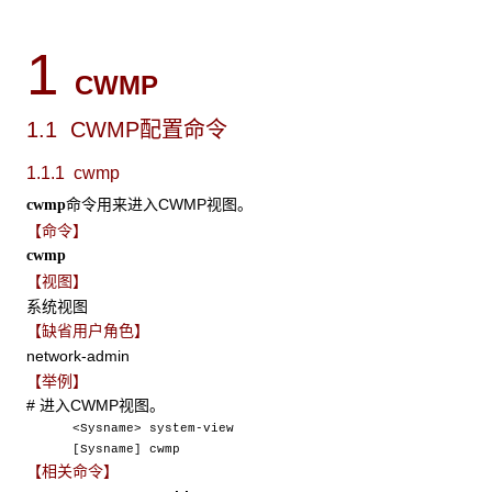
1
CWMP
1.1 CWMP配置命令
1.1.1 cwmp
命令用来进入CWMP视图。
cwmp
【命令】
cwmp
【视图】
系统视图
【缺省用户角色】
network-admin
【举例】
# 进入CWMP视图。
<Sysname> system-view
[Sysname] cwmp
【相关命令】