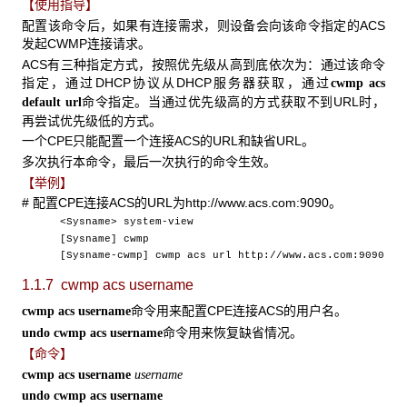
【使用指导】
配置该命令后，如果有连接需求，则设备会向该命令指定的ACS
发起CWMP连接请求。
ACS有三种指定方式，按照优先级从高到底依次为：通过该命令
指定，通过DHCP协议从DHCP服务器获取，通过
cwmp acs
命令指定。当通过优先级高的方式获取不到URL时，
default url
再尝试优先级低的方式。
一个CPE只能配置一个连接ACS的URL和缺省URL。
多次执行本命令，最后一次执行的命令生效。
【举例】
# 配置CPE连接ACS的URL为http://www.acs.com:9090。
<Sysname> system-view
[Sysname] cwmp
[Sysname-cwmp] cwmp acs url http://www.acs.com:9090
1.1.7 cwmp acs username
命令用来配置CPE连接ACS的用户名。
cwmp acs username
命令用来恢复缺省情况。
undo cwmp acs username
【命令】
cwmp acs username
username
undo cwmp acs username