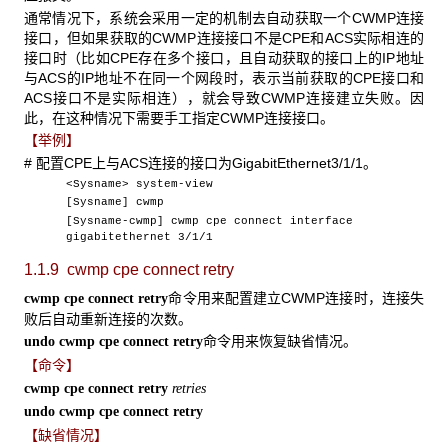
通常情况下，系统会采用一定的机制去自动获取一个CWMP连接
接口，但如果获取的CWMP连接接口不是CPE和ACS实际相连的
接口时（比如CPE存在多个接口，且自动获取的接口上的IP地址
与ACS的IP地址不在同一个网段时，表示当前获取的CPE接口和
ACS接口不是实际相连），就会导致CWMP连接建立失败。因
此，在这种情况下需要手工指定CWMP连接接口。
【举例】
# 配置CPE上与ACS连接的接口为GigabitEthernet3/1/1。
<Sysname> system-view
[Sysname] cwmp
[Sysname-cwmp] cwmp cpe connect interface
gigabitethernet 3/1/1
1.1.9 cwmp cpe connect retry
命令用来配置建立CWMP连接时，连接失
cwmp cpe connect retry
败后自动重新连接的次数。
命令用来恢复缺省情况。
undo cwmp cpe connect retry
【命令】
cwmp cpe connect retry
retries
undo cwmp cpe connect retry
【缺省情况】