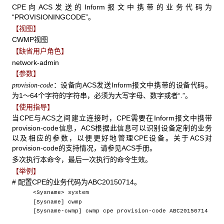
CPE向ACS发送的Inform报文中携带的业务代码为
“PROVISIONINGCODE”。
【视图】
CWMP视图
【缺省用户角色】
network-admin
【参数】
：设备向ACS发送Inform报文中携带的设备代码。
provision-code
为1～64个字符的字符串，必须为大写字母、数字或者“.”。
【使用指导】
当CPE与ACS之间建立连接时，CPE需要在Inform报文中携带
provision-code信息，ACS根据此信息可以识别设备定制的业务
以及相应的参数，以便更好地管理CPE设备。关于ACS对
provision-code的支持情况，请参见ACS手册。
多次执行本命令，最后一次执行的命令生效。
【举例】
# 配置CPE的业务代码为ABC20150714。
<Sysname> system
[Sysname] cwmp
[Sysname-cwmp] cwmp cpe provision-code ABC20150714