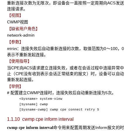
重新连接次数为无限次，即设备会一直按照一定周期向ACS发送
连接请求。
【视图】
CWMP视图
【缺省用户角色】
network-admin
【参数】
：连接失败后自动重新连接的次数，取值范围为0～100，0
retries
表示不重新发起连接。
【使用指导】
当CPE向ACS请求建立连接失败，或者在会话过程中连接异常中
止（CPE没有收到表示会话正常结束的报文）时，设备可以自动
重新发起连接。
【举例】
# 配置建立CWMP连接时，连接失败后自动重新连接为5次。
<Sysname> system-view
[Sysname] cwmp
[Sysname-cwmp] cwmp cpe connect retry 5
1.1.10 cwmp cpe inform interval
命令用来配置周期发送Inform报文的时
cwmp cpe inform interval