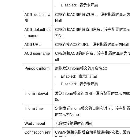
·
Disabled：表示未开启
ACS default U
CPE连接ACS的缺省URL，没有配置时显示为
RL
Null
ACS default us
CPE连接ACS的缺省用户名，没有配置时显示
ername
为Null
ACS URL
CPE连接ACS的URL，没有配置时显示为Null
ACS username
CPE连接ACS的用户名，没有配置时显示为N
ull
Periodic inform
周期发送Inform报文的开启情况：
·
Enabled：表示已开启
·
Disabled：表示未开启
Inform interval
发送Inform报文的周期，没有配置时显示为60
0s
Inform time
定期发送Inform报文的日期和时间，没有配置
时显示为None
Wait timeout
无数据传输超时的时间
Connection retr
CWMP连接失败后自动重新连接的次数，没有