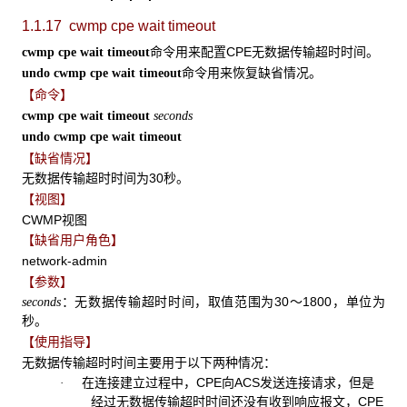
1.1.17 cwmp cpe wait timeout
命令用来配置CPE无数据传输超时时间。
cwmp cpe wait timeout
命令用来恢复缺省情况。
undo cwmp cpe wait timeout
【命令】
cwmp cpe wait timeout
seconds
undo cwmp cpe wait timeout
【缺省情况】
无数据传输超时时间为30秒。
【视图】
CWMP视图
【缺省用户角色】
network-admin
【参数】
：无数据传输超时时间，取值范围为30～1800，单位为
seconds
秒。
【使用指导】
无数据传输超时时间主要用于以下两种情况：
在连接建立过程中，CPE向ACS发送连接请求，但是
·
经过无数据传输超时时间还没有收到响应报文，CPE