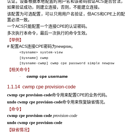
认证。设备根据本地配置的用户名和该密码验证ACS是否合法，
如果验证成功，则建立连接，否则，不能建立连接。
该配置为可选配置，可以只用用户名验证，但ACS和CPE上的配
置必须一致。
一个ACS只能配置一个连接CPE的认证密码。
多次执行本命令，最后一次执行的命令生效。
【举例】
# 配置ACS连接CPE密码为newpsw。
<Sysname> system-view
[Sysname] cwmp
[Sysname-cwmp] cwmp cpe password simple newpsw
【相关命令】
cwmp cpe username
·
1.1.14 cwmp cpe provision-code
命令用来配置CPE的业务代码。
cwmp cpe provision-code
命令用来恢复缺省情况。
undo cwmp cpe provision-code
【命令】
cwmp cpe provision-code
provision-code
undo cwmp cpe provision-code
【缺省情况】