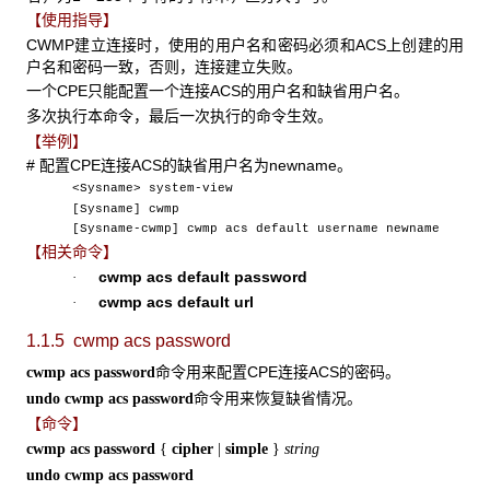
【使用指导】
CWMP建立连接时，使用的用户名和密码必须和ACS上创建的用
户名和密码一致，否则，连接建立失败。
一个CPE只能配置一个连接ACS的用户名和缺省用户名。
多次执行本命令，最后一次执行的命令生效。
【举例】
# 配置CPE连接ACS的缺省用户名为newname。
<Sysname> system-view
[Sysname] cwmp
[Sysname-cwmp] cwmp acs default username newname
【相关命令】
cwmp acs default password
·
cwmp acs default url
·
1.1.5 cwmp acs password
命令用来配置CPE连接ACS的密码。
cwmp acs password
命令用来恢复缺省情况。
undo cwmp acs password
【命令】
cwmp acs password
{
cipher
|
simple
}
string
undo cwmp acs password