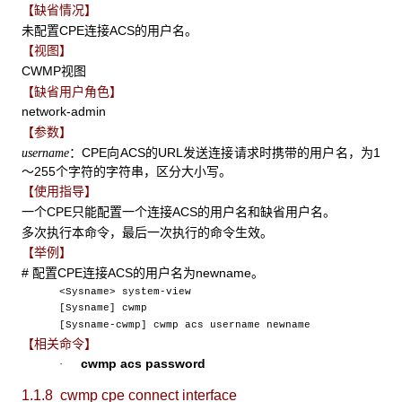
【缺省情况】
未配置CPE连接ACS的用户名。
【视图】
CWMP视图
【缺省用户角色】
network-admin
【参数】
：CPE向ACS的URL发送连接请求时携带的用户名，为1
username
～255个字符的字符串，区分大小写。
【使用指导】
一个CPE只能配置一个连接ACS的用户名和缺省用户名。
多次执行本命令，最后一次执行的命令生效。
【举例】
# 配置CPE连接ACS的用户名为newname。
<Sysname> system-view
[Sysname] cwmp
[Sysname-cwmp] cwmp acs username newname
【相关命令】
cwmp acs password
·
1.1.8 cwmp cpe connect interface