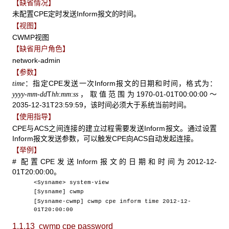
【缺省情况】
未配置CPE定时发送Inform报文的时间。
【视图】
CWMP视图
【缺省用户角色】
network-admin
【参数】
：指定CPE发送一次Inform报文的日期和时间，格式为：
time
-
-
T
:
:
，取值范围为1970-01-01T00:00:00～
yyyy
mm
dd
hh
mm
ss
2035-12-31T23:59:59，该时间必须大于系统当前时间。
【使用指导】
CPE与ACS之间连接的建立过程需要发送Inform报文。通过设置
Inform报文发送参数，可以触发CPE向ACS自动发起连接。
【举例】
# 配置CPE发送Inform报文的日期和时间为2012-12-
01T20:00:00。
<Sysname> system-view
[Sysname] cwmp
[Sysname-cwmp] cwmp cpe inform time 2012-12-
01T20:00:00
1.1.13 cwmp cpe password