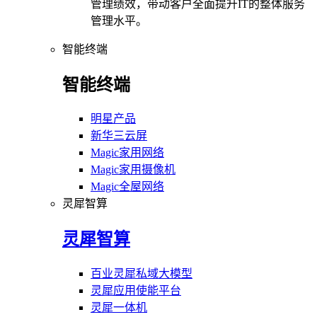
管理绩效，带动客户全面提升IT的整体服务
管理水平。
智能终端
智能终端
明星产品
新华三云屏
Magic家用网络
Magic家用摄像机
Magic全屋网络
灵犀智算
灵犀智算
百业灵犀私域大模型
灵犀应用使能平台
灵犀一体机