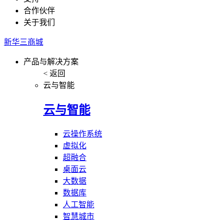
合作伙伴
关于我们
新华三商城
产品与解决方案
< 返回
云与智能
云与智能
云操作系统
虚拟化
超融合
桌面云
大数据
数据库
人工智能
智慧城市