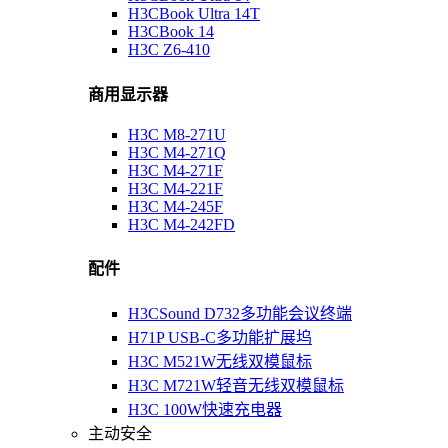
H3CBook Ultra 14T
H3CBook 14
H3C Z6-410
商用显示器
H3C M8-271U
H3C M4-271Q
H3C M4-271F
H3C M4-221F
H3C M4-245F
H3C M4-242FD
配件
H3CSound D732多功能会议终端
H71P USB-C多功能扩展坞
H3C M521W无线双模鼠标
H3C M721W轻音无线双模鼠标
H3C 100W快速充电器
主动安全