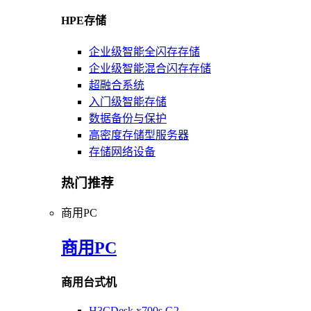
HPE存储
企业级智能全闪存存储
企业级智能混合闪存存储
超融合系统
入门级智能存储
数据备份与保护
高密度存储型服务器
存储网络设备
热门推荐
商用PC
商用PC
商用台式机
H3CDesk x700s G2