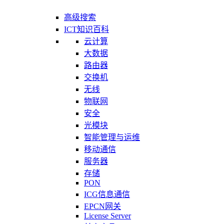
高级搜索
ICT知识百科
云计算
大数据
路由器
交换机
无线
物联网
安全
光模块
智能管理与运维
移动通信
服务器
存储
PON
ICG信息通信
EPCN网关
License Server