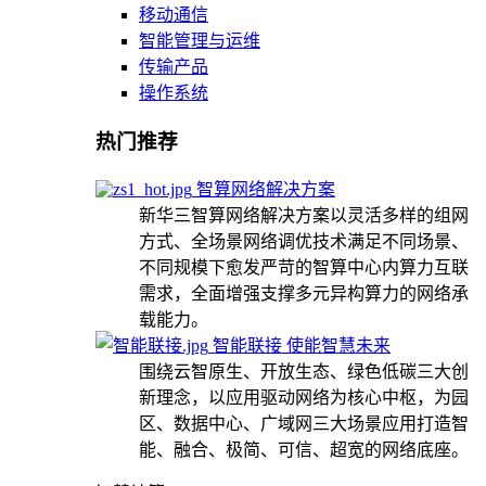
移动通信
智能管理与运维
传输产品
操作系统
热门推荐
智算网络解决方案
新华三智算网络解决方案以灵活多样的组网
方式、全场景网络调优技术满足不同场景、
不同规模下愈发严苛的智算中心内算力互联
需求，全面增强支撑多元异构算力的网络承
载能力。
智能联接 使能智慧未来
围绕云智原生、开放生态、绿色低碳三大创
新理念，以应用驱动网络为核心中枢，为园
区、数据中心、广域网三大场景应用打造智
能、融合、极简、可信、超宽的网络底座。