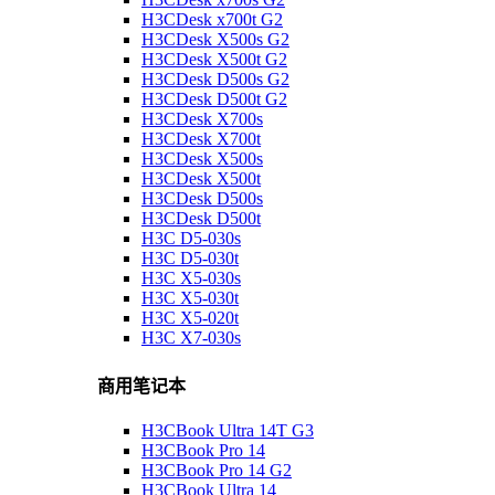
H3CDesk x700t G2
H3CDesk X500s G2
H3CDesk X500t G2
H3CDesk D500s G2
H3CDesk D500t G2
H3CDesk X700s
H3CDesk X700t
H3CDesk X500s
H3CDesk X500t
H3CDesk D500s
H3CDesk D500t
H3C D5-030s
H3C D5-030t
H3C X5-030s
H3C X5-030t
H3C X5-020t
H3C X7-030s
商用笔记本
H3CBook Ultra 14T G3
H3CBook Pro 14
H3CBook Pro 14 G2
H3CBook Ultra 14