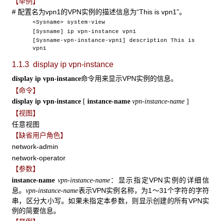
【举例】
# 配置名为vpn1的VPN实例的描述信息为“This is vpn1”。
<Sysname> system-view
[Sysname] ip vpn-instance vpn1
[Sysname-vpn-instance-vpn1] description This is
vpn1
1.1.3 display ip vpn-instance
命令用来显示VPN实例的信息。
display ip vpn-instance
【命令】
display ip vpn-instance
[
instance-name
vpn-instance-name
]
【视图】
任意视图
【缺省用户角色】
network-admin
network-operator
【参数】
：显示指定VPN实例的详细信
instance-name
vpn-instance-name
息。
表示VPN实例名称，为1～31个字符的字符
vpn-instance-name
串，区分大小写。如果未指定本参数，则显示创建的所有VPN实
例的简要信息。