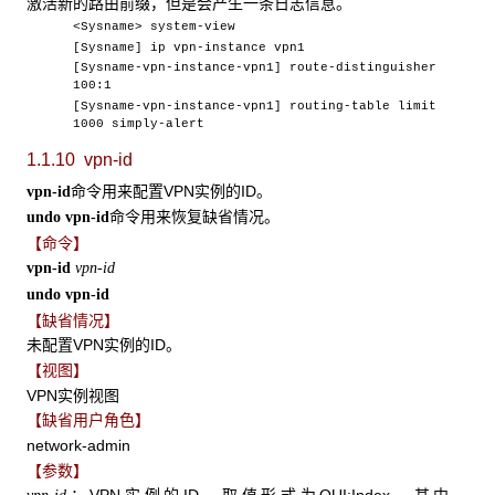
激活新的路由前缀，但是会产生一条日志信息。
<Sysname> system-view
[Sysname] ip vpn-instance vpn1
[Sysname-vpn-instance-vpn1] route-distinguisher
100:1
[Sysname-vpn-instance-vpn1] routing-table limit
1000 simply-alert
1.1.10 vpn-id
命令用来配置VPN实例的ID。
vpn-id
命令用来恢复缺省情况。
undo vpn-id
【命令】
vpn-id
vpn-id
undo vpn-id
【缺省情况】
未配置VPN实例的ID。
【视图】
VPN实例视图
【缺省用户角色】
network-admin
【参数】