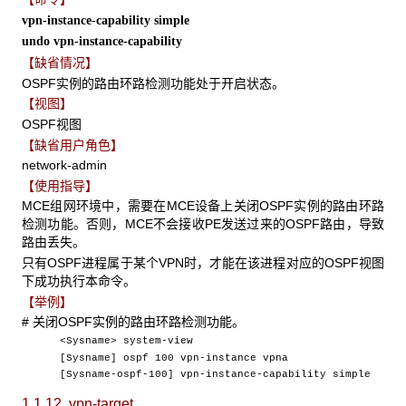
vpn-instance-capability simple
undo vpn-instance-capability
【缺省情况】
OSPF实例的路由环路检测功能处于开启状态。
【视图】
OSPF视图
【缺省用户角色】
network-admin
【使用指导】
MCE组网环境中，需要在MCE设备上关闭OSPF实例的路由环路
检测功能。否则，MCE不会接收PE发送过来的OSPF路由，导致
路由丢失。
只有OSPF进程属于某个VPN时，才能在该进程对应的OSPF视图
下成功执行本命令。
【举例】
# 关闭OSPF实例的路由环路检测功能。
<Sysname> system-view
[Sysname] ospf 100 vpn-instance vpna
[Sysname-ospf-100] vpn-instance-capability simple
1.1.12 vpn-target