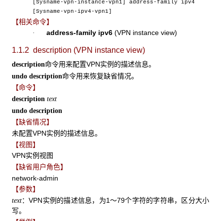
[Sysname-vpn-instance-vpn1] address-family ipv4
[Sysname-vpn-ipv4-vpn1]
【相关命令】
address-family ipv6
(VPN instance view)
·
1.1.2 description (VPN instance view)
命令用来配置VPN实例的描述信息。
description
命令用来恢复缺省情况。
undo description
【命令】
description
text
undo
description
【缺省情况】
未配置VPN实例的描述信息。
【视图】
VPN实例视图
【缺省用户角色】
network-admin
【参数】
：VPN实例的描述信息，为1～79个字符的字符串，区分大小
text
写。