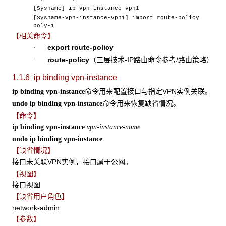
[Sysname] ip vpn-instance vpn1
[Sysname-vpn-instance-vpn1] import route-policy
poly-1
【相关命令】
export route-policy
·
route-policy
（三层技术-IP路由命令参考/路由策略）
·
1.1.6 ip binding vpn-instance
命令用来配置接口与指定VPN实例关联。
ip binding vpn-instance
命令用来恢复缺省情况。
undo ip binding vpn-instance
【命令】
ip binding vpn-instance
vpn-instance-name
undo ip binding vpn-instance
【缺省情况】
接口未关联VPN实例，接口属于公网。
【视图】
接口视图
【缺省用户角色】
network-admin
【参数】