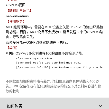
OSPFv3视图
【缺省用户角色】
network-admin
【使用指导】
MCE组网环境中，需要在MCE设备上关闭OSPFv3的路由环路检
测功能。否则，MCE设备不会接收PE设备发送过来的OSPFv3路
由，导致路由丢失。
该命令只能在OSPFv3多实例进程下执行。
【举例】
# 关闭OSPFv3多实例进程100的路由环路检测功能。
<Sysname> system-view
[Sysname] ospfv3 100 vpn-instance vpn1
[Sysname-ospfv3-100] vpn-instance-capability simple
不同款型规格的资料略有差异, 详细信息请向具体销售和400咨
询。H3C保留在没有任何通知或提示的情况下对资料内容进行修
改的权利!
如何购买