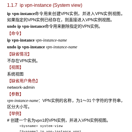
1.1.7 ip vpn-instance
(System view)
命令用来创建VPN实例，并进入VPN实例视图。
ip vpn-instance
如果指定的VPN实例已经存在，则直接进入VPN实例视图。
命令用来删除指定的VPN实例。
undo ip vpn-instance
【命令】
ip vpn-instance
vpn-instance-name
undo ip vpn-instance
vpn-instance-name
【缺省情况】
不存在VPN实例。
【视图】
系统视图
【缺省用户角色】
network-admin
【参数】
：VPN实例的名称，为1～31个字符的字符串，
vpn-instance-name
区分大小写。
【举例】
# 创建一个名为vpn1的VPN实例，并进入VPN实例视图。
<Sysname> system-view
[Sysname] ip vpn-instance vpn1