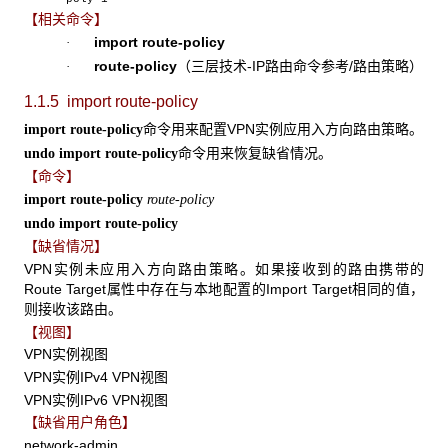
【相关命令】
import route-policy
·
route-policy
（三层技术-IP路由命令参考/路由策略）
·
1.1.5 import
route-policy
命令用来配置VPN实例应用入方向路由策略。
import route-policy
命令用来恢复缺省情况。
undo import route-policy
【命令】
import route-policy
route-policy
undo import route-policy
【缺省情况】
VPN实例未应用入方向路由策略。如果接收到的路由携带的
Route Target属性中存在与本地配置的Import Target相同的值，
则接收该路由。
【视图】
VPN实例视图
VPN实例IPv4 VPN视图
VPN实例IPv6 VPN视图
【缺省用户角色】
network-admin