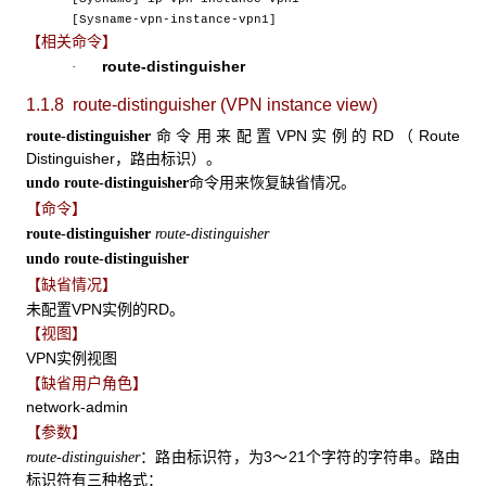
[Sysname-vpn-instance-vpn1]
【相关命令】
route-distinguisher
·
1.1.8 route-distinguisher (VPN instance view)
命令用来配置VPN实例的RD（Route
route-distinguisher
Distinguisher，路由标识）。
命令用来恢复缺省情况。
undo route-distinguisher
【命令】
route-distinguisher
route-distinguisher
undo route-distinguisher
【缺省情况】
未配置VPN实例的RD。
【视图】
VPN实例视图
【缺省用户角色】
network-admin
【参数】
：路由标识符，为3～21个字符的字符串。路由
route-distinguisher
标识符有三种格式：