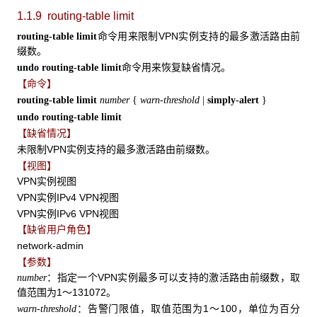
1.1.9 routing-table limit
命令用来限制VPN实例支持的最多激活路由前
routing-table limit
缀数。
命令用来恢复缺省情况。
undo routing-table limit
【命令】
routing-table
limit
number
{
warn-threshold
|
simply-alert
}
undo routing-table limit
【缺省情况】
未限制VPN实例支持的最多激活路由前缀数。
【视图】
VPN实例视图
VPN实例IPv4 VPN视图
VPN实例IPv6 VPN视图
【缺省用户角色】
network-admin
【参数】
：指定一个VPN实例最多可以支持的激活路由前缀数，取
number
值范围为1～131072。
：告警门限值，取值范围为1～100，单位为百分
warn-threshold