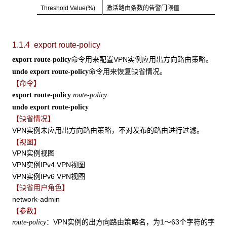
Threshold Value(%)
激活路由条数的告警门限值
1.1.4 export route-policy
命令用来配置VPN实例应用出方向路由策略。
export route-policy
命令用来恢复缺省情况。
undo export
route-policy
【命令】
export route-policy
route-policy
undo export route-policy
【缺省情况】
VPN实例未应用出方向路由策略，不对发布的路由进行过滤。
【视图】
VPN实例视图
VPN实例IPv4 VPN视图
VPN实例IPv6 VPN视图
【缺省用户角色】
network-admin
【参数】
：VPN实例的出方向路由策略名，为1～63个字符的字
route-policy