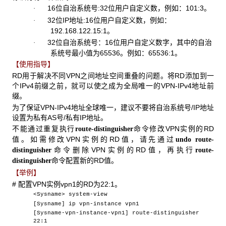
16位自治系统号:32位用户自定义数，例如：101:3。
·
32位IP地址:16位用户自定义数，例如：
·
192.168.122.15:1。
32位自治系统号：16位用户自定义数字，其中的自治
·
系统号最小值为65536。例如：65536:1。
【使用指导】
RD用于解决不同VPN之间地址空间重叠的问题。将RD添加到一
个IPv4前缀之前，就可以使之成为全局唯一的VPN-IPv4地址前
缀。
为了保证VPN-IPv4地址全球唯一，建议不要将自治系统号/IP地址
设置为私有AS号/私有IP地址。
不能通过重复执行
命令修改VPN实例的RD
route-distinguisher
值。如需修改VPN实例的RD值，请先通过
undo route-
命令删除VPN实例的RD值，再执行
distinguisher
route-
命令配置新的RD值。
distinguisher
【举例】
# 配置VPN实例vpn1的RD为22:1。
<Sysname> system-view
[Sysname] ip vpn-instance vpn1
[Sysname-vpn-instance-vpn1] route-distinguisher
22:1