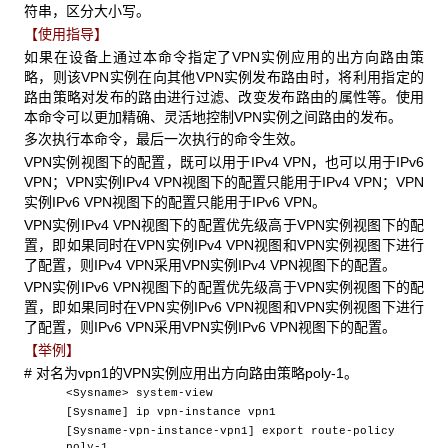
符串，区分大小写。
【使用指导】
如果在设备上通过本命令指定了VPN实例应用的出方向路由策
略，则该VPN实例在向其他VPN实例发布路由时，将利用指定的
路由策略对发布的路由进行过滤、改变发布路由的属性等。使用
本命令可以更加精确、灵活地控制VPN实例之间路由的发布。
多次执行本命令，最后一次执行的命令生效。
VPN实例视图下的配置，既可以用于IPv4 VPN，也可以用于IPv6
VPN；VPN实例IPv4 VPN视图下的配置只能用于IPv4 VPN；VPN
实例IPv6 VPN视图下的配置只能用于IPv6 VPN。
VPN实例IPv4 VPN视图下的配置优先级高于VPN实例视图下的配
置，即如果同时在VPN实例IPv4 VPN视图和VPN实例视图下进行
了配置，则IPv4 VPN采用VPN实例IPv4 VPN视图下的配置。
VPN实例IPv6 VPN视图下的配置优先级高于VPN实例视图下的配
置，即如果同时在VPN实例IPv6 VPN视图和VPN实例视图下进行
了配置，则IPv6 VPN采用VPN实例IPv6 VPN视图下的配置。
【举例】
# 对名为vpn1的VPN实例应用出方向路由策略poly-1。
<Sysname> system-view
[Sysname] ip vpn-instance vpn1
[Sysname-vpn-instance-vpn1] export route-policy
poly-1