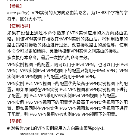
【参数】
：VPN实例的入方向路由策略名，为1～63个字符的字
route-policy
符串，区分大小写。
【使用指导】
如果在设备上通过本命令指定了VPN实例应用的入方向路由策
略，则该VPN实例在接收其他VPN实例的路由后，将利用指定的
路由策略对接收的路由进行过滤、改变接收路由的属性等。使用
本命令可以更加精确、灵活地控制VPN实例之间路由的接收。
多次执行本命令，最后一次执行的命令生效。
VPN实例视图下的配置，既可以用于IPv4 VPN，也可以用于IPv6
VPN；VPN实例IPv4 VPN视图下的配置只能用于IPv4 VPN；VPN
实例IPv6 VPN视图下的配置只能用于IPv6 VPN。
VPN实例IPv4 VPN视图下的配置优先级高于VPN实例视图下的配
置，即如果同时在VPN实例IPv4 VPN视图和VPN实例视图下进行
了配置，则IPv4 VPN采用VPN实例IPv4 VPN视图下的配置。
VPN实例IPv6 VPN视图下的配置优先级高于VPN实例视图下的配
置，即如果同时在VPN实例IPv6 VPN视图和VPN实例视图下进行
了配置，则IPv6 VPN采用VPN实例IPv6 VPN视图下的配置。
【举例】
# 对名为vpn1的VPN实例应用入方向路由策略poly-1。
<Sysname> system-view