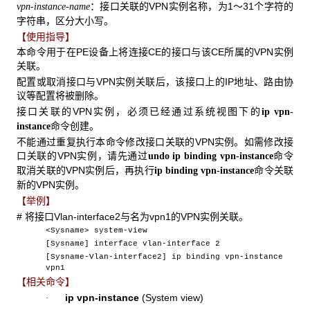
：接口关联的VPN实例名称，为1～31个字符的
vpn-instance-name
字符串，区分大小写。
【使用指导】
本命令用于在PE设备上将连接CE的接口与该CE所属的VPN实例
关联。
配置或取消接口与VPN实例关联后，该接口上的IP地址、路由协
议等配置将被删除。
接口关联的VPN实例，必须已经通过系统视图下的
ip vpn-
命令创建。
instance
不能通过重复执行本命令修改接口关联的VPN实例。如需修改接
口关联的VPN实例，请先通过
命令
undo ip binding vpn-instance
取消关联的VPN实例后，再执行
命令关联
ip binding vpn-instance
新的VPN实例。
【举例】
# 将接口Vlan-interface2与名为vpn1的VPN实例关联。
<Sysname> system-view
[Sysname] interface vlan-interface 2
[Sysname-Vlan-interface2] ip binding vpn-instance
vpn1
【相关命令】
ip vpn-instance
(System view)
·