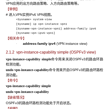
VPN应用的出方向路由策略、入方向路由策略等。
【举例】
# 进入VPN实例IPv6 VPN视图。
<Sysname> system-view
[Sysname] ip vpn-instance vpn1
[Sysname-vpn-instance-vpn1] address-family ipv6
[Sysname-vpn-ipv6-vpn1]
【相关命令】
address-family ipv4
(VPN instance view)
·
2.1.2 vpn-instance-capability simple
(OSPFv3 view)
命令用来关闭OSPFv3的路由环路
vpn-instance-capability simple
检测功能。
命令用来开启OSPFv3的路由环路检
undo vpn-instance-capability
测功能。
【命令】
vpn-instance-capability simple
undo vpn-instance-capability
【缺省情况】
OSPFv3的路由环路检测功能处于开启状态。
【视图】