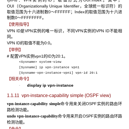
：VPN实例的ID，取值形式为OUI:Index。其中，
vpn-id
OUI（Organizationally Unique Identifier，全球统一标识符）的
取值范围为十六进制数0～FFFFFF；Index的取值范围为十六进
制数0～FFFFFFFF。
【使用指导】
VPN ID是VPN实例的唯一标识，不同VPN实例的VPN ID不能相
同。
VPN ID的取值不能为0:0。
【举例】
# 配置VPN实例vpn1的ID为20:1。
<Sysname> system-view
[Sysname] ip vpn-instance vpn1
[Sysname-vpn-instance-vpn1] vpn-id 20:1
【相关命令】
display ip vpn-instance
·
1.1.11 vpn-instance-capability simple
(OSPF view)
命令用来关闭OSPF实例的路由环
vpn-instance-capability simple
路检测功能。
命令用来开启OSPF实例的路由环路
undo vpn-instance-capability
检测功能。
【命令】