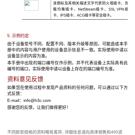
该图标及其相关描述文字代表防火墙插卡、负
载均衡插卡、NetStream插卡、SSL VPN插
卡、IPS插卡、ACG插卡等安全插卡。
5. 示例约定
由于设备型号不同、配置不同、版本升级等原因，可能造成本手
册中的内容与用户使用的设备显示信息不一致。实际使用中请以
设备显示的内容为准。
本手册中出现的端口编号仅作示例，并不代表设备上实际具有此
编号的端口，实际使用中请以设备上存在的端口编号为准。
资料意见反馈
如果您在使用过程中发现产品资料的任何问题，可以通过以下方
式反馈：
E-mail：
info@h3c.com
感谢您的反馈，让我们做得更好！
不同款型规格的资料略有差异, 详细信息请向具体销售和400咨