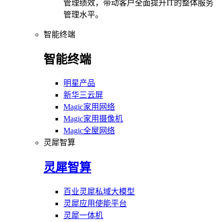
管理绩效，带动客户全面提升IT的整体服务
管理水平。
智能终端
智能终端
明星产品
新华三云屏
Magic家用网络
Magic家用摄像机
Magic全屋网络
灵犀智算
灵犀智算
百业灵犀私域大模型
灵犀应用使能平台
灵犀一体机