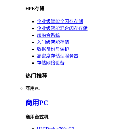
HPE存储
企业级智能全闪存存储
企业级智能混合闪存存储
超融合系统
入门级智能存储
数据备份与保护
高密度存储型服务器
存储网络设备
热门推荐
商用PC
商用PC
商用台式机
H3CDesk x700s G2