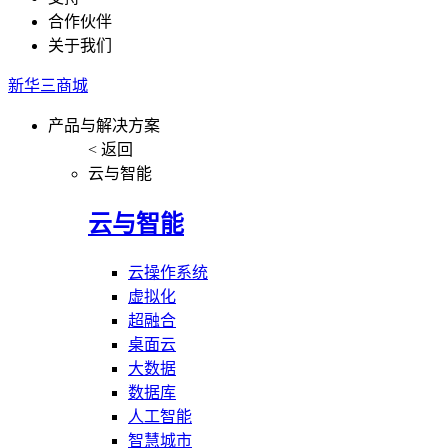
合作伙伴
关于我们
新华三商城
产品与解决方案
< 返回
云与智能
云与智能
云操作系统
虚拟化
超融合
桌面云
大数据
数据库
人工智能
智慧城市