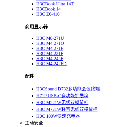
H3CBook Ultra 14T
H3CBook 14
H3C Z6-410
商用显示器
H3C M8-271U
H3C M4-271Q
H3C M4-271F
H3C M4-221F
H3C M4-245F
H3C M4-242FD
配件
H3CSound D732多功能会议终端
H71P USB-C多功能扩展坞
H3C M521W无线双模鼠标
H3C M721W轻音无线双模鼠标
H3C 100W快速充电器
主动安全