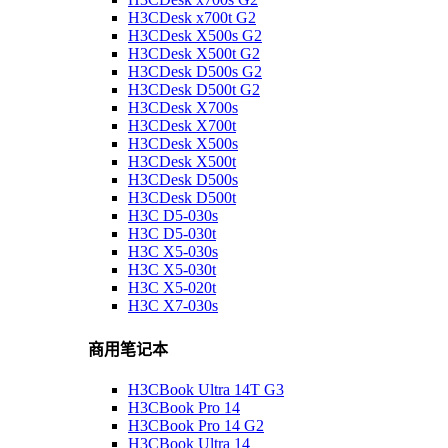
H3CDesk x700t G2
H3CDesk X500s G2
H3CDesk X500t G2
H3CDesk D500s G2
H3CDesk D500t G2
H3CDesk X700s
H3CDesk X700t
H3CDesk X500s
H3CDesk X500t
H3CDesk D500s
H3CDesk D500t
H3C D5-030s
H3C D5-030t
H3C X5-030s
H3C X5-030t
H3C X5-020t
H3C X7-030s
商用笔记本
H3CBook Ultra 14T G3
H3CBook Pro 14
H3CBook Pro 14 G2
H3CBook Ultra 14