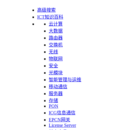
高级搜索
ICT知识百科
云计算
大数据
路由器
交换机
无线
物联网
安全
光模块
智能管理与运维
移动通信
服务器
存储
PON
ICG信息通信
EPCN网关
License Server