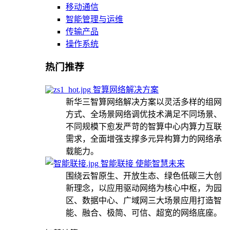
移动通信
智能管理与运维
传输产品
操作系统
热门推荐
智算网络解决方案
新华三智算网络解决方案以灵活多样的组网
方式、全场景网络调优技术满足不同场景、
不同规模下愈发严苛的智算中心内算力互联
需求，全面增强支撑多元异构算力的网络承
载能力。
智能联接 使能智慧未来
围绕云智原生、开放生态、绿色低碳三大创
新理念，以应用驱动网络为核心中枢，为园
区、数据中心、广域网三大场景应用打造智
能、融合、极简、可信、超宽的网络底座。