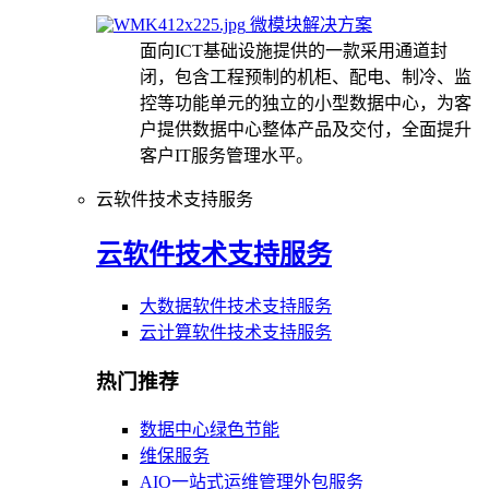
微模块解决方案
面向ICT基础设施提供的一款采用通道封
闭，包含工程预制的机柜、配电、制冷、监
控等功能单元的独立的小型数据中心，为客
户提供数据中心整体产品及交付，全面提升
客户IT服务管理水平。
云软件技术支持服务
云软件技术支持服务
大数据软件技术支持服务
云计算软件技术支持服务
热门推荐
数据中心绿色节能
维保服务
AIO一站式运维管理外包服务