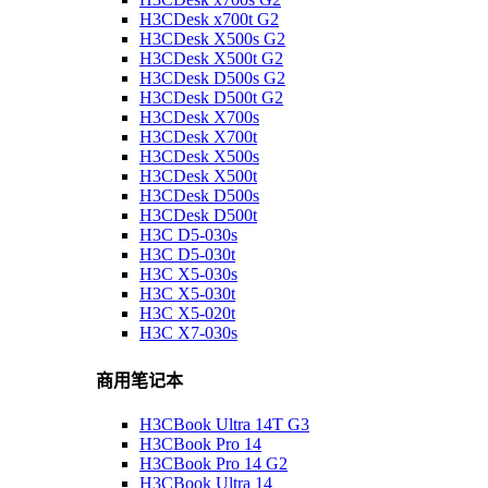
H3CDesk x700t G2
H3CDesk X500s G2
H3CDesk X500t G2
H3CDesk D500s G2
H3CDesk D500t G2
H3CDesk X700s
H3CDesk X700t
H3CDesk X500s
H3CDesk X500t
H3CDesk D500s
H3CDesk D500t
H3C D5-030s
H3C D5-030t
H3C X5-030s
H3C X5-030t
H3C X5-020t
H3C X7-030s
商用笔记本
H3CBook Ultra 14T G3
H3CBook Pro 14
H3CBook Pro 14 G2
H3CBook Ultra 14