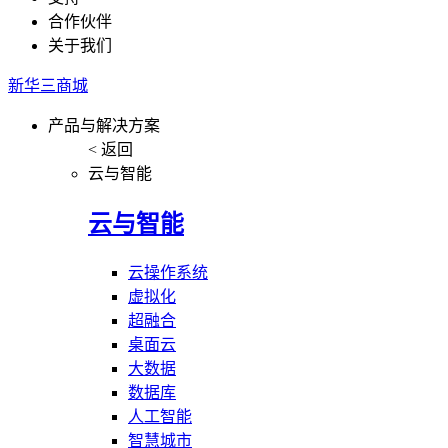
合作伙伴
关于我们
新华三商城
产品与解决方案
< 返回
云与智能
云与智能
云操作系统
虚拟化
超融合
桌面云
大数据
数据库
人工智能
智慧城市