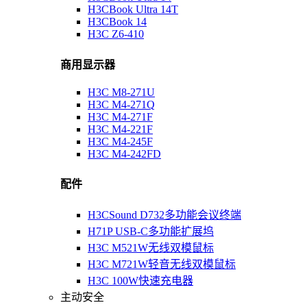
H3CBook Ultra 14T
H3CBook 14
H3C Z6-410
商用显示器
H3C M8-271U
H3C M4-271Q
H3C M4-271F
H3C M4-221F
H3C M4-245F
H3C M4-242FD
配件
H3CSound D732多功能会议终端
H71P USB-C多功能扩展坞
H3C M521W无线双模鼠标
H3C M721W轻音无线双模鼠标
H3C 100W快速充电器
主动安全