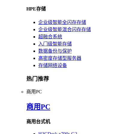
HPE存储
企业级智能全闪存存储
企业级智能混合闪存存储
超融合系统
入门级智能存储
数据备份与保护
高密度存储型服务器
存储网络设备
热门推荐
商用PC
商用PC
商用台式机
H3CDesk x700s G2