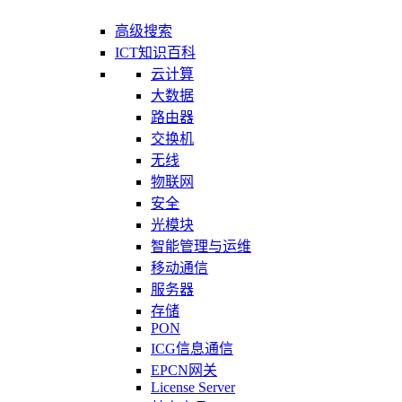
高级搜索
ICT知识百科
云计算
大数据
路由器
交换机
无线
物联网
安全
光模块
智能管理与运维
移动通信
服务器
存储
PON
ICG信息通信
EPCN网关
License Server