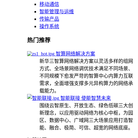
移动通信
智能管理与运维
传输产品
操作系统
热门推荐
智算网络解决方案
新华三智算网络解决方案以灵活多样的组网
方式、全场景网络调优技术满足不同场景、
不同规模下愈发严苛的智算中心内算力互联
需求，全面增强支撑多元异构算力的网络承
载能力。
智能联接 使能智慧未来
围绕云智原生、开放生态、绿色低碳三大创
新理念，以应用驱动网络为核心中枢，为园
区、数据中心、广域网三大场景应用打造智
能、融合、极简、可信、超宽的网络底座。