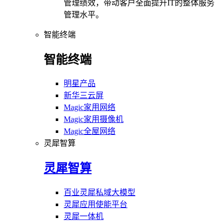
管理绩效，带动客户全面提升IT的整体服务
管理水平。
智能终端
智能终端
明星产品
新华三云屏
Magic家用网络
Magic家用摄像机
Magic全屋网络
灵犀智算
灵犀智算
百业灵犀私域大模型
灵犀应用使能平台
灵犀一体机