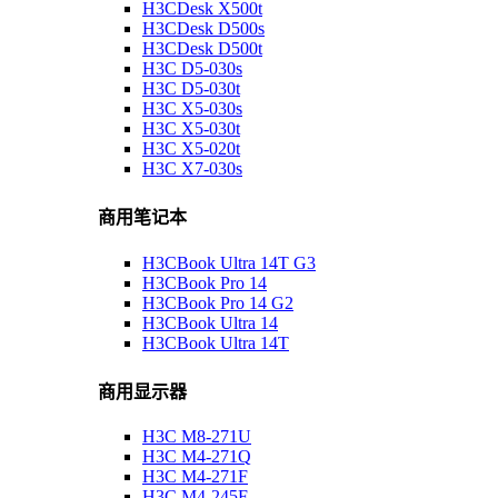
H3CDesk X500t
H3CDesk D500s
H3CDesk D500t
H3C D5-030s
H3C D5-030t
H3C X5-030s
H3C X5-030t
H3C X5-020t
H3C X7-030s
商用笔记本
H3CBook Ultra 14T G3
H3CBook Pro 14
H3CBook Pro 14 G2
H3CBook Ultra 14
H3CBook Ultra 14T
商用显示器
H3C M8-271U
H3C M4-271Q
H3C M4-271F
H3C M4-245F