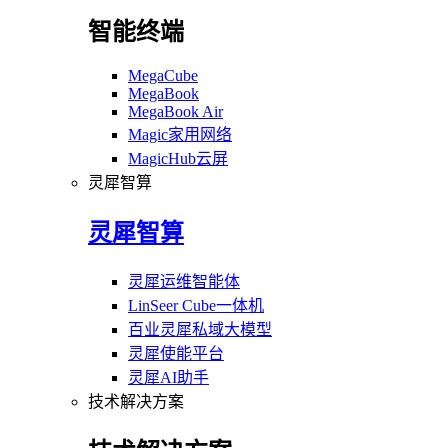
智能终端
MegaCube
MegaBook
MegaBook Air
Magic家用网络
MagicHub云屏
灵犀智算
灵犀智算
灵犀运维智能体
LinSeer Cube一体机
百业灵犀私域大模型
灵犀使能平台
灵犀AI助手
技术解决方案