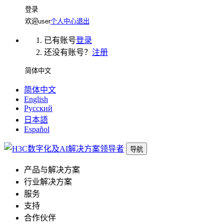
登录
欢迎
user
个人中心
退出
已有账号
登录
还没有账号？
注册
简体中文
简体中文
English
Русский
日本語
Español
导航
产品与解决方案
行业解决方案
服务
支持
合作伙伴