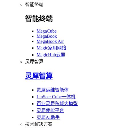
智能终端
智能终端
MegaCube
MegaBook
MegaBook Air
Magic家用网络
MagicHub云屏
灵犀智算
灵犀智算
灵犀运维智能体
LinSeer Cube一体机
百业灵犀私域大模型
灵犀使能平台
灵犀AI助手
技术解决方案