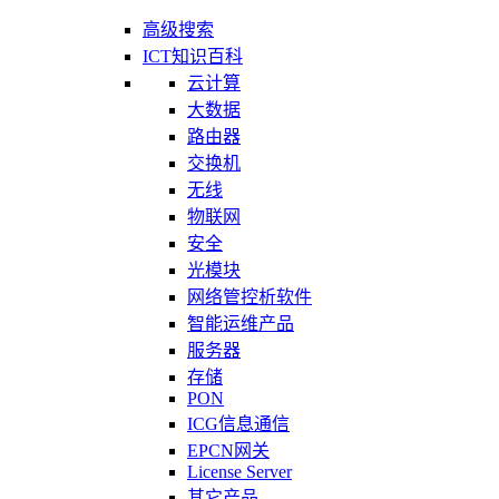
高级搜索
ICT知识百科
云计算
大数据
路由器
交换机
无线
物联网
安全
光模块
网络管控析软件
智能运维产品
服务器
存储
PON
ICG信息通信
EPCN网关
License Server
其它产品