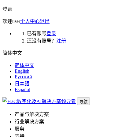
登录
欢迎
user
个人中心
退出
已有账号
登录
还没有账号？
注册
简体中文
简体中文
English
Русский
日本語
Español
导航
产品与解决方案
行业解决方案
服务
支持