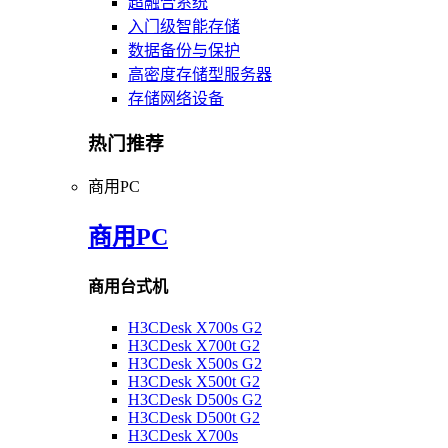
超融合系统
入门级智能存储
数据备份与保护
高密度存储型服务器
存储网络设备
热门推荐
商用PC
商用PC
商用台式机
H3CDesk X700s G2
H3CDesk X700t G2
H3CDesk X500s G2
H3CDesk X500t G2
H3CDesk D500s G2
H3CDesk D500t G2
H3CDesk X700s