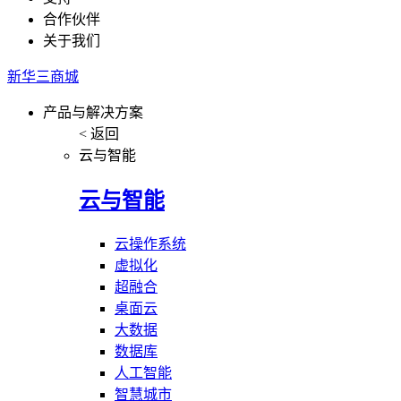
合作伙伴
关于我们
新华三商城
产品与解决方案
< 返回
云与智能
云与智能
云操作系统
虚拟化
超融合
桌面云
大数据
数据库
人工智能
智慧城市