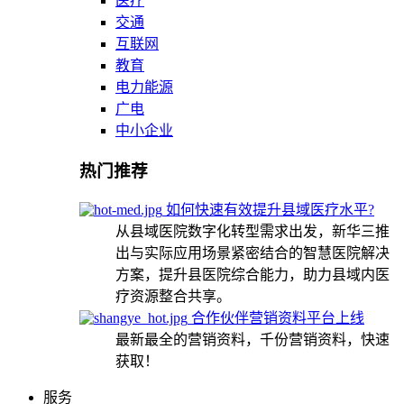
医疗
交通
互联网
教育
电力能源
广电
中小企业
热门推荐
如何快速有效提升县域医疗水平?
从县域医院数字化转型需求出发，新华三推
出与实际应用场景紧密结合的智慧医院解决
方案，提升县医院综合能力，助力县域内医
疗资源整合共享。
合作伙伴营销资料平台上线
最新最全的营销资料，千份营销资料，快速
获取！
服务