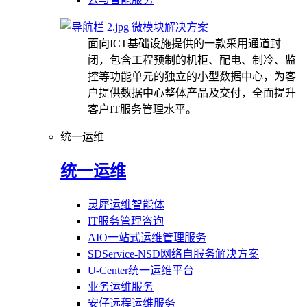
微模块解决方案
面向ICT基础设施提供的一款采用通道封
闭，包含工程预制的机柜、配电、制冷、监
控等功能单元的独立的小型数据中心，为客
户提供数据中心整体产品及交付，全面提升
客户IT服务管理水平。
统一运维
统一运维
灵犀运维智能体
IT服务管理咨询
AIO一站式运维管理服务
SDService-NSD网络自服务解决方案
U-Center统一运维平台
业务运维服务
安仔远程运维服务