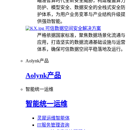
瞄准智算时代全新安全威胁，构建覆盖算力
防护、模型安全、数据安全的全栈式安全防
护体系，为用户业务变革与产业结构升级提
供强劲智能。
可信数据空间安全解决方案
严格依据国家标准，聚焦数据场景化流通与
应用，打造坚实的数据流通基础设施与运营
体系，确保可信数据空间平稳落地及运行。
Aolynk产品
Aolynk产品
智能统一运维
智能统一运维
灵犀运维智能体
IT服务管理咨询