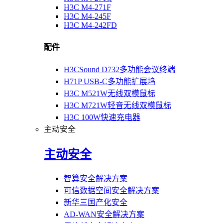
H3C M4-271F
H3C M4-245F
H3C M4-242FD
配件
H3CSound D732多功能会议终端
H71P USB-C多功能扩展坞
H3C M521W无线双模鼠标
H3C M721W轻音无线双模鼠标
H3C 100W快速充电器
主动安全
主动安全
智算安全解决方案
可信数据空间安全解决方案
新华三国产化安全
AD-WAN安全解决方案