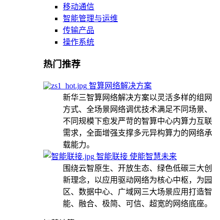
移动通信
智能管理与运维
传输产品
操作系统
热门推荐
智算网络解决方案
新华三智算网络解决方案以灵活多样的组网
方式、全场景网络调优技术满足不同场景、
不同规模下愈发严苛的智算中心内算力互联
需求，全面增强支撑多元异构算力的网络承
载能力。
智能联接 使能智慧未来
围绕云智原生、开放生态、绿色低碳三大创
新理念，以应用驱动网络为核心中枢，为园
区、数据中心、广域网三大场景应用打造智
能、融合、极简、可信、超宽的网络底座。