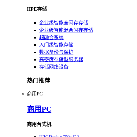
HPE存储
企业级智能全闪存存储
企业级智能混合闪存存储
超融合系统
入门级智能存储
数据备份与保护
高密度存储型服务器
存储网络设备
热门推荐
商用PC
商用PC
商用台式机
H3CDesk x700s G2