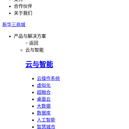
合作伙伴
关于我们
新华三商城
产品与解决方案
< 返回
云与智能
云与智能
云操作系统
虚拟化
超融合
桌面云
大数据
数据库
人工智能
智慧城市