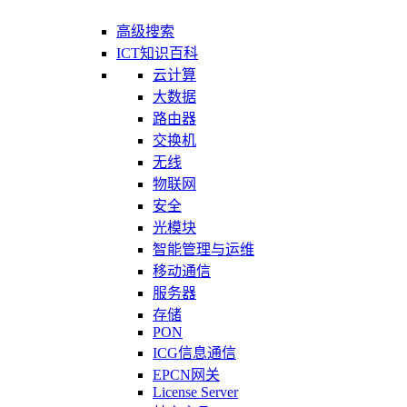
高级搜索
ICT知识百科
云计算
大数据
路由器
交换机
无线
物联网
安全
光模块
智能管理与运维
移动通信
服务器
存储
PON
ICG信息通信
EPCN网关
License Server