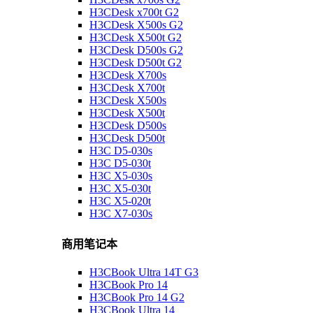
H3CDesk x700t G2
H3CDesk X500s G2
H3CDesk X500t G2
H3CDesk D500s G2
H3CDesk D500t G2
H3CDesk X700s
H3CDesk X700t
H3CDesk X500s
H3CDesk X500t
H3CDesk D500s
H3CDesk D500t
H3C D5-030s
H3C D5-030t
H3C X5-030s
H3C X5-030t
H3C X5-020t
H3C X7-030s
商用笔记本
H3CBook Ultra 14T G3
H3CBook Pro 14
H3CBook Pro 14 G2
H3CBook Ultra 14