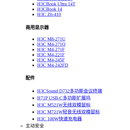
H3CBook Ultra 14T
H3CBook 14
H3C Z6-410
商用显示器
H3C M8-271U
H3C M4-271Q
H3C M4-271F
H3C M4-221F
H3C M4-245F
H3C M4-242FD
配件
H3CSound D732多功能会议终端
H71P USB-C多功能扩展坞
H3C M521W无线双模鼠标
H3C M721W轻音无线双模鼠标
H3C 100W快速充电器
主动安全