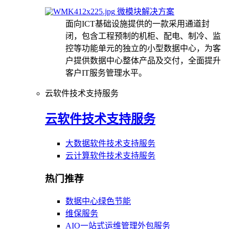
微模块解决方案
面向ICT基础设施提供的一款采用通道封
闭，包含工程预制的机柜、配电、制冷、监
控等功能单元的独立的小型数据中心，为客
户提供数据中心整体产品及交付，全面提升
客户IT服务管理水平。
云软件技术支持服务
云软件技术支持服务
大数据软件技术支持服务
云计算软件技术支持服务
热门推荐
数据中心绿色节能
维保服务
AIO一站式运维管理外包服务