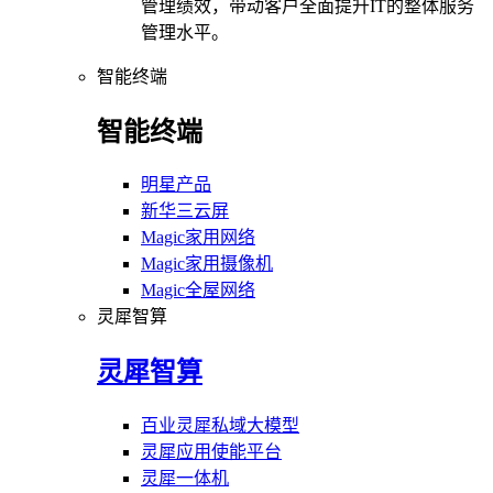
管理绩效，带动客户全面提升IT的整体服务
管理水平。
智能终端
智能终端
明星产品
新华三云屏
Magic家用网络
Magic家用摄像机
Magic全屋网络
灵犀智算
灵犀智算
百业灵犀私域大模型
灵犀应用使能平台
灵犀一体机