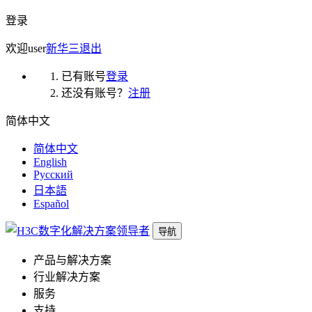
登录
欢迎
user
新华三
退出
已有账号
登录
还没有账号？
注册
简体中文
简体中文
English
Русский
日本語
Español
导航
产品与解决方案
行业解决方案
服务
支持