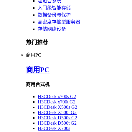
超融合系统
入门级智能存储
数据备份与保护
高密度存储型服务器
存储网络设备
热门推荐
商用PC
商用PC
商用台式机
H3CDesk x700s G2
H3CDesk x700t G2
H3CDesk X500s G2
H3CDesk X500t G2
H3CDesk D500s G2
H3CDesk D500t G2
H3CDesk X700s