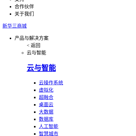
合作伙伴
关于我们
新华三商城
产品与解决方案
< 返回
云与智能
云与智能
云操作系统
虚拟化
超融合
桌面云
大数据
数据库
人工智能
智慧城市