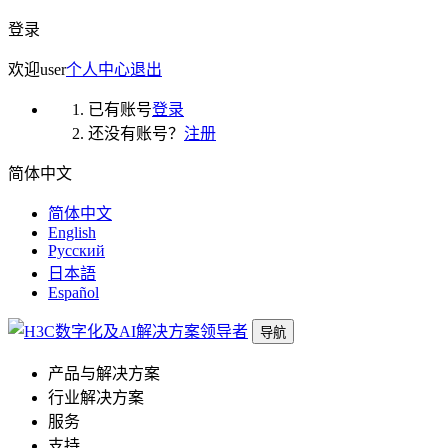
登录
欢迎
user
个人中心
退出
已有账号
登录
还没有账号？
注册
简体中文
简体中文
English
Русский
日本語
Español
导航
产品与解决方案
行业解决方案
服务
支持