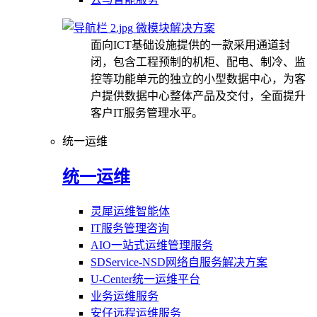
微模块解决方案
面向ICT基础设施提供的一款采用通道封
闭，包含工程预制的机柜、配电、制冷、监
控等功能单元的独立的小型数据中心，为客
户提供数据中心整体产品及交付，全面提升
客户IT服务管理水平。
统一运维
统一运维
灵犀运维智能体
IT服务管理咨询
AIO一站式运维管理服务
SDService-NSD网络自服务解决方案
U-Center统一运维平台
业务运维服务
安仔远程运维服务