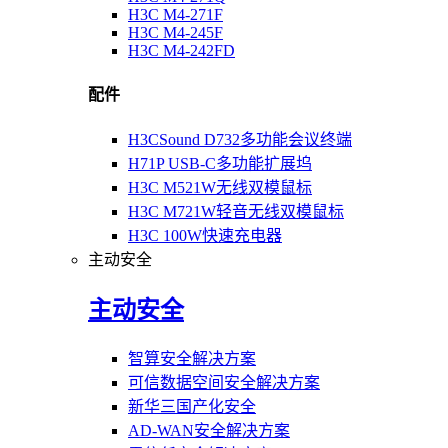
H3C M4-271F
H3C M4-245F
H3C M4-242FD
配件
H3CSound D732多功能会议终端
H71P USB-C多功能扩展坞
H3C M521W无线双模鼠标
H3C M721W轻音无线双模鼠标
H3C 100W快速充电器
主动安全
主动安全
智算安全解决方案
可信数据空间安全解决方案
新华三国产化安全
AD-WAN安全解决方案