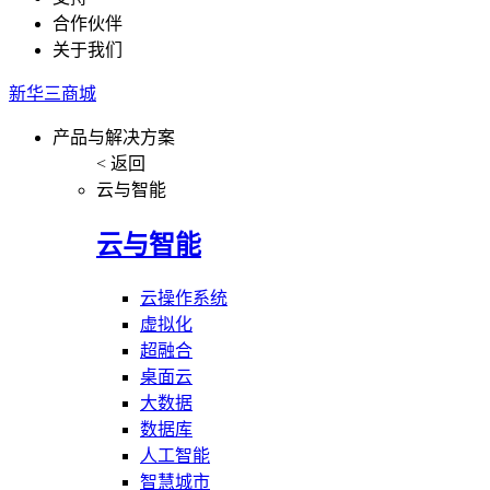
合作伙伴
关于我们
新华三商城
产品与解决方案
< 返回
云与智能
云与智能
云操作系统
虚拟化
超融合
桌面云
大数据
数据库
人工智能
智慧城市