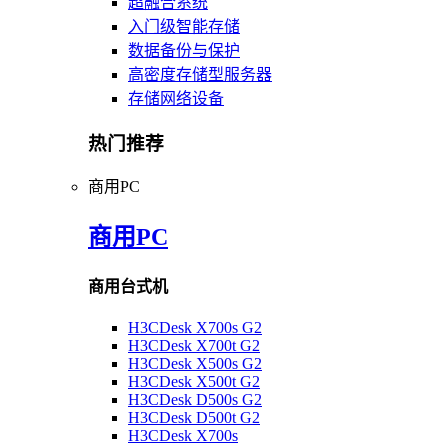
超融合系统
入门级智能存储
数据备份与保护
高密度存储型服务器
存储网络设备
热门推荐
商用PC
商用PC
商用台式机
H3CDesk X700s G2
H3CDesk X700t G2
H3CDesk X500s G2
H3CDesk X500t G2
H3CDesk D500s G2
H3CDesk D500t G2
H3CDesk X700s