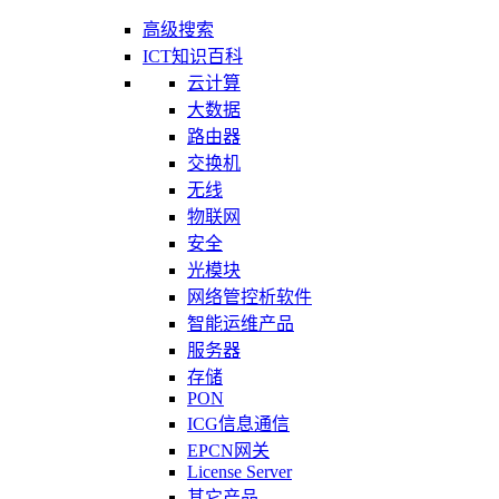
高级搜索
ICT知识百科
云计算
大数据
路由器
交换机
无线
物联网
安全
光模块
网络管控析软件
智能运维产品
服务器
存储
PON
ICG信息通信
EPCN网关
License Server
其它产品