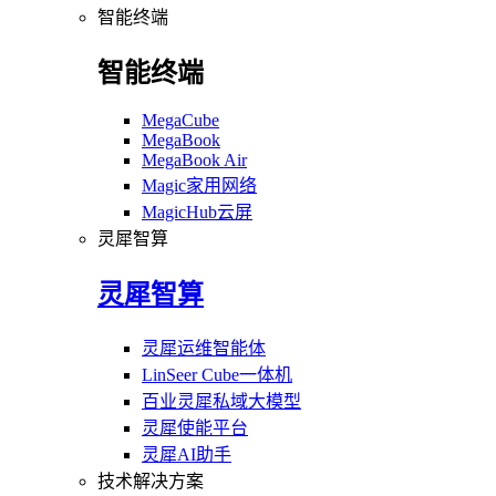
智能终端
智能终端
MegaCube
MegaBook
MegaBook Air
Magic家用网络
MagicHub云屏
灵犀智算
灵犀智算
灵犀运维智能体
LinSeer Cube一体机
百业灵犀私域大模型
灵犀使能平台
灵犀AI助手
技术解决方案