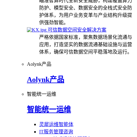
瞄准智算时代全新安全威胁，构建覆盖算力
防护、模型安全、数据安全的全栈式安全防
护体系，为用户业务变革与产业结构升级提
供强劲智能。
可信数据空间安全解决方案
严格依据国家标准，聚焦数据场景化流通与
应用，打造坚实的数据流通基础设施与运营
体系，确保可信数据空间平稳落地及运行。
Aolynk产品
Aolynk产品
智能统一运维
智能统一运维
灵犀运维智能体
IT服务管理咨询