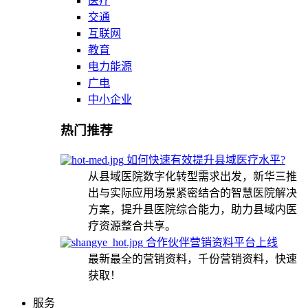
医疗
交通
互联网
教育
电力能源
广电
中小企业
热门推荐
如何快速有效提升县域医疗水平?
从县域医院数字化转型需求出发，新华三推
出与实际应用场景紧密结合的智慧医院解决
方案，提升县医院综合能力，助力县域内医
疗资源整合共享。
合作伙伴营销资料平台上线
最新最全的营销资料，千份营销资料，快速
获取！
服务