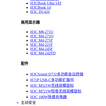
H3CBook Ultra 14T
H3CBook 14
H3C Z6-410
商用显示器
H3C M8-271U
H3C M4-271Q
H3C M4-271F
H3C M4-221F
H3C M4-245F
H3C M4-242FD
配件
H3CSound D732多功能会议终端
H71P USB-C多功能扩展坞
H3C M521W无线双模鼠标
H3C M721W轻音无线双模鼠标
H3C 100W快速充电器
主动安全