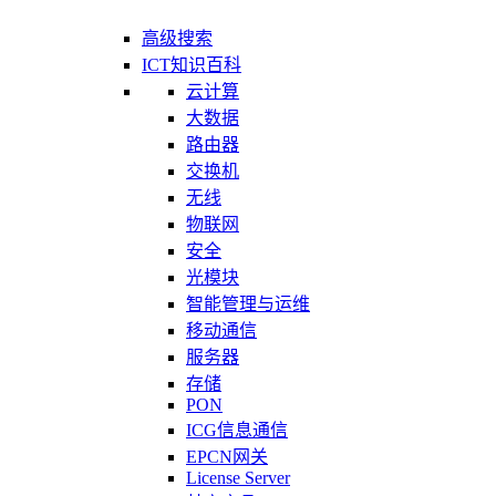
高级搜索
ICT知识百科
云计算
大数据
路由器
交换机
无线
物联网
安全
光模块
智能管理与运维
移动通信
服务器
存储
PON
ICG信息通信
EPCN网关
License Server