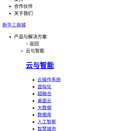
合作伙伴
关于我们
新华三商城
产品与解决方案
< 返回
云与智能
云与智能
云操作系统
虚拟化
超融合
桌面云
大数据
数据库
人工智能
智慧城市