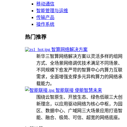
移动通信
智能管理与运维
传输产品
操作系统
热门推荐
智算网络解决方案
新华三智算网络解决方案以灵活多样的组网
方式、全场景网络调优技术满足不同场景、
不同规模下愈发严苛的智算中心内算力互联
需求，全面增强支撑多元异构算力的网络承
载能力。
智能联接 使能智慧未来
围绕云智原生、开放生态、绿色低碳三大创
新理念，以应用驱动网络为核心中枢，为园
区、数据中心、广域网三大场景应用打造智
能、融合、极简、可信、超宽的网络底座。