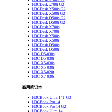
H3CDesk x700t G2
H3CDesk X500s G2
H3CDesk X500t G2
H3CDesk D500s G2
H3CDesk D500t G2
H3CDesk X700s
H3CDesk X700t
H3CDesk X500s
H3CDesk X500t
H3CDesk D500s
H3CDesk D500t
H3C D5-030s
H3C D5-030t
H3C X5-030s
H3C X5-030t
H3C X5-020t
H3C X7-030s
商用笔记本
H3CBook Ultra 14T G3
H3CBook Pro 14
H3CBook Pro 14 G2
H3CBook Ultra 14