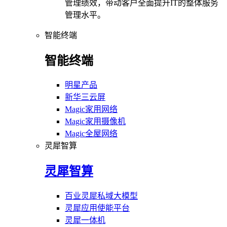
管理绩效，带动客户全面提升IT的整体服务
管理水平。
智能终端
智能终端
明星产品
新华三云屏
Magic家用网络
Magic家用摄像机
Magic全屋网络
灵犀智算
灵犀智算
百业灵犀私域大模型
灵犀应用使能平台
灵犀一体机