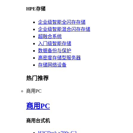
HPE存储
企业级智能全闪存存储
企业级智能混合闪存存储
超融合系统
入门级智能存储
数据备份与保护
高密度存储型服务器
存储网络设备
热门推荐
商用PC
商用PC
商用台式机
H3CDesk x700s G2