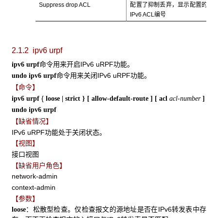
Suppress drop ACL
配置了抑制丢弃，显示配置的
IPv6 ACL编号
2.1.2 ipv6 urpf
命令用来开启IPv6 uRPF功能。
ipv6 urpf
命令用来关闭IPv6 uRPF功能。
undo ipv6 urpf
【命令】
{
ipv6 urpf
loose |
strict
} [
allow-default-route
] [
acl
acl-number
]
undo ipv6 urpf
【缺省情况】
IPv6 uRPF功能处于关闭状态。
【视图】
接口视图
【缺省用户角色】
network-admin
context-admin
【参数】
：松散型检查。仅检查报文的源地址是否在IPv6转发表中存
loose