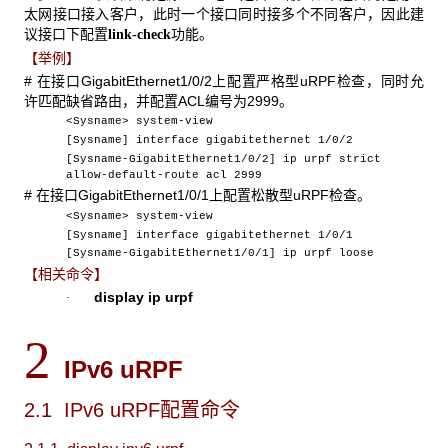
太网接口接入客户，此时一个接口同时接多个不同客户，因此建
议接口下配置
功能。
link-check
【举例】
# 在接口GigabitEthernet1/0/2上配置严格型uRPF检查，同时允
许匹配缺省路由，并配置ACL编号为2999。
<Sysname> system-view
[Sysname] interface gigabitethernet 1/0/2
[Sysname-GigabitEthernet1/0/2] ip urpf strict
allow-default-route acl 2999
# 在接口GigabitEthernet1/0/1上配置松散型uRPF检查。
<Sysname> system-view
[Sysname] interface gigabitethernet 1/0/1
[Sysname-GigabitEthernet1/0/1] ip urpf loose
【相关命令】
display
ip
urpf
·
2
IPv6 uRPF
2.1 IPv6 uRPF
配置命令