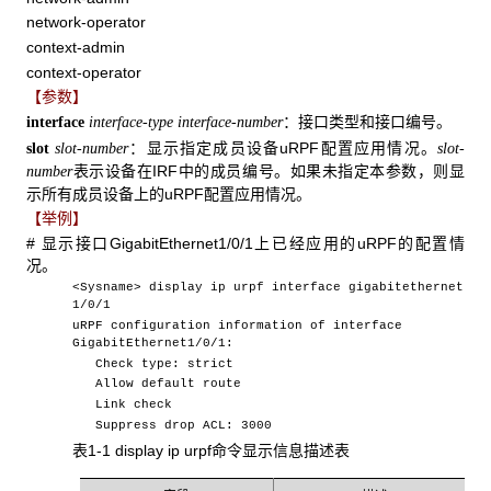
network-operator
context-admin
context-operator
【参数】
：接口类型和接口编号。
interface
interface-type
interface-number
：显示指定成员设备uRPF配置应用情况。
slot
slot-number
slot-
表示设备在IRF中的成员编号。如果未指定本参数，则显
number
示所有成员设备上的uRPF配置应用情况。
【举例】
# 显示接口GigabitEthernet1/0/1上已经应用的uRPF的配置情
况。
<Sysname> display ip urpf interface gigabitethernet
1/0/1
uRPF configuration information of interface
GigabitEthernet1/0/1:
Check type: strict
Allow default route
Link check
Suppress drop ACL: 3000
表1-1 display ip urpf命令显示信息描述表