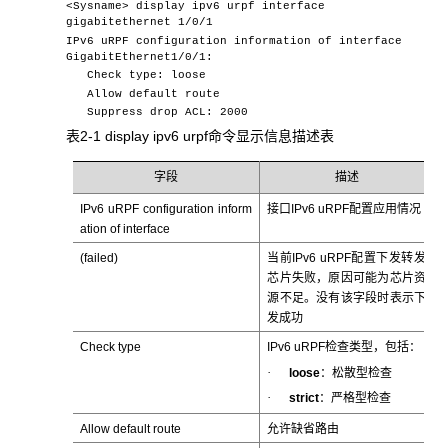
<Sysname> display ipv6 urpf interface
gigabitethernet 1/0/1
IPv6 uRPF configuration information of interface
GigabitEthernet1/0/1:
Check type: loose
Allow default route
Suppress drop ACL: 2000
表2-1 display ipv6 urpf命令显示信息描述表
字段
描述
IPv6 uRPF configuration inform
接口IPv6 uRPF配置应用情况
ation of interface
(failed)
当前IPv6 uRPF配置下发转发
芯片失败，原因可能为芯片资
源不足。没有该字段时表示下
发成功
Check type
IPv6 uRPF检查类型，包括：
·
loose
：松散型检查
·
strict
：严格型检查
Allow default route
允许缺省路由