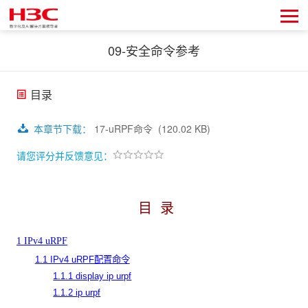
09-安全命令参考
目录
本章节下载
：
17-uRPF命令
(120.02 KB)
请您评分并反馈意见：
目
录
1 IPv4 uRPF
1.1 IPv4 uRPF配置命令
1.1.1 display ip urpf
1.1.2 ip urpf