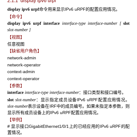
2.1.1 display ipv6 urpf
命令用来显示IPv6 uRPF的配置应用情况。
display ipv6 urpf
【命令】
display ipv6 urpf interface
interface-type
interface-number
[
slot
slot-number
]
【视图】
任意视图
【缺省用户角色】
network-admin
network-operator
context-admin
context-operator
【参数】
：接口类型和接口编号。
interface
interface-type
interface-number
：显示指定成员设备IPv6 uRPF配置应用情况。
slot
slot-number
表示设备在IRF中的成员编号。如果未指定本参数，则
slot-number
显示所有成员设备上的IPv6 uRPF配置应用情况。
【举例】
# 显示接口GigabitEthernet1/0/1上的已经应用的IPv6 uRPF的配
置情况。