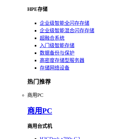
HPE存储
企业级智能全闪存存储
企业级智能混合闪存存储
超融合系统
入门级智能存储
数据备份与保护
高密度存储型服务器
存储网络设备
热门推荐
商用PC
商用PC
商用台式机
H3CDesk x700s G2