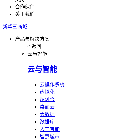
合作伙伴
关于我们
新华三商城
产品与解决方案
< 返回
云与智能
云与智能
云操作系统
虚拟化
超融合
桌面云
大数据
数据库
人工智能
智慧城市