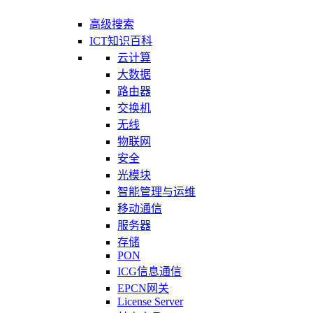
高级搜索
ICT知识百科
云计算
大数据
路由器
交换机
无线
物联网
安全
光模块
智能管理与运维
移动通信
服务器
存储
PON
ICG信息通信
EPCN网关
License Server