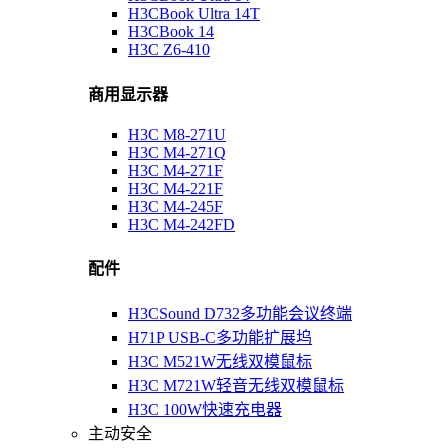
H3CBook Ultra 14T
H3CBook 14
H3C Z6-410
商用显示器
H3C M8-271U
H3C M4-271Q
H3C M4-271F
H3C M4-221F
H3C M4-245F
H3C M4-242FD
配件
H3CSound D732多功能会议终端
H71P USB-C多功能扩展坞
H3C M521W无线双模鼠标
H3C M721W轻音无线双模鼠标
H3C 100W快速充电器
主动安全