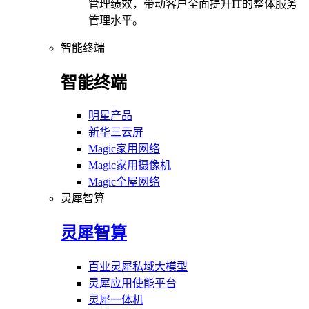
管理绩效，带动客户全面提升IT的整体服务
管理水平。
智能终端
智能终端
明星产品
新华三云屏
Magic家用网络
Magic家用摄像机
Magic全屋网络
灵犀智算
灵犀智算
百业灵犀私域大模型
灵犀应用使能平台
灵犀一体机