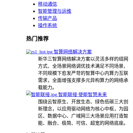
移动通信
智能管理与运维
传输产品
操作系统
热门推荐
智算网络解决方案
新华三智算网络解决方案以灵活多样的组网
方式、全场景网络调优技术满足不同场景、
不同规模下愈发严苛的智算中心内算力互联
需求，全面增强支撑多元异构算力的网络承
载能力。
智能联接 使能智慧未来
围绕云智原生、开放生态、绿色低碳三大创
新理念，以应用驱动网络为核心中枢，为园
区、数据中心、广域网三大场景应用打造智
能、融合、极简、可信、超宽的网络底座。