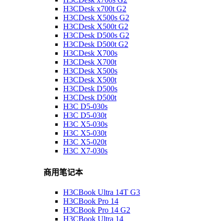
H3CDesk x700t G2
H3CDesk X500s G2
H3CDesk X500t G2
H3CDesk D500s G2
H3CDesk D500t G2
H3CDesk X700s
H3CDesk X700t
H3CDesk X500s
H3CDesk X500t
H3CDesk D500s
H3CDesk D500t
H3C D5-030s
H3C D5-030t
H3C X5-030s
H3C X5-030t
H3C X5-020t
H3C X7-030s
商用笔记本
H3CBook Ultra 14T G3
H3CBook Pro 14
H3CBook Pro 14 G2
H3CBook Ultra 14