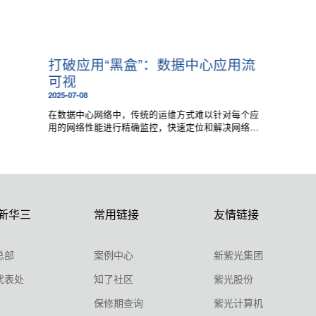
打破应用“黑盒”：数据中心应用流
可视
2025-07-08
在数据中心网络中，传统的运维方式难以针对每个应
用的网络性能进行精确监控，快速定位和解决网络性
能问题变得困难，为应对这些挑战，应用流的可视化
需求愈发重要。
新华三
常用链接
友情链接
总部
案例中心
新紫光集团
代表处
知了社区
紫光股份
保修期查询
紫光计算机