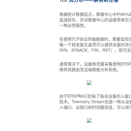
根据统计数据显示，数据中心中约90%
造成损失，并对数据中心的运维带来巨
一种必然趋势。
在使用TCP协议传输数据时，需要监控连
每一个转发报文虽然可以提供全面的流分
SYN、SYNACK、FIN、RST）
通常情况下，设备侧流量采集使用ERSPAN（E
络将其路由至远端智能分析系统。
由于ERSPAN只封装了每台设备的入接口
技术。Telemetry Stream也是一
入端口、出接口和时间戳信息，可以进