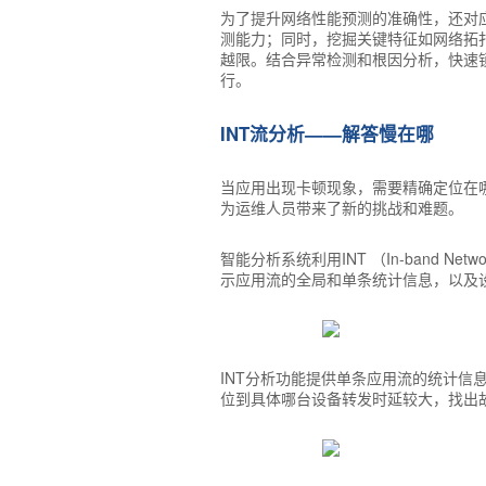
为了提升网络性能预测的准确性，还对应
测能力；同时，挖掘关键特征如网络拓
越限。结合异常检测和根因分析，快速
行。
INT流分析——解答慢在哪
当应用出现卡顿现象，需要精确定位在哪
为运维人员带来了新的挑战和难题。
智能分析系统利用INT （In-band 
示应用流的全局和单条统计信息，以及
INT分析功能提供单条应用流的统计
位到具体哪台设备转发时延较大，找出