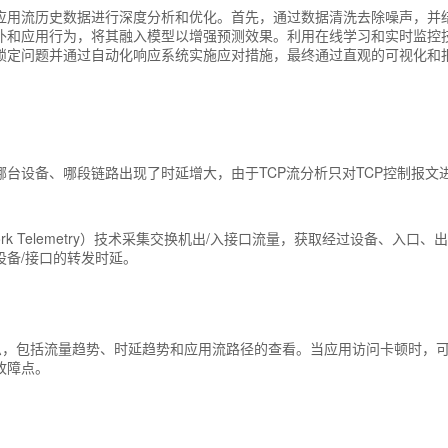
用流历史数据进行深度分析和优化。首先，通过数据清洗去除噪声，并结合
扑和应用行为，将其融入模型以增强预测效果。利用在线学习和实时监控技
锁定问题并通过自动化响应系统实施应对措施，最终通过直观的可视化和
台设备、哪段链路出现了时延增大，由于TCP流分析只对TCP控制报文
Network Telemetry）技术采集交换机出/入接口流量，获取经过设备、
设备/接口的转发时延。
信息，包括流量趋势、时延趋势和应用流路径的查看。当应用访问卡顿时，
故障点。