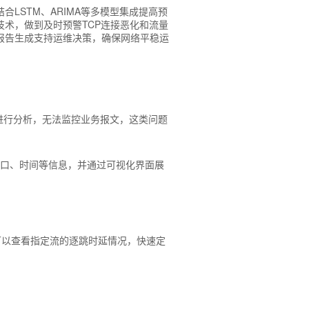
LSTM、ARIMA等多模型集成提高预
术，做到及时预警TCP连接恶化和流量
报告生成支持运维决策，确保网络平稳运
进行分析，无法监控业务报文，这类问题
入口、出口、时间等信息，并通过可视化界面展
可以查看指定流的逐跳时延情况，快速定