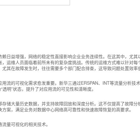
依赖日益增强，网络的稳定性直接影响企业业务连续性。在这其中，尤其
张，运维人员面临着前所未有的复杂度挑战。传统的运维方式难以针对每
，尤其在故障发生时，往往需要多个部门配合排查，这导致问题处置效率
用流的可视化需求愈发重要。新华三通过ERSPAN、INT等流量分析技
为“透明”状态，提升了对应用流的可见性和清晰度。
够存储大量历史数据，并支持故障回放和深度分析。这不仅提高了故障分
决方案，满足业务对数据中心网络高可靠性和快速故障恢复的高要求。
络流量可视化的相关技术。