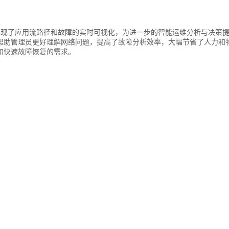
术，实现了应用流路径和故障的实时可视化，为进一步的智能运维分析与决策提
帮助管理员更好理解网络问题，提高了故障分析效率，大幅节省了人力和
和快速故障恢复的需求。